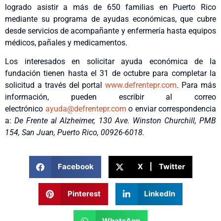
logrado asistir a más de 650 familias en Puerto Rico
mediante su programa de ayudas económicas, que cubre
desde servicios de acompañante y enfermería hasta equipos
médicos, pañales y medicamentos.
Los interesados en solicitar ayuda económica de la
fundación tienen hasta el 31 de octubre para completar la
solicitud a través del portal
www.defrentepr.com
. Para más
información, pueden escribir al correo
electrónico
ayuda@defrentepr.com
o enviar correspondencia
a:
De Frente al Alzheimer, 130 Ave. Winston Churchill, PMB
154, San Juan, Puerto Rico, 00926-6018.
Facebook
X | Twitter
Pinterest
LinkedIn
WhatsApp