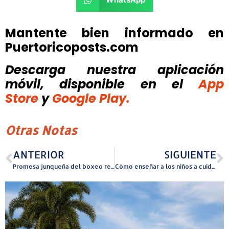
Mantente bien informado en
Puertoricoposts.com
Descarga nuestra aplicación
móvil, disponible
en el
App
Store
y
Google Play.
Otras Notas
ANTERIOR
SIGUIENTE
Promesa junqueña del boxeo representará a Puerto Rico en Bogotá
Cómo enseñar a los niños a cuidar y respetar a los animales