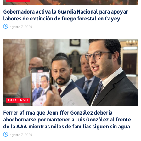
Gobernadora activa la Guardia Nacional para apoyar
labores de extinción de fuego forestal en Cayey
agosto 7, 2026
GOBIERNO
Ferrer afirma que Jenniffer González debería
abochornarse por mantener a Luis González al frente
de la AAA mientras miles de familias siguen sin agua
agosto 7, 2026