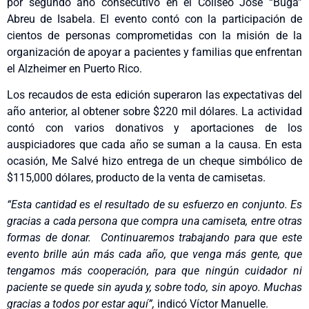
por segundo año consecutivo en el Coliseo José “Buga”
Abreu de Isabela. El evento contó con la participación de
cientos de personas comprometidas con la misión de la
organización de apoyar a pacientes y familias que enfrentan
el Alzheimer en Puerto Rico.
Los recaudos de esta edición superaron las expectativas del
año anterior, al obtener sobre $220 mil dólares. La actividad
contó con varios donativos y aportaciones de los
auspiciadores que cada año se suman a la causa. En esta
ocasión, Me Salvé hizo entrega de un cheque simbólico de
$115,000 dólares, producto de la venta de camisetas.
“Esta cantidad es el resultado de su esfuerzo en conjunto. Es
gracias a cada persona que compra una camiseta, entre otras
formas de donar. Continuaremos trabajando para que este
evento brille aún más cada año, que venga más gente, que
tengamos más cooperación, para que ningún cuidador ni
paciente se quede sin ayuda y, sobre todo, sin apoyo. Muchas
gracias a todos por estar aquí”,
indicó Víctor Manuelle.