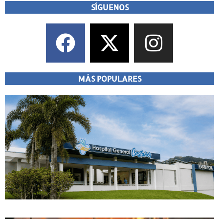
SÍGUENOS
MÁS POPULARES