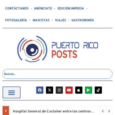
CONTÁCTANOS
ANÚNCIATE
EDICIÓN IMPRESA
FOTOGALERÍA
MASCOTAS
VIAJES
GASTRONOMÍA
Hospital General de Castañer entre los centros de salud comunitarios con mejor desempeño clínico de Estados Unidos