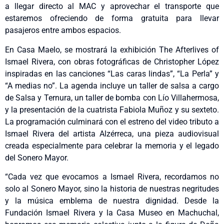
a llegar directo al MAC y aprovechar el transporte que
estaremos ofreciendo de forma gratuita para llevar
pasajeros entre ambos espacios.
En Casa Maelo, se mostrará la exhibición The Afterlives of
Ismael Rivera, con obras fotográficas de Christopher López
inspiradas en las canciones “Las caras lindas”, “La Perla” y
“A medias no”. La agenda incluye un taller de salsa a cargo
de Salsa y Ternura, un taller de bomba con Lío Villahermosa,
y la presentación de la cuatrista Fabiola Muñoz y su sexteto.
La programación culminará con el estreno del video tributo a
Ismael Rivera del artista Alzérreca, una pieza audiovisual
creada especialmente para celebrar la memoria y el legado
del Sonero Mayor.
“Cada vez que evocamos a Ismael Rivera, recordamos no
solo al Sonero Mayor, sino la historia de nuestras negritudes
y la música emblema de nuestra dignidad. Desde la
Fundación Ismael Rivera y la Casa Museo en Machuchal,