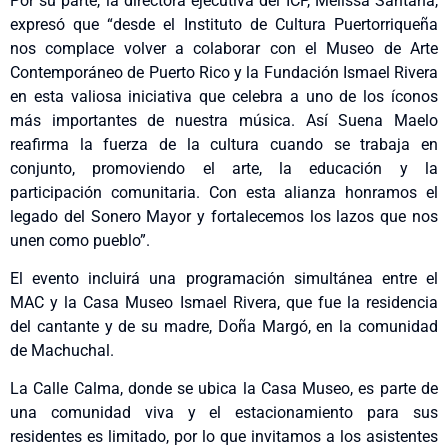
Por su parte, la directora ejecutiva del ICP, Melissa Santana,
expresó que “desde el Instituto de Cultura Puertorriqueña
nos complace volver a colaborar con el Museo de Arte
Contemporáneo de Puerto Rico y la Fundación Ismael Rivera
en esta valiosa iniciativa que celebra a uno de los íconos
más importantes de nuestra música. Así Suena Maelo
reafirma la fuerza de la cultura cuando se trabaja en
conjunto, promoviendo el arte, la educación y la
participación comunitaria. Con esta alianza honramos el
legado del Sonero Mayor y fortalecemos los lazos que nos
unen como pueblo”.
El evento incluirá una programación simultánea entre el
MAC y la Casa Museo Ismael Rivera, que fue la residencia
del cantante y de su madre, Doña Margó, en la comunidad
de Machuchal.
La Calle Calma, donde se ubica la Casa Museo, es parte de
una comunidad viva y el estacionamiento para sus
residentes es limitado, por lo que invitamos a los asistentes