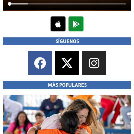
SÍGUENOS
MÁS POPULARES