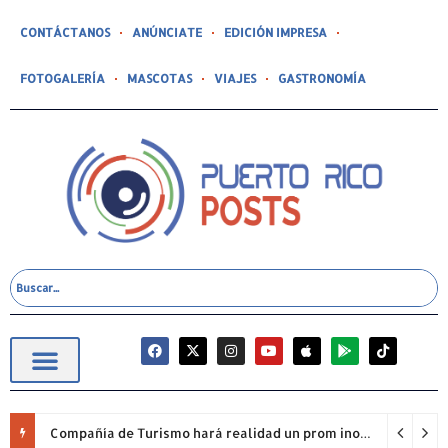
CONTÁCTANOS
ANÚNCIATE
EDICIÓN IMPRESA
FOTOGALERÍA
MASCOTAS
VIAJES
GASTRONOMÍA
Compañía de Turismo hará realidad un prom inolvidable junto a Jowell para estudiantes de la Escuela Gabriela Mistral