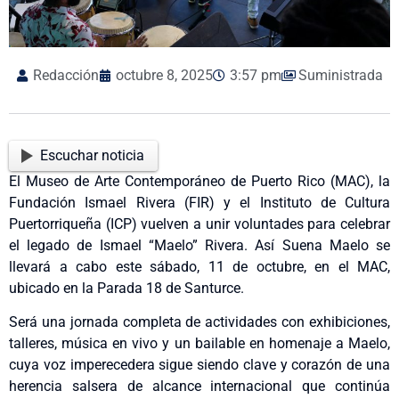
Redacción
octubre 8, 2025
3:57 pm
Suministrada
Escuchar noticia
El Museo de Arte Contemporáneo de Puerto Rico (MAC), la
Fundación Ismael Rivera (FIR) y el Instituto de Cultura
Puertorriqueña (ICP) vuelven a unir voluntades para celebrar
el legado de Ismael “Maelo” Rivera. Así Suena Maelo se
llevará a cabo este sábado, 11 de octubre, en el MAC,
ubicado en la Parada 18 de Santurce.
Será una jornada completa de actividades con exhibiciones,
talleres, música en vivo y un bailable en homenaje a Maelo,
cuya voz imperecedera sigue siendo clave y corazón de una
herencia salsera de alcance internacional que continúa