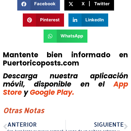
Facebook
X | Twitter
Pinterest
LinkedIn
WhatsApp
Mantente bien informado en
Puertoricoposts.com
Descarga nuestra aplicación
móvil, disponible
en el
App
Store
y
Google Play.
Otras Notas
ANTERIOR
SIGUIENTE