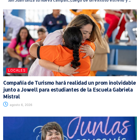
San Juan lanza su nueva campaña turística “Capital del Encanto”
Luego de un exitoso estreno y múltiples premios regresa a escena “Dualidad y Castigo”
LOCALES
Compañía de Turismo hará realidad un prom inolvidable
junto a Jowell para estudiantes de la Escuela Gabriela
Mistral
agosto 6, 2026