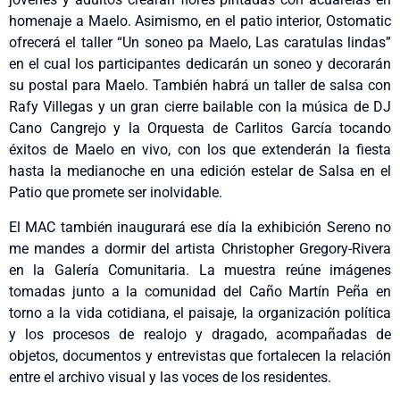
homenaje a Maelo. Asimismo, en el patio interior, Ostomatic
ofrecerá el taller “Un soneo pa Maelo, Las caratulas lindas”
en el cual los participantes dedicarán un soneo y decorarán
su postal para Maelo. También habrá un taller de salsa con
Rafy Villegas y un gran cierre bailable con la música de DJ
Cano Cangrejo y la Orquesta de Carlitos García tocando
éxitos de Maelo en vivo, con los que extenderán la fiesta
hasta la medianoche en una edición estelar de Salsa en el
Patio que promete ser inolvidable.
El MAC también inaugurará ese día la exhibición Sereno no
me mandes a dormir del artista Christopher Gregory-Rivera
en la Galería Comunitaria. La muestra reúne imágenes
tomadas junto a la comunidad del Caño Martín Peña en
torno a la vida cotidiana, el paisaje, la organización política
y los procesos de realojo y dragado, acompañadas de
objetos, documentos y entrevistas que fortalecen la relación
entre el archivo visual y las voces de los residentes.