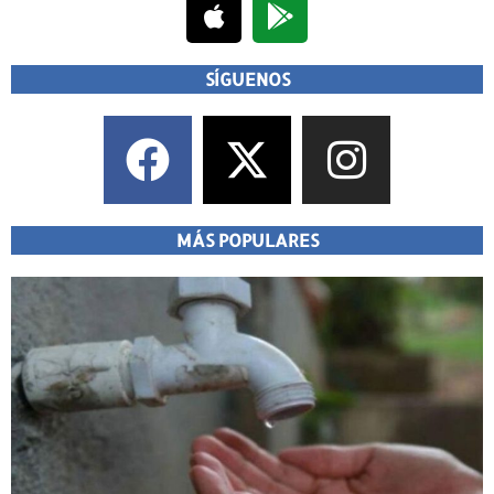
SÍGUENOS
MÁS POPULARES