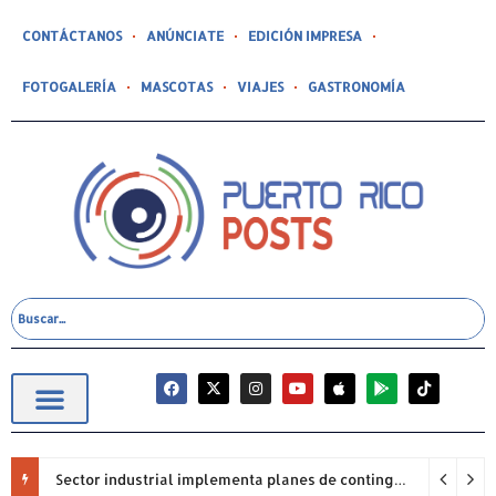
CONTÁCTANOS
ANÚNCIATE
EDICIÓN IMPRESA
FOTOGALERÍA
MASCOTAS
VIAJES
GASTRONOMÍA
Sector industrial implementa planes de contingencia ante racionamiento de agua y hace un llamado a la eficiencia infraestructural