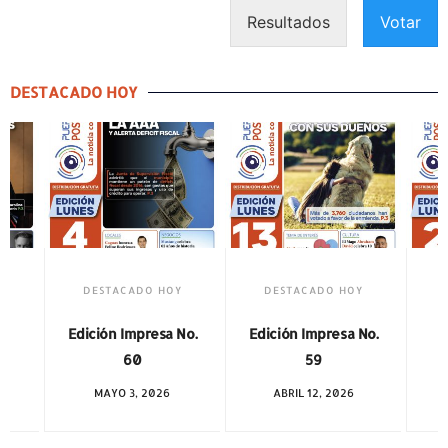
Resultados
Votar
DESTACADO HOY
DESTACADO HOY
DESTACADO HOY
Edición Impresa No.
Edición Impresa No.
59
58
ABRIL 12, 2026
MARZO 1, 2026