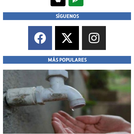
SÍGUENOS
MÁS POPULARES