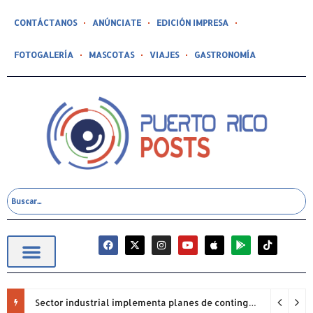
CONTÁCTANOS
ANÚNCIATE
EDICIÓN IMPRESA
FOTOGALERÍA
MASCOTAS
VIAJES
GASTRONOMÍA
Sector industrial implementa planes de contingencia ante racionamiento de agua y hace un llamado a la eficiencia infraestructural