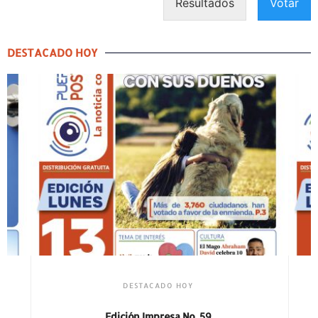
Resultados
Votar
DESTACADO HOY
DESTACADO HOY
Edición Impresa No. 59