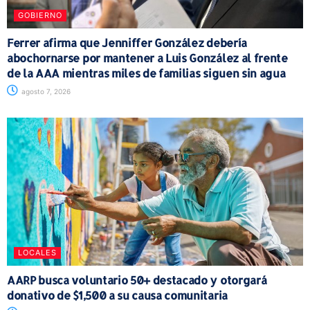
GOBIERNO
Ferrer afirma que Jenniffer González debería
abochornarse por mantener a Luis González al frente
de la AAA mientras miles de familias siguen sin agua
agosto 7, 2026
LOCALES
AARP busca voluntario 50+ destacado y otorgará
donativo de $1,500 a su causa comunitaria