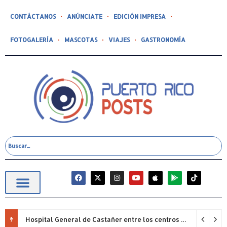
CONTÁCTANOS
ANÚNCIATE
EDICIÓN IMPRESA
FOTOGALERÍA
MASCOTAS
VIAJES
GASTRONOMÍA
Hospital General de Castañer entre los centros de salud comunitarios con mejor desempeño clínico de Estados Unidos