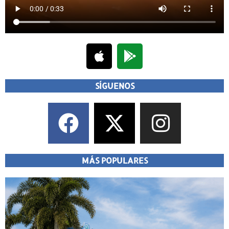
SÍGUENOS
MÁS POPULARES