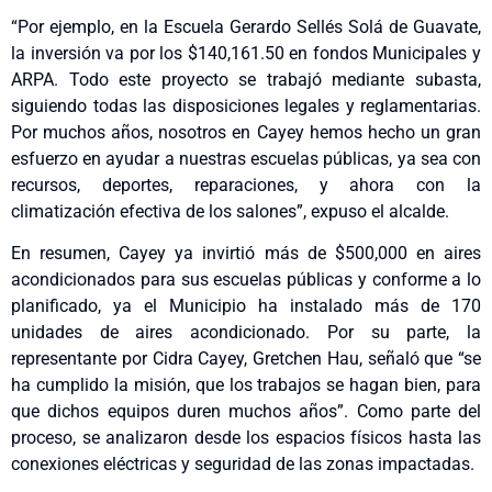
“Por ejemplo, en la Escuela Gerardo Sellés Solá de Guavate,
la inversión va por los $140,161.50 en fondos Municipales y
ARPA. Todo este proyecto se trabajó mediante subasta,
siguiendo todas las disposiciones legales y reglamentarias.
Por muchos años, nosotros en Cayey hemos hecho un gran
esfuerzo en ayudar a nuestras escuelas públicas, ya sea con
recursos, deportes, reparaciones, y ahora con la
climatización efectiva de los salones”, expuso el alcalde.
En resumen, Cayey ya invirtió más de $500,000 en aires
acondicionados para sus escuelas públicas y conforme a lo
planificado, ya el Municipio ha instalado más de 170
unidades de aires acondicionado. Por su parte, la
representante por Cidra Cayey, Gretchen Hau, señaló que “se
ha cumplido la misión, que los trabajos se hagan bien, para
que dichos equipos duren muchos años”. Como parte del
proceso, se analizaron desde los espacios físicos hasta las
conexiones eléctricas y seguridad de las zonas impactadas.