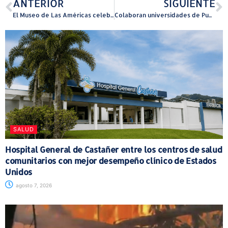
ANTERIOR
SIGUIENTE
El Museo de Las Américas celebra su tradicional Noche de Catrinas
Colaboran universidades de Puerto Rico y Nueva York en el desarrollo del Gran Parque Urbano
SALUD
Hospital General de Castañer entre los centros de salud
comunitarios con mejor desempeño clínico de Estados
Unidos
agosto 7, 2026