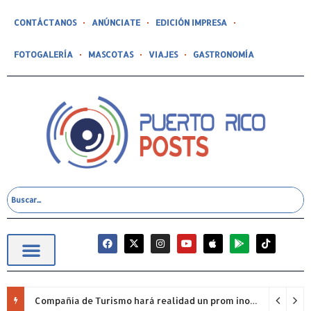
CONTÁCTANOS
ANÚNCIATE
EDICIÓN IMPRESA
FOTOGALERÍA
MASCOTAS
VIAJES
GASTRONOMÍA
Compañía de Turismo hará realidad un prom inolvidable junto a Jowell para estudiantes de la Escuela Gabriela Mistral