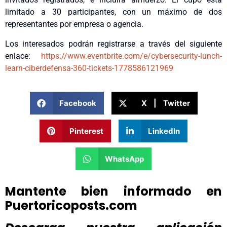
limitado a 30 participantes, con un máximo de dos
representantes por empresa o agencia.
Los interesados podrán registrarse a través del siguiente
enlace:
https://www.eventbrite.com/
e/cybersecurity-lunch-
learn-
ciberdefensa-360-tickets-
1778586121969
Facebook
X | Twitter
Pinterest
LinkedIn
WhatsApp
Mantente bien informado en
Puertoricoposts.com