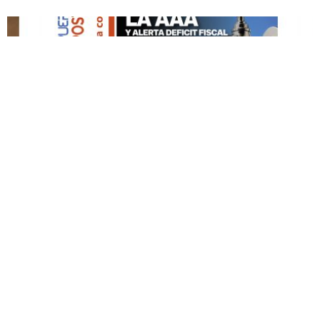
DESTACADO HOY
Edición Impresa No. 59
ABRIL 12, 2026