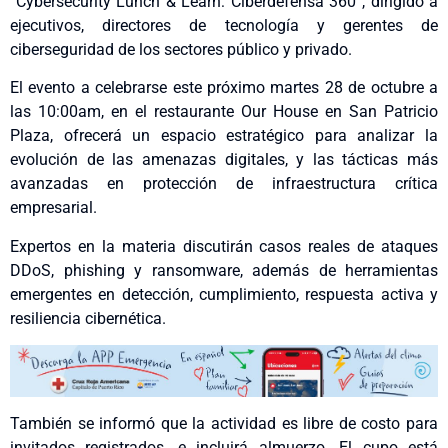
“Cybersecurity Lunch & Learn: Ciberdefensa 360”, dirigido a
ejecutivos, directores de tecnología y gerentes de
ciberseguridad de los sectores público y privado.
El evento a celebrarse este próximo martes 28 de octubre a
las 10:00am, en el restaurante Our House en San Patricio
Plaza, ofrecerá un espacio estratégico para analizar la
evolución de las amenazas digitales, y las tácticas más
avanzadas en protección de infraestructura crítica
empresarial.
Expertos en la materia discutirán casos reales de ataques
DDoS, phishing y ransomware, además de herramientas
emergentes en detección, cumplimiento, respuesta activa y
resiliencia cibernética.
También se informó que la actividad es libre de costo para
invitados registrados, e incluirá almuerzo. El cupo está