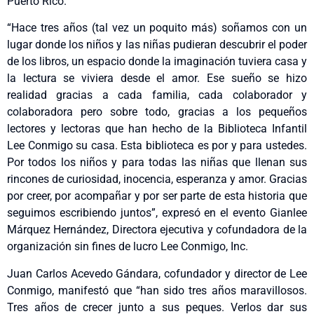
Puerto Rico.
“Hace tres años (tal vez un poquito más) soñamos con un
lugar donde los niños y las niñas pudieran descubrir el poder
de los libros, un espacio donde la imaginación tuviera casa y
la lectura se viviera desde el amor. Ese sueño se hizo
realidad gracias a cada familia, cada colaborador y
colaboradora pero sobre todo, gracias a los pequeños
lectores y lectoras que han hecho de la Biblioteca Infantil
Lee Conmigo su casa. Esta biblioteca es por y para ustedes.
Por todos los niños y para todas las niñas que llenan sus
rincones de curiosidad, inocencia, esperanza y amor. Gracias
por creer, por acompañar y por ser parte de esta historia que
seguimos escribiendo juntos”, expresó en el evento Gianlee
Márquez Hernández, Directora ejecutiva y cofundadora de la
organización sin fines de lucro Lee Conmigo, Inc.
Juan Carlos Acevedo Gándara, cofundador y director de Lee
Conmigo, manifestó que “han sido tres años maravillosos.
Tres años de crecer junto a sus peques. Verlos dar sus