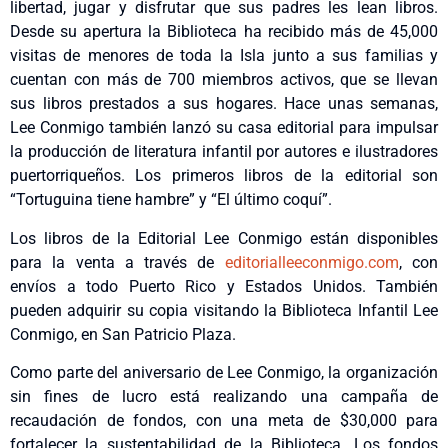
libertad, jugar y disfrutar que sus padres les lean libros.
Desde su apertura la Biblioteca ha recibido más de 45,000
visitas de menores de toda la Isla junto a sus familias y
cuentan con más de 700 miembros activos, que se llevan
sus libros prestados a sus hogares. Hace unas semanas,
Lee Conmigo también lanzó su casa editorial para impulsar
la producción de literatura infantil por autores e ilustradores
puertorriqueños. Los primeros libros de la editorial son
“Tortuguina tiene hambre” y “El último coquí”.
Los libros de la Editorial Lee Conmigo están disponibles
para la venta a través de
editorialleeconmigo.com
, con
envíos a todo Puerto Rico y Estados Unidos. También
pueden adquirir su copia visitando la Biblioteca Infantil Lee
Conmigo, en San Patricio Plaza.
Como parte del aniversario de Lee Conmigo, la organización
sin fines de lucro está realizando una campaña de
recaudación de fondos, con una meta de $30,000 para
fortalecer la sustentabilidad de la Biblioteca. Los fondos