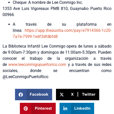
Cheque: A nombre de Lee Conmigo Inc.
1353 Ave Luis Vigoreaux PMB 810, Guaynabo Puerto Rico
00966
A través de su plataforma en
línea:
https://app.theauxilia.com/pay/e7914366-1c20-
7a7e-7599-1edf3dfdbfd8
La Biblioteca Infantil Lee Conmigo opera de lunes a sábado
de 9:00am-7:30pm y domingos de 11:00am-5:30pm. Pueden
conocer el trabajo de la organización a través
de
www.leeconmigopuertorico.com
y a través de sus redes
sociales, donde se encuentran como
@LeeConmigoPuertoRico
Facebook
X | Twitter
Pinterest
LinkedIn