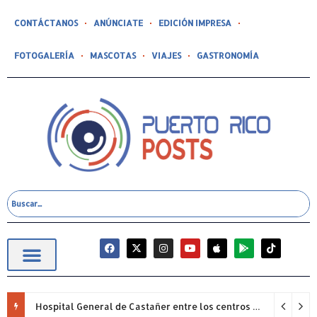
CONTÁCTANOS
ANÚNCIATE
EDICIÓN IMPRESA
FOTOGALERÍA
MASCOTAS
VIAJES
GASTRONOMÍA
Hospital General de Castañer entre los centros de salud comunitarios con mejor desempeño clínico de Estados Unidos