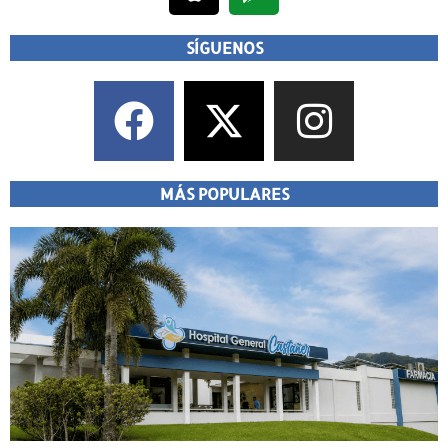
SÍGUENOS
MÁS POPULARES