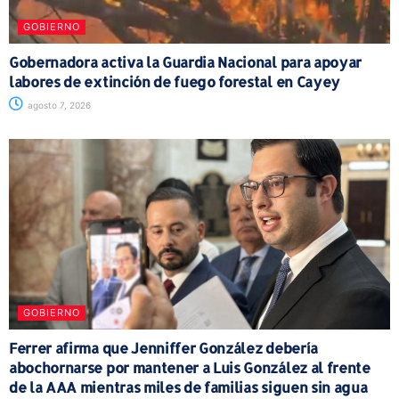
GOBIERNO
Gobernadora activa la Guardia Nacional para apoyar
labores de extinción de fuego forestal en Cayey
agosto 7, 2026
GOBIERNO
Ferrer afirma que Jenniffer González debería
abochornarse por mantener a Luis González al frente
de la AAA mientras miles de familias siguen sin agua