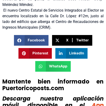
Meléndez Méndez.
El nuevo Centro Estatal de Servicios Integrados al Elector se
encuentra localizado en la Calle Dr. López #12m, justo al
lado del edificio que alberga el Centro de Recaudaciones de
Ingresos Municipales (CRIM).
Facebook
X | Twitter
Pinterest
LinkedIn
WhatsApp
Mantente bien informado en
Puertoricoposts.com
Descarga nuestra aplicación
móvil, disponible
en el
App