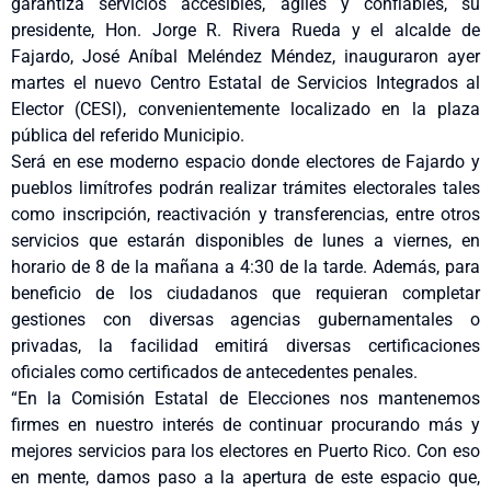
garantiza servicios accesibles, ágiles y confiables, su
presidente, Hon. Jorge R. Rivera Rueda y el alcalde de
Fajardo, José Aníbal Meléndez Méndez, inauguraron ayer
martes el nuevo Centro Estatal de Servicios Integrados al
Elector (CESI), convenientemente localizado en la plaza
pública del referido Municipio.
Será en ese moderno espacio donde electores de Fajardo y
pueblos limítrofes podrán realizar trámites electorales tales
como inscripción, reactivación y transferencias, entre otros
servicios que estarán disponibles de lunes a viernes, en
horario de 8 de la mañana a 4:30 de la tarde. Además, para
beneficio de los ciudadanos que requieran completar
gestiones con diversas agencias gubernamentales o
privadas, la facilidad emitirá diversas certificaciones
oficiales como certificados de antecedentes penales.
“En la Comisión Estatal de Elecciones nos mantenemos
firmes en nuestro interés de continuar procurando más y
mejores servicios para los electores en Puerto Rico. Con eso
en mente, damos paso a la apertura de este espacio que,