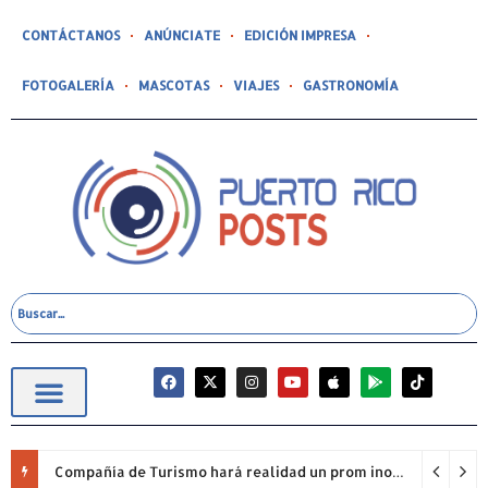
CONTÁCTANOS
ANÚNCIATE
EDICIÓN IMPRESA
FOTOGALERÍA
MASCOTAS
VIAJES
GASTRONOMÍA
Compañía de Turismo hará realidad un prom inolvidable junto a Jowell para estudiantes de la Escuela Gabriela Mistral