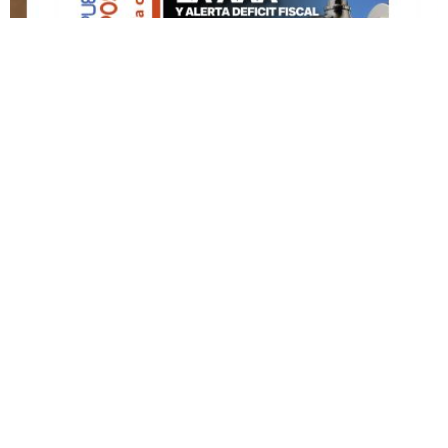
DESTACADO HOY
Edición Impresa No. 59
ABRIL 12, 2026