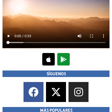
SÍGUENOS
MÁS POPULARES