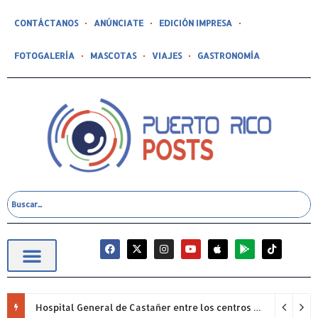
CONTÁCTANOS
ANÚNCIATE
EDICIÓN IMPRESA
FOTOGALERÍA
MASCOTAS
VIAJES
GASTRONOMÍA
Hospital General de Castañer entre los centros de salud comunitarios con mejor desempeño clínico de Estados Unidos