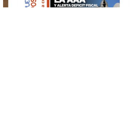
DESTACADO HOY
Edición Impresa No. 59
ABRIL 12, 2026