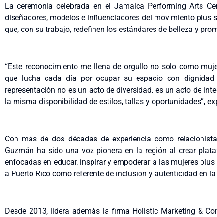
La ceremonia celebrada en el Jamaica Performing Arts Cent
diseñadores, modelos e influenciadores del movimiento plus si
que, con su trabajo, redefinen los estándares de belleza y prom
“Este reconocimiento me llena de orgullo no solo como muj
que lucha cada día por ocupar su espacio con dignidad
representación no es un acto de diversidad, es un acto de in
la misma disponibilidad de estilos, tallas y oportunidades”, e
Con más de dos décadas de experiencia como relacionista 
Guzmán ha sido una voz pionera en la región al crear plat
enfocadas en educar, inspirar y empoderar a las mujeres plus 
a Puerto Rico como referente de inclusión y autenticidad en la
Desde 2013, lidera además la firma Holistic Marketing & 