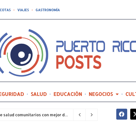
COTAS
VIAJES
GASTRONOMÍA
EGURIDAD
SALUD
EDUCACIÓN
NEGOCIOS
CUL
Hospital General de Castañer entre los centros de salud comunitarios con mejor desempeño clínico de Estados Unidos