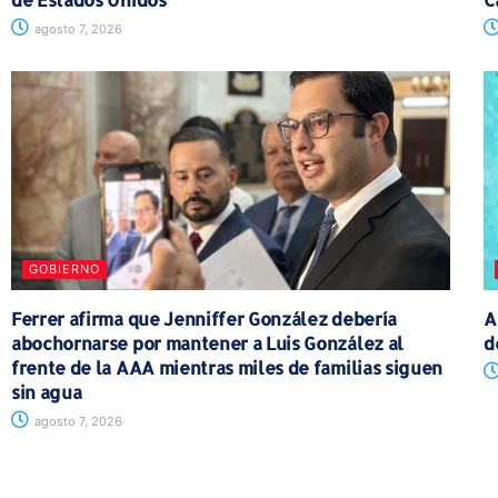
agosto 7, 2026
GOBIERNO
Ferrer afirma que Jenniffer González debería
A
abochornarse por mantener a Luis González al
d
frente de la AAA mientras miles de familias siguen
sin agua
agosto 7, 2026