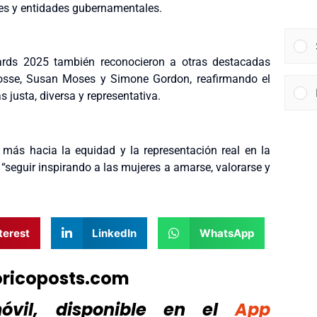
nes y entidades gubernamentales.
Awards 2025 también reconocieron a otras destacadas
rosse, Susan Moses y Simone Gordon, reafirmando el
 justa, diversa y representativa.
más hacia la equidad y la representación real en la
“seguir inspirando a las mujeres a amarse, valorarse y
terest
LinkedIn
WhatsApp
oricoposts.com
vil, disponible
en el
App