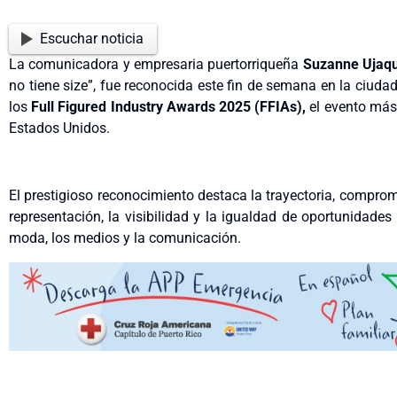
Escuchar noticia
La comunicadora y empresaria puertorriqueña
Suzanne Ujaq
no tiene size”, fue reconocida este fin de semana en la ciuda
los
Full Figured Industry Awards 2025 (FFIAs),
el evento más 
Estados Unidos.
El prestigioso reconocimiento destaca la trayectoria, compro
representación, la visibilidad y la igualdad de oportunidade
moda, los medios y la comunicación.