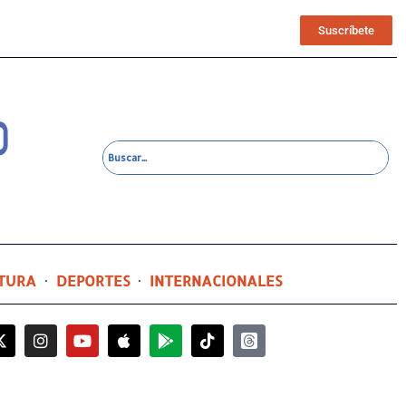
Suscríbete
TURA
DEPORTES
INTERNACIONALES
7 horas ago