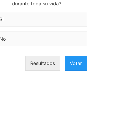
durante toda su vida?
Si
No
Resultados
Votar