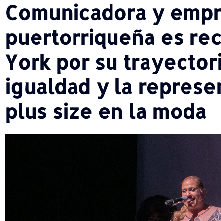
Comunicadora y empr
puertorriqueña es re
York por su trayectori
igualdad y la represe
plus size en la moda