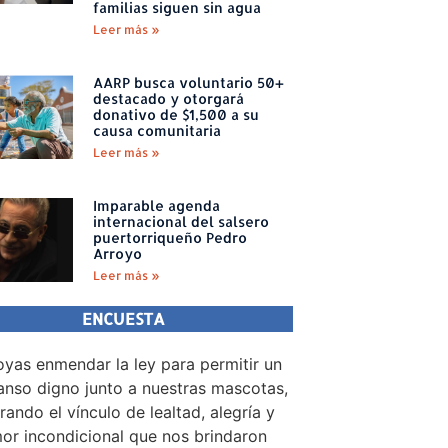
familias siguen sin agua
Leer más »
AARP busca voluntario 50+
destacado y otorgará
donativo de $1,500 a su
causa comunitaria
Leer más »
Imparable agenda
internacional del salsero
puertorriqueño Pedro
Arroyo
Leer más »
ENCUESTA
yas enmendar la ley para permitir un
nso digno junto a nuestras mascotas,
rando el vínculo de lealtad, alegría y
or incondicional que nos brindaron