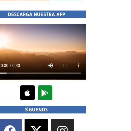
DESCARGA NUESTRA APP
SÍGUENOS