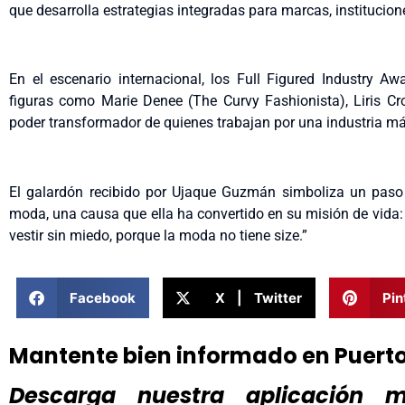
que desarrolla estrategias integradas para marcas, institucio
En el escenario internacional, los Full Figured Industry 
figuras como Marie Denee (The Curvy Fashionista), Liris C
poder transformador de quienes trabajan por una industria más
El galardón recibido por Ujaque Guzmán simboliza un paso 
moda, una causa que ella ha convertido en su misión de vida: 
vestir sin miedo, porque la moda no tiene size.”
Facebook
X | Twitter
Pin
Mantente bien informado en Puert
Descarga nuestra aplicación mó