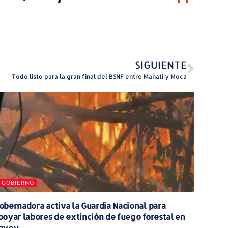
SIGUIENTE
Todo listo para la gran final del BSNF entre Manatí y Moca
GOBIERNO
obernadora activa la Guardia Nacional para
poyar labores de extinción de fuego forestal en
ayey