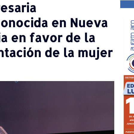
esaria
conocida en Nueva
a en favor de la
ntación de la mujer