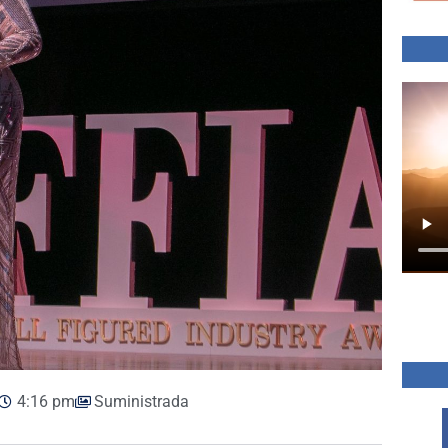
4:16 pm
Suministrada