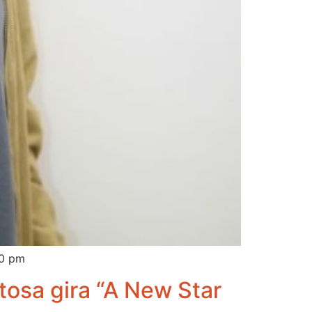
00 pm
itosa gira “A New Star