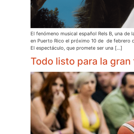
El fenómeno musical español Rels B, una de l
en Puerto Rico el próximo 10 de de febrero 
El espectáculo, que promete ser una […]
Todo listo para la gra