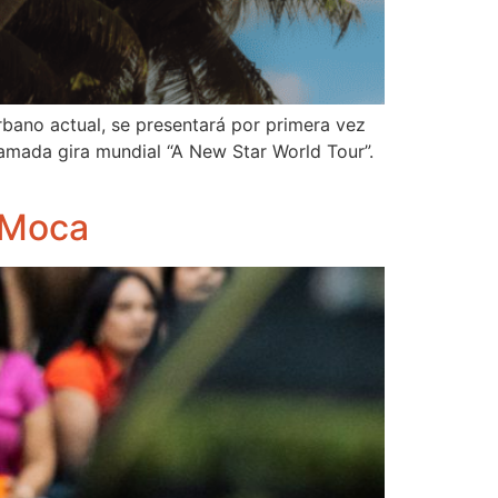
rbano actual, se presentará por primera vez
amada gira mundial “A New Star World Tour”.
y Moca