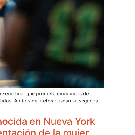
na serie final que promete emociones de
artidos. Ambos quintetos buscan su segunda
nocida en Nueva York
sentación de la mujer