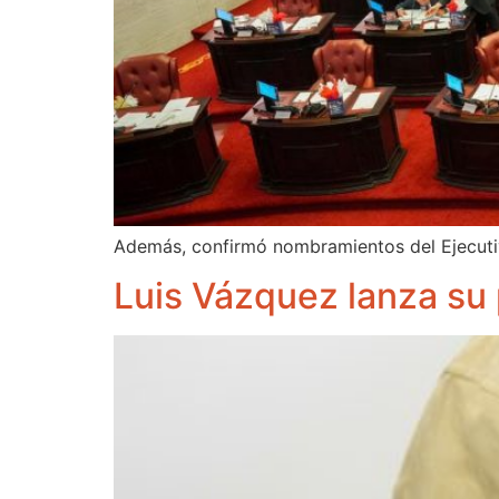
Además, confirmó nombramientos del Ejecut
Luis Vázquez lanza su 