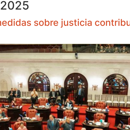
 2025
didas sobre justicia contribu