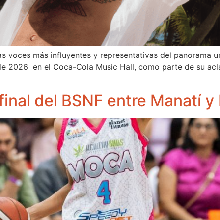
as voces más influyentes y representativas del panorama u
de 2026 en el Coca-Cola Music Hall, como parte de su acl
n final del BSNF entre Manatí 