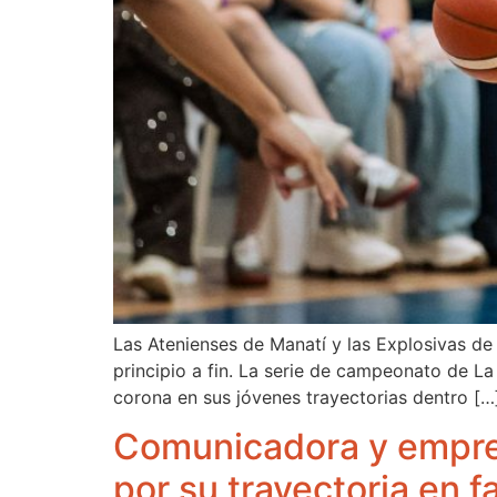
Las Atenienses de Manatí y las Explosivas de
principio a fin. La serie de campeonato de 
corona en sus jóvenes trayectorias dentro […
Comunicadora y empres
por su trayectoria en f