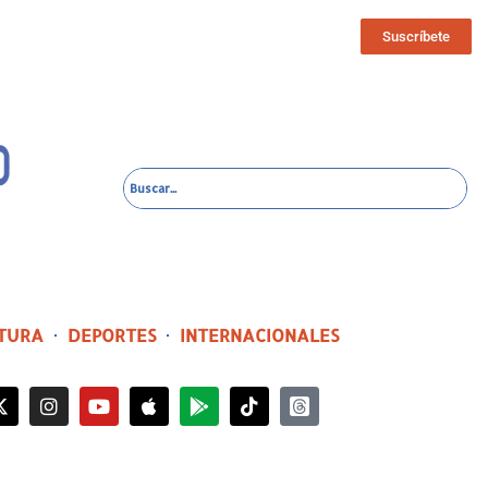
Suscríbete
TURA
DEPORTES
INTERNACIONALES
5 horas ago