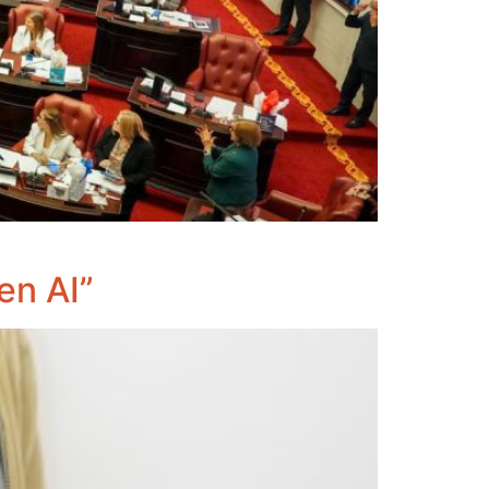
en AI”