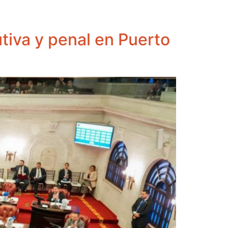
tiva y penal en Puerto