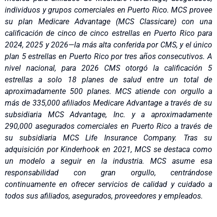
individuos y grupos comerciales en Puerto Rico. MCS provee
su plan Medicare Advantage (MCS Classicare) con una
calificación de cinco de cinco estrellas en Puerto Rico para
2024, 2025 y 2026—la más alta conferida por CMS, y el único
plan 5 estrellas en Puerto Rico por tres años consecutivos. A
nivel nacional, para 2026 CMS otorgó la calificación 5
estrellas a solo 18 planes de salud entre un total de
aproximadamente 500 planes. MCS atiende con orgullo a
más de 335,000
afiliados Medicare Advantage a través de su
subsidiaria MCS Advantage, Inc. y a aproximadamente
290,000 asegurados comerciales en Puerto Rico a través de
su subsidiaria MCS Life Insurance Company. Tras su
adquisición por Kinderhook en 2021, MCS se destaca como
un modelo a seguir en la industria. MCS asume esa
responsabilidad con gran orgullo, centrándose
continuamente en ofrecer servicios de calidad y cuidado a
todos sus afiliados, asegurados, proveedores y empleados.