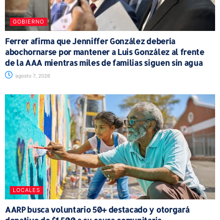
GOBIERNO
Ferrer afirma que Jenniffer González debería
abochornarse por mantener a Luis González al frente
de la AAA mientras miles de familias siguen sin agua
agosto 7, 2026
LOCALES
AARP busca voluntario 50+ destacado y otorgará