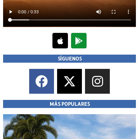
SÍGUENOS
MÁS POPULARES