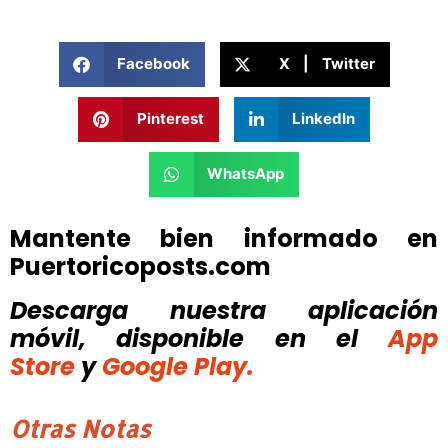
Facebook
X | Twitter
Pinterest
LinkedIn
WhatsApp
Mantente bien informado en
Puertoricoposts.com
Descarga nuestra aplicación
móvil, disponible
en el
App
Store
y
Google Play.
Otras Notas