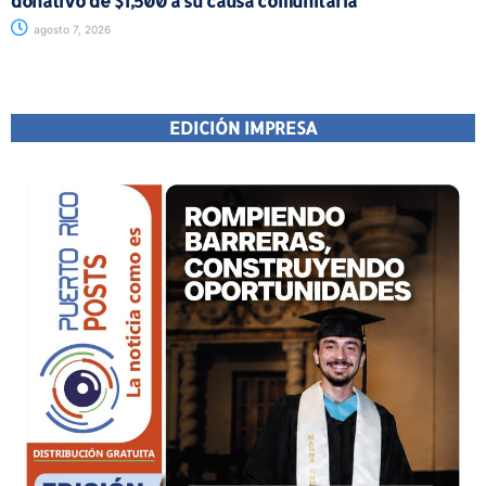
donativo de $1,500 a su causa comunitaria
agosto 7, 2026
EDICIÓN IMPRESA