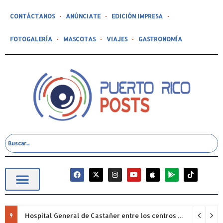
CONTÁCTANOS
ANÚNCIATE
EDICIÓN IMPRESA
FOTOGALERÍA
MASCOTAS
VIAJES
GASTRONOMÍA
Hospital General de Castañer entre los centros de salud comunitarios con mejor desempeño clínico de Estados Unidos