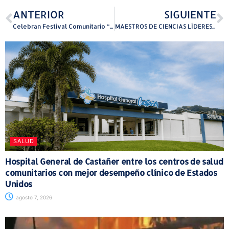
ANTERIOR
SIGUIENTE
Celebran Festival Comunitario “La Red Crece Contigo” en Juncos para apoyar a las familias ante posibles recortes al PAN
MAESTROS DE CIENCIAS LÍDERES EN BIOTECNOLOGÍA
SALUD
Hospital General de Castañer entre los centros de salud
comunitarios con mejor desempeño clínico de Estados
Unidos
agosto 7, 2026