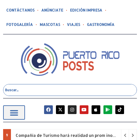
CONTÁCTANOS
ANÚNCIATE
EDICIÓN IMPRESA
FOTOGALERÍA
MASCOTAS
VIAJES
GASTRONOMÍA
Compañía de Turismo hará realidad un prom inolvidable junto a Jowell para estudiantes de la Escuela Gabriela Mistral