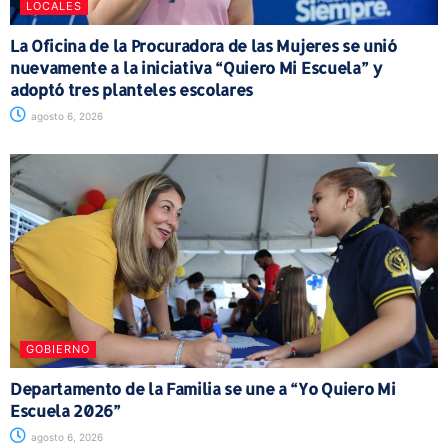
LOCALES
La Oficina de la Procuradora de las Mujeres se unió
nuevamente a la iniciativa “Quiero Mi Escuela” y
adoptó tres planteles escolares
agosto 6, 2026
GOBIERNO
Departamento de la Familia se une a “Yo Quiero Mi
Escuela 2026”
agosto 6, 2026