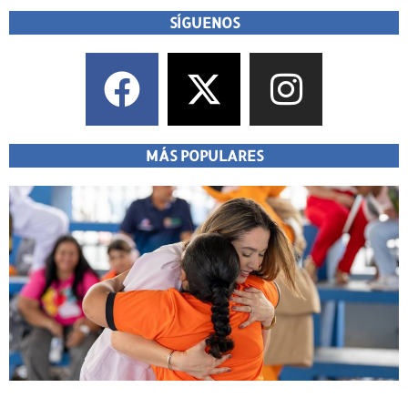
SÍGUENOS
MÁS POPULARES