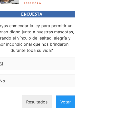
Leer más »
ENCUESTA
yas enmendar la ley para permitir un
nso digno junto a nuestras mascotas,
rando el vínculo de lealtad, alegría y
or incondicional que nos brindaron
durante toda su vida?
Si
No
Resultados
Votar