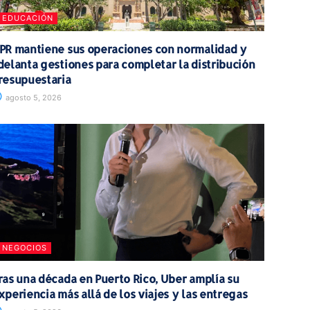
EDUCACIÓN
PR mantiene sus operaciones con normalidad y
delanta gestiones para completar la distribución
resupuestaria
agosto 5, 2026
NEGOCIOS
ras una década en Puerto Rico, Uber amplía su
xperiencia más allá de los viajes y las entregas