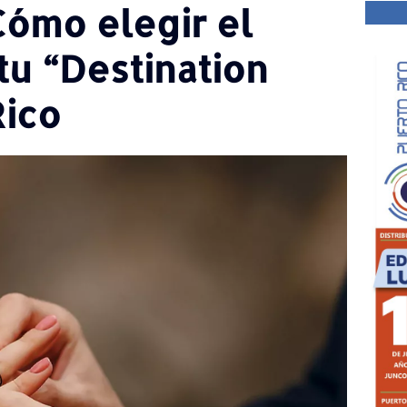
Cómo elegir el
tu “Destination
Rico