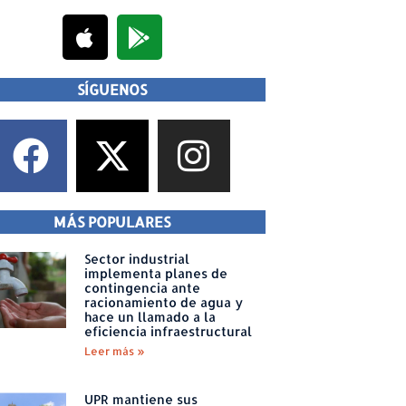
SÍGUENOS
MÁS POPULARES
Sector industrial
implementa planes de
contingencia ante
racionamiento de agua y
hace un llamado a la
eficiencia infraestructural
Leer más »
UPR mantiene sus