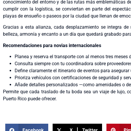
conocimiento del entorno y de las rutas más emblemáticas de
cumplir con la logística, se conviertan en parte del espectác
playas de ensueño o paseos por la ciudad que llenan de em
Gracias a esta alianza, cada desplazamiento se integra de
belleza, armonía y encanto a un día que quedará grabado par
Recomendaciones para novias internacionales
Planea y reserva el transporte con al menos tres meses d
Consulta siempre con tu coordinadora sobre proveedores 
Define claramente el itinerario de eventos para asegurar
Prioriza vehículos con certificaciones de seguridad y ser
Añade detalles personalizados —como amenidades o deco
Permite que cada traslado de tu boda sea un viaje de lujo, co
Puerto Rico puede ofrecer.
Facebook
X | Twitter
Pin