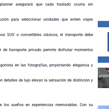
lanner asegurará que cada traslado ocurra sin
ución para seleccionar unidades que eviten viajes
s SUV o convertibles clásicos, el transporte debe
r de transporte privado permite disfrutar momentos
gonista en las fotografías, proyectando elegancia y
 detalles de lujo elevan la sensación de distinción y
te los sueños en experiencias memorables. Con su