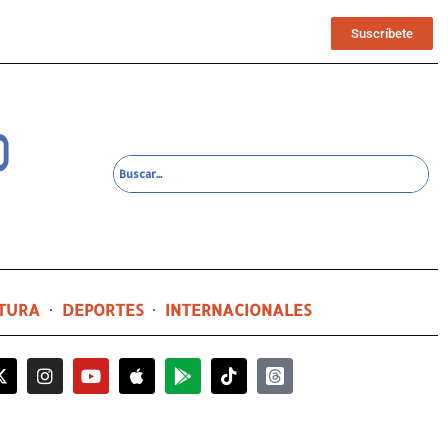
Suscríbete
TURA
DEPORTES
INTERNACIONALES
13 horas ago