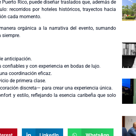
 Puerto Rico, puede diseñar traslados que, además de
ulo: recorridos por hoteles históricos, trayectos hacia
oción cada momento.
 manera orgánica a la narrativa del evento, sumando
a siempre.
e anticipación.
confiables y con experiencia en bodas de lujo.
 una coordinación eficaz.
vicio de primera clase.
ración discreta— para crear una experiencia única.
nfort y estilo, reflejando la esencia caribeña que solo
terest
LinkedIn
WhatsApp