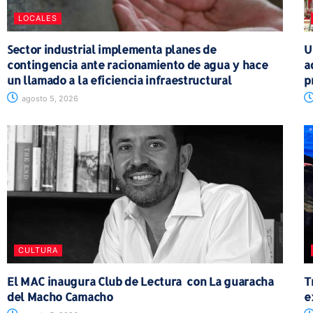
LOCALES
Sector industrial implementa planes de
U
contingencia ante racionamiento de agua y hace
a
un llamado a la eficiencia infraestructural
p
agosto 5, 2026
CULTURA
El MAC inaugura Club de Lectura con La guaracha
T
del Macho Camacho
e