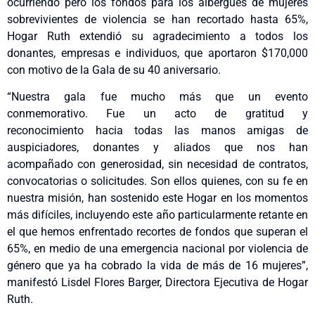
ocurriendo pero los fondos para los albergues de mujeres
sobrevivientes de violencia se han recortado hasta 65%,
Hogar Ruth extendió su agradecimiento a todos los
donantes, empresas e individuos, que aportaron $170,000
con motivo de la Gala de su 40 aniversario.
“Nuestra gala fue mucho más que un evento
conmemorativo. Fue un acto de gratitud y
reconocimiento hacia todas las manos amigas de
auspiciadores, donantes y aliados que nos han
acompañado con generosidad, sin necesidad de contratos,
convocatorias o solicitudes. Son ellos quienes, con su fe en
nuestra misión, han sostenido este Hogar en los momentos
más difíciles, incluyendo este año particularmente retante en
el que hemos enfrentado recortes de fondos que superan el
65%, en medio de una emergencia nacional por violencia de
género que ya ha cobrado la vida de más de 16 mujeres”,
manifestó Lisdel Flores Barger, Directora Ejecutiva de Hogar
Ruth.