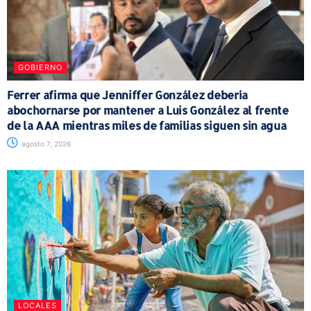
GOBIERNO
Ferrer afirma que Jenniffer González debería
abochornarse por mantener a Luis González al frente
de la AAA mientras miles de familias siguen sin agua
agosto 7, 2026
LOCALES