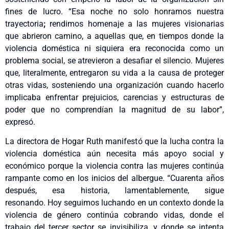
fines de lucro. “Esa noche no solo honramos nuestra
trayectoria
;
rendimos homenaje a las mujeres visionarias
que abrieron camino, a aquellas que, en tiempos donde la
violencia doméstica ni siquiera era reconocida como un
problema social, se atrevieron a desafiar el silencio. Mujeres
que, literalmente, entregaron su vida a la causa de proteger
otras vidas, sosteniendo una organización cuando hacerlo
implicaba enfrentar prejuicios, carencias y estructuras de
poder que no comprendían la magnitud de su labor”,
expresó.
La directora de Hogar Ruth manifestó que la lucha contra la
violencia doméstica aún necesita más apoyo social y
económico porque la violencia contra las mujeres continúa
rampante como en los inicios del albergue. “Cuarenta años
después, esa historia, lamentablemente, sigue
resonando. Hoy seguimos luchando en un contexto donde la
violencia de género continúa cobrando vidas, donde el
trabajo del tercer sector se invisibiliza, y donde se intenta