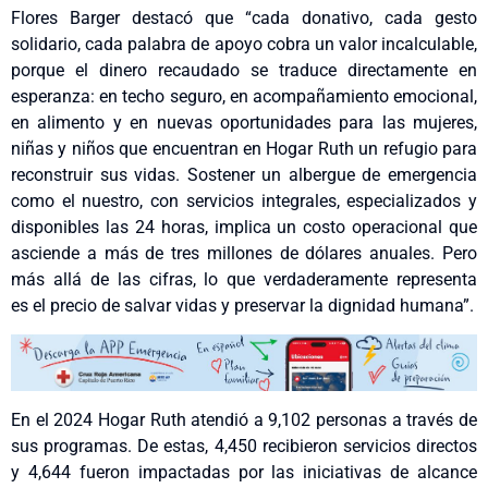
Flores Barger destacó que “cada donativo, cada gesto
solidario, cada palabra de apoyo cobra un valor incalculable,
porque el dinero recaudado se traduce directamente en
esperanza: en techo seguro, en acompañamiento emocional,
en alimento y en nuevas oportunidades para las mujeres,
niñas y niños que encuentran en Hogar Ruth un refugio para
reconstruir sus vidas. Sostener un albergue de emergencia
como el nuestro, con servicios integrales, especializados y
disponibles las 24 horas, implica un costo operacional que
asciende a más de tres millones de dólares anuales. Pero
más allá de las cifras, lo que verdaderamente representa
es el precio de salvar vidas y preservar la dignidad humana”.
En el 2024 Hogar Ruth atendió a 9,102 personas a través de
sus programas. De estas, 4,450 recibieron servicios directos
y 4,644 fueron impactadas por las iniciativas de alcance