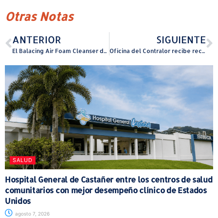
Otras Notas
ANTERIOR
SIGUIENTE
El Balacing Air Foam Cleanser de CeraVe apto para pieles combinadas
Oficina del Contralor recibe reconocimiento
SALUD
Hospital General de Castañer entre los centros de salud
comunitarios con mejor desempeño clínico de Estados
Unidos
agosto 7, 2026