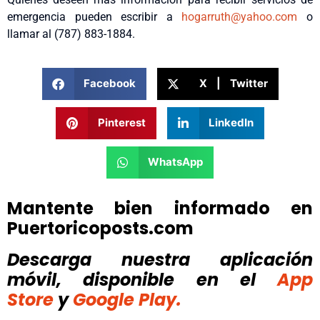
emergencia pueden escribir a
hogarruth@yahoo.com
o
llamar al (787) 883-1884.
Facebook
X | Twitter
Pinterest
LinkedIn
WhatsApp
Mantente bien informado en
Puertoricoposts.com
Descarga nuestra aplicación
móvil, disponible
en el
App
Store
y
Google Play.