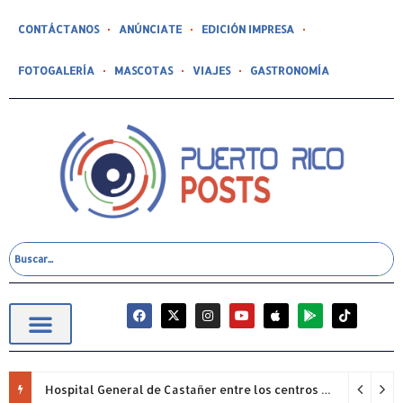
CONTÁCTANOS
ANÚNCIATE
EDICIÓN IMPRESA
FOTOGALERÍA
MASCOTAS
VIAJES
GASTRONOMÍA
Hospital General de Castañer entre los centros de salud comunitarios con mejor desempeño clínico de Estados Unidos