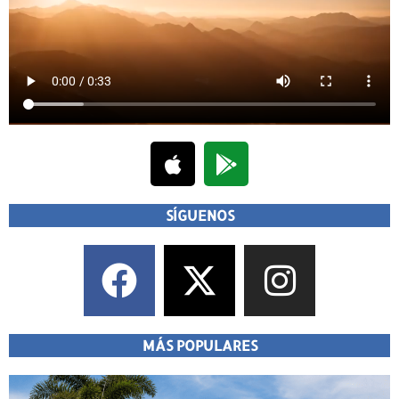
SÍGUENOS
MÁS POPULARES