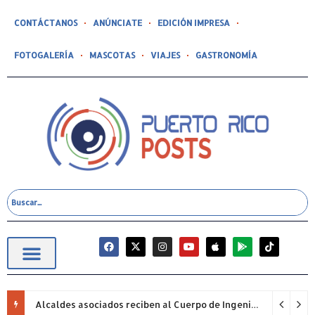
CONTÁCTANOS
ANÚNCIATE
EDICIÓN IMPRESA
FOTOGALERÍA
MASCOTAS
VIAJES
GASTRONOMÍA
Alcaldes asociados reciben al Cuerpo de Ingenieros (USACE) para proyectos pendientes.