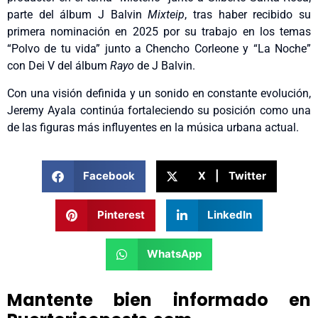
parte del álbum J Balvin
Mixteip
, tras haber recibido su
primera nominación en 2025 por su trabajo en los temas
“Polvo de tu vida” junto a Chencho Corleone y “La Noche”
con Dei V del álbum
Rayo
de J Balvin.
Con una visión definida y un sonido en constante evolución,
Jeremy Ayala continúa fortaleciendo su posición como una
de las figuras más influyentes en la música urbana actual.
Facebook
X | Twitter
Pinterest
LinkedIn
WhatsApp
Mantente bien informado en