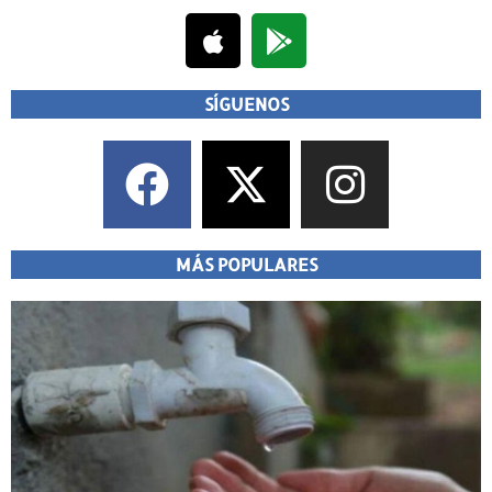
SÍGUENOS
MÁS POPULARES