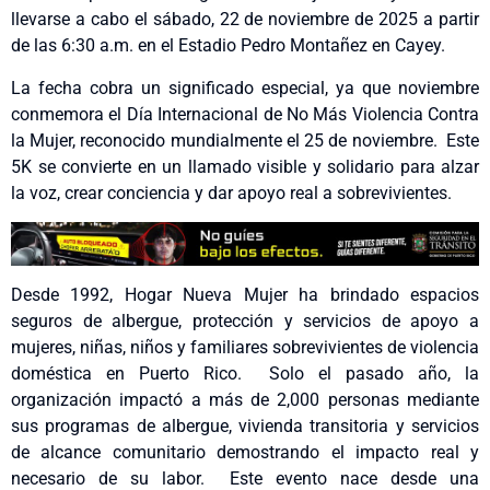
llevarse a cabo el sábado, 22 de noviembre de 2025 a partir
de las 6:30 a.m. en el Estadio Pedro Montañez en Cayey.
La fecha cobra un significado especial, ya que noviembre
conmemora el Día Internacional de No Más Violencia Contra
la Mujer, reconocido mundialmente el 25 de noviembre. Este
5K se convierte en un llamado visible y solidario para alzar
la voz, crear conciencia y dar apoyo real a sobrevivientes.
Desde 1992, Hogar Nueva Mujer ha brindado espacios
seguros de albergue, protección y servicios de apoyo a
mujeres, niñas, niños y familiares sobrevivientes de violencia
doméstica en Puerto Rico. Solo el pasado año, la
organización impactó a más de 2,000 personas mediante
sus programas de albergue, vivienda transitoria y servicios
de alcance comunitario demostrando el impacto real y
necesario de su labor. Este evento nace desde una