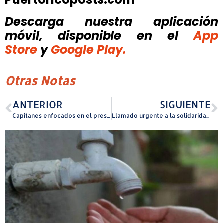
Descarga nuestra aplicación
móvil, disponible
en el
App
Store
y
Google Play.
Otras Notas
ANTERIOR
SIGUIENTE
Capitanes enfocados en el presente y en el futuro del equipo
Llamado urgente a la solidaridad: la Carrera de los Trineos de Santa en Cataño busca transformar la empatía en acción