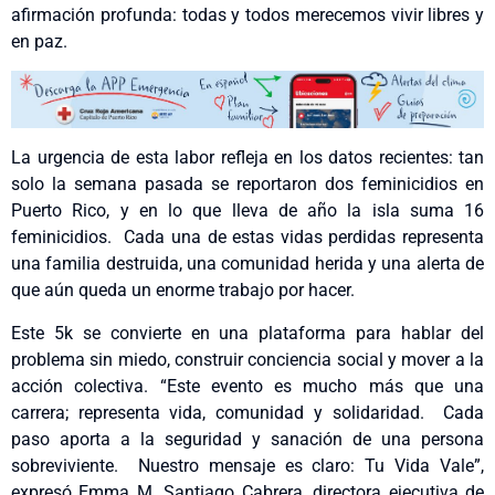
afirmación profunda: todas y todos merecemos vivir libres y
en paz.
La urgencia de esta labor refleja en los datos recientes: tan
solo la semana pasada se reportaron dos feminicidios en
Puerto Rico, y en lo que lleva de año la isla suma 16
feminicidios. Cada una de estas vidas perdidas representa
una familia destruida, una comunidad herida y una alerta de
que aún queda un enorme trabajo por hacer.
Este 5k se convierte en una plataforma para hablar del
problema sin miedo, construir conciencia social y mover a la
acción colectiva. “Este evento es mucho más que una
carrera; representa vida, comunidad y solidaridad. Cada
paso aporta a la seguridad y sanación de una persona
sobreviviente. Nuestro mensaje es claro: Tu Vida Vale”,
expresó Emma M. Santiago Cabrera, directora ejecutiva de