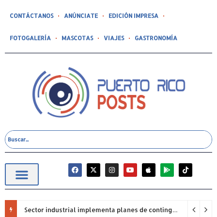
CONTÁCTANOS
ANÚNCIATE
EDICIÓN IMPRESA
FOTOGALERÍA
MASCOTAS
VIAJES
GASTRONOMÍA
Sector industrial implementa planes de contingencia ante racionamiento de agua y hace un llamado a la eficiencia infraestructural