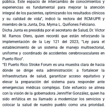
pública. Este espacio de intercambio de conocimientos y
experiencias es fundamental para mejorar la atención
integral de los pacientes, optimizando los resultados clínicos
y su calidad de vida”, indicó la rectora del RCM-UPR y
miembro de la Junta, Dra. Myrna L. Quiñones Feliciano.
Dicha Junta es presidida por el secretario de Salud, Dr. Víctor
M. Ramos Otero, quien recordó que están reforzando la
implementación de la Ley 121 del 2023, “Ley para el
establecimiento de un sistema de manejo multisectorial,
uniforme y coordinado de accidentes cerebrovasculares en
Puerto Rico”.
“El Puerto Rico Stroke Forum es una muestra clara de hacia
dónde se dirige esta administración: a fortalecer la
infraestructura de salud, garantizar acceso equitativo y
elevar la preparación del sistema para responder ante
emergencias médicas complejas. Este esfuerzo se alinea
con la visión de la gobernadora Jenniffer González, quien ha
sido enfática en su llamado a modernizar los servicios y
colocar la salud de nuestro pueblo como una prioridad.