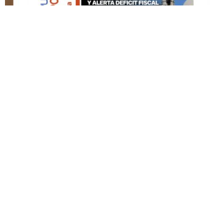
DESTACADO HOY
Edición Impresa No. 59
ABRIL 12, 2026
© Copyright 2022 Puerto Rico Posts, La Noticia Como Es...