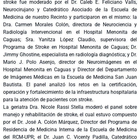
stroke fue moderado por el Dr. Caleb E. Feliciano Valls,
Neurocirujano y Catedrático Asociado de la Escuela de
Medicina de nuestro Recinto y participaron en el mismo: la
Dra. Carmen Morales Colón, directora de Neurociencia y
Radiología Intervencional en el Hospital Menonita de
Caguas; Sra. Yanitza López Claudio, supervisora del
Programa de Stroke en Hospital Menonita de Caguas; Dr.
Jimmy Ghostine, especialista en radiología diagnóstica; y Dr.
Mario J. Polo Asenjo, director de Neuroimágenes en el
Hospital Menonita en Caguas y Director del Departamento
de Imágenes Médicas en la Escuela de Medicina San Juan
Bautista. El panel analizó los retos en la certificación,
operación y fortalecimiento de la infraestructura hospitalaria
para la atención de pacientes con stroke.
La geriatra Dra. Nicole Rassi Stella moderó el panel sobre
manejo y rehabilitación de stroke, el cual estuvo compuesto
por el Dr. José A. Colón Márquez, Director del Programa de
Residencia de Medicina Interna de la Escuela de Medicina
del RCM-UPR; el Dr. Juan C. Vicenty Padilla, Catedrático