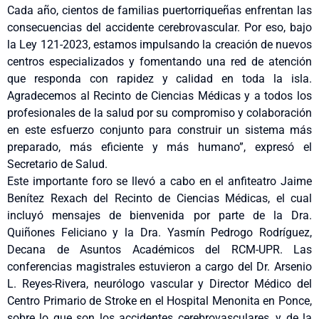
Cada año, cientos de familias puertorriqueñas enfrentan las
consecuencias del accidente cerebrovascular. Por eso, bajo
la Ley 121-2023, estamos impulsando la creación de nuevos
centros especializados y fomentando una red de atención
que responda con rapidez y calidad en toda la isla.
Agradecemos al Recinto de Ciencias Médicas y a todos los
profesionales de la salud por su compromiso y colaboración
en este esfuerzo conjunto para construir un sistema más
preparado, más eficiente y más humano”, expresó el
Secretario de Salud.
Este importante foro se llevó a cabo en el anfiteatro Jaime
Benítez Rexach del Recinto de Ciencias Médicas, el cual
incluyó mensajes de bienvenida por parte de la Dra.
Quiñones Feliciano y la Dra. Yasmín Pedrogo Rodríguez,
Decana de Asuntos Académicos del RCM-UPR. Las
conferencias magistrales estuvieron a cargo del Dr. Arsenio
L. Reyes-Rivera, neurólogo vascular y Director Médico del
Centro Primario de Stroke en el Hospital Menonita en Ponce,
sobre lo que son los accidentes cerebrovasculares, y de la