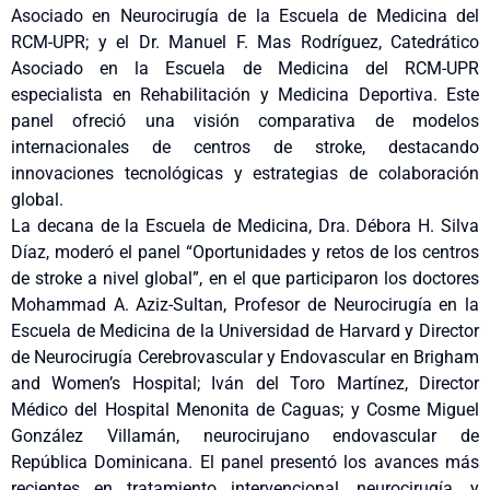
Asociado en Neurocirugía de la Escuela de Medicina del
RCM-UPR; y el Dr. Manuel F. Mas Rodríguez, Catedrático
Asociado en la Escuela de Medicina del RCM-UPR
especialista en Rehabilitación y Medicina Deportiva. Este
panel ofreció una visión comparativa de modelos
internacionales de centros de stroke, destacando
innovaciones tecnológicas y estrategias de colaboración
global.
La decana de la Escuela de Medicina, Dra. Débora H. Silva
Díaz, moderó el panel “Oportunidades y retos de los centros
de stroke a nivel global”, en el que participaron los doctores
Mohammad A. Aziz-Sultan, Profesor de Neurocirugía en la
Escuela de Medicina de la Universidad de Harvard y Director
de Neurocirugía Cerebrovascular y Endovascular en Brigham
and Women’s Hospital; Iván del Toro Martínez, Director
Médico del Hospital Menonita de Caguas; y Cosme Miguel
González Villamán, neurocirujano endovascular de
República Dominicana. El panel presentó los avances más
recientes en tratamiento intervencional, neurocirugía, y