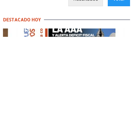
DESTACADO HOY
DESTACADO HOY
Edición Impresa No. 59