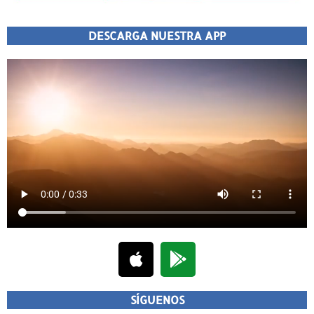
DESCARGA NUESTRA APP
SÍGUENOS