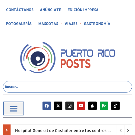
CONTÁCTANOS
ANÚNCIATE
EDICIÓN IMPRESA
FOTOGALERÍA
MASCOTAS
VIAJES
GASTRONOMÍA
Hospital General de Castañer entre los centros de salud comunitarios con mejor desempeño clínico de Estados Unidos