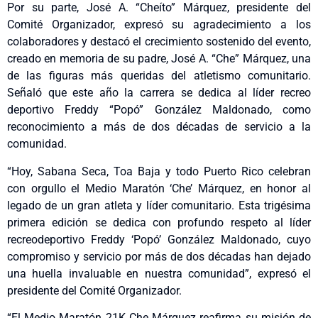
Por su parte, José A. “Cheíto” Márquez, presidente del
Comité Organizador, expresó su agradecimiento a los
colaboradores y destacó el crecimiento sostenido del evento,
creado en memoria de su padre, José A. “Che” Márquez, una
de las figuras más queridas del atletismo comunitario.
Señaló que este año la carrera se dedica al líder recreo
deportivo Freddy “Popó” González Maldonado, como
reconocimiento a más de dos décadas de servicio a la
comunidad.
“Hoy, Sabana Seca, Toa Baja y todo Puerto Rico celebran
con orgullo el Medio Maratón ‘Che’ Márquez, en honor al
legado de un gran atleta y líder comunitario. Esta trigésima
primera edición se dedica con profundo respeto al líder
recreodeportivo Freddy ‘Popó’ González Maldonado, cuyo
compromiso y servicio por más de dos décadas han dejado
una huella invaluable en nuestra comunidad”, expresó el
presidente del Comité Organizador.
“El Medio Maratón 21K Che Márquez reafirma su misión de