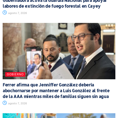
Gobernadora activa la Guardia Nacional para apoyar
labores de extinción de fuego forestal en Cayey
agosto 7, 2026
GOBIERNO
Ferrer afirma que Jenniffer González debería
abochornarse por mantener a Luis González al frente
de la AAA mientras miles de familias siguen sin agua
agosto 7, 2026