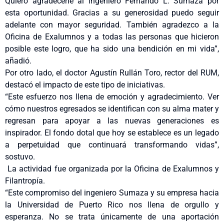
Quiero agradecerle al ingeniero Fernando L. Sumaza por
esta oportunidad. Gracias a su generosidad puedo seguir
adelante con mayor seguridad. También agradezco a la
Oficina de Exalumnos y a todas las personas que hicieron
posible este logro, que ha sido una bendición en mi vida”,
añadió.
Por otro lado, el doctor Agustín Rullán Toro, rector del RUM,
destacó el impacto de este tipo de iniciativas.
“Este esfuerzo nos llena de emoción y agradecimiento. Ver
cómo nuestros egresados se identifican con su alma mater y
regresan para apoyar a las nuevas generaciones es
inspirador. El fondo dotal que hoy se establece es un legado
a perpetuidad que continuará transformando vidas”,
sostuvo.
La actividad fue organizada por la Oficina de Exalumnos y
Filantropía.
“Este compromiso del ingeniero Sumaza y su empresa hacia
la Universidad de Puerto Rico nos llena de orgullo y
esperanza. No se trata únicamente de una aportación