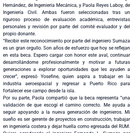
Hernández, de Ingeniería Mecánica, y Paola Reyes Laboy, de
Ingeniería Civil. Ambas fueron seleccionadas tras un
riguroso proceso de evaluación académica, entrevistas
personales y revisión por parte del comité evaluador y del
propio donante.
“Recibir este reconocimiento por parte del ingeniero Sumaza
es un gran orgullo. Son años de esfuerzo que hoy se reflejan
en esta beca. Espero cargar con honor este aval, continuar
desarrollándome profesionalmente y motivar a futuras
generaciones a explorar oportunidades que les ayuden a
crecer”, expresó Yosefine, quien aspira a trabajar en la
industria aeroespacial y regresar a Puerto Rico para
fortalecer ese campo desde la isla.
Por su parte, Paola compartió que la beca representa “una
validación de que escogí el camino correcto. Me ayuda a
seguir apoyando a la nueva generación de ingenieros. Mi
sueño es ser gerente de proyectos en construcción, trabajar
en ingeniería costera y dejar huella como egresada del RUM.