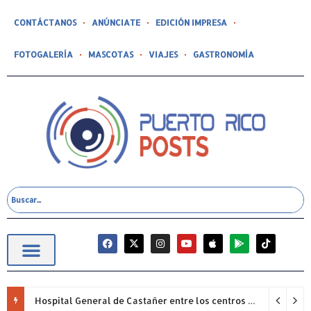
CONTÁCTANOS
ANÚNCIATE
EDICIÓN IMPRESA
FOTOGALERÍA
MASCOTAS
VIAJES
GASTRONOMÍA
Hospital General de Castañer entre los centros de salud comunitarios con mejor desempeño clínico de Estados Unidos