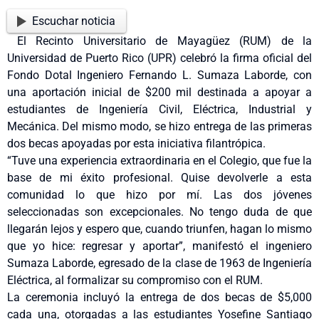
Escuchar noticia
El Recinto Universitario de Mayagüez (RUM) de la
Universidad de Puerto Rico (UPR) celebró la firma oficial del
Fondo Dotal Ingeniero Fernando L. Sumaza Laborde, con
una aportación inicial de $200 mil destinada a apoyar a
estudiantes de Ingeniería Civil, Eléctrica, Industrial y
Mecánica. Del mismo modo, se hizo entrega de las primeras
dos becas apoyadas por esta iniciativa filantrópica.
“Tuve una experiencia extraordinaria en el Colegio, que fue la
base de mi éxito profesional. Quise devolverle a esta
comunidad lo que hizo por mí. Las dos jóvenes
seleccionadas son excepcionales. No tengo duda de que
llegarán lejos y espero que, cuando triunfen, hagan lo mismo
que yo hice: regresar y aportar”, manifestó el ingeniero
Sumaza Laborde, egresado de la clase de 1963 de Ingeniería
Eléctrica, al formalizar su compromiso con el RUM.
La ceremonia incluyó la entrega de dos becas de $5,000
cada una, otorgadas a las estudiantes Yosefine Santiago