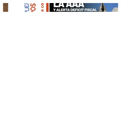
DESTACADO HOY
Edición Impresa No. 59
ABRIL 12, 2026