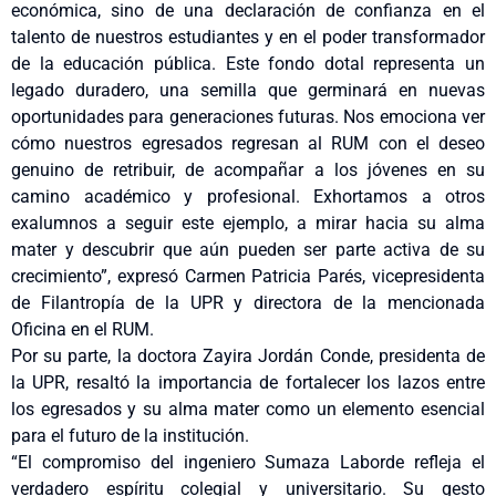
económica, sino de una declaración de confianza en el
talento de nuestros estudiantes y en el poder transformador
de la educación pública. Este fondo dotal representa un
legado duradero, una semilla que germinará en nuevas
oportunidades para generaciones futuras. Nos emociona ver
cómo nuestros egresados regresan al RUM con el deseo
genuino de retribuir, de acompañar a los jóvenes en su
camino académico y profesional. Exhortamos a otros
exalumnos a seguir este ejemplo, a mirar hacia su alma
mater y descubrir que aún pueden ser parte activa de su
crecimiento”, expresó Carmen Patricia Parés, vicepresidenta
de Filantropía de la UPR y directora de la mencionada
Oficina en el RUM.
Por su parte, la doctora Zayira Jordán Conde, presidenta de
la UPR, resaltó la importancia de fortalecer los lazos entre
los egresados y su alma mater como un elemento esencial
para el futuro de la institución.
“El compromiso del ingeniero Sumaza Laborde refleja el
verdadero espíritu colegial y universitario. Su gesto