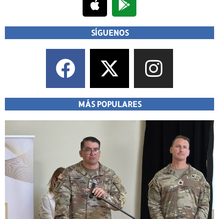
SÍGUENOS
MÁS POPULARES