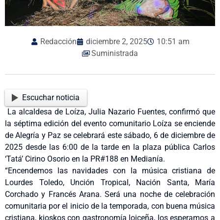
Redacción
diciembre 2, 2025
10:51 am
Suministrada
Escuchar noticia
La alcaldesa de Loíza, Julia Nazario Fuentes, confirmó que
la séptima edición del evento comunitario Loíza se enciende
de Alegría y Paz se celebrará este sábado, 6 de diciembre de
2025 desde las 6:00 de la tarde en la plaza pública Carlos
‘Tatá’ Cirino Osorio en la PR#188 en Medianía.
“Encendemos las navidades con la música cristiana de
Lourdes Toledo, Unción Tropical, Nación Santa, María
Corchado y Francés Arana. Será una noche de celebración
comunitaria por el inicio de la temporada, con buena música
cristiana, kioskos con gastronomía loiceña, los esperamos a