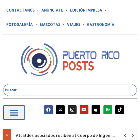
CONTÁCTANOS
ANÚNCIATE
EDICIÓN IMPRESA
FOTOGALERÍA
MASCOTAS
VIAJES
GASTRONOMÍA
Alcaldes asociados reciben al Cuerpo de Ingenieros (USACE) para proyectos pendientes.