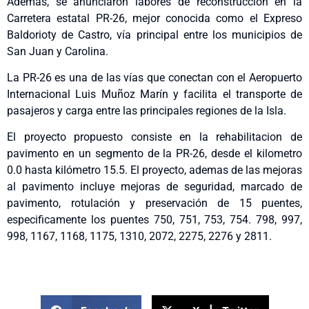
Además, se anunciaron labores de reconstrucción en la
Carretera estatal PR-26, mejor conocida como el Expreso
Baldorioty de Castro, vía principal entre los municipios de
San Juan y Carolina.
La PR-26 es una de las vías que conectan con el Aeropuerto
Internacional Luis Muñoz Marín y facilita el transporte de
pasajeros y carga entre las principales regiones de la Isla.
El proyecto propuesto consiste en la rehabilitacion de
pavimento en un segmento de la PR-26, desde el kilometro
0.0 hasta kilómetro 15.5. El proyecto, ademas de las mejoras
al pavimento incluye mejoras de seguridad, marcado de
pavimento, rotulación y preservación de 15 puentes,
especificamente los puentes 750, 751, 753, 754. 798, 997,
998, 1167, 1168, 1175, 1310, 2072, 2275, 2276 y 2811.