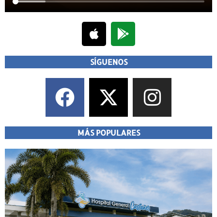
SÍGUENOS
MÁS POPULARES