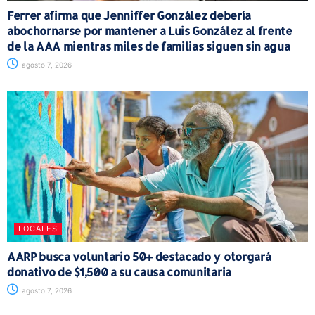
Ferrer afirma que Jenniffer González debería
abochornarse por mantener a Luis González al frente
de la AAA mientras miles de familias siguen sin agua
agosto 7, 2026
LOCALES
AARP busca voluntario 50+ destacado y otorgará
donativo de $1,500 a su causa comunitaria
agosto 7, 2026