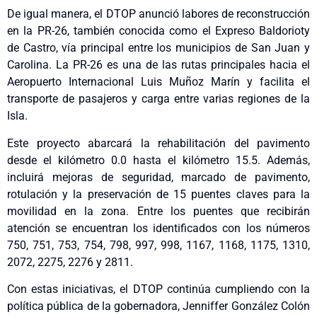
De igual manera, el DTOP anunció labores de reconstrucción
en la PR-26, también conocida como el Expreso Baldorioty
de Castro, vía principal entre los municipios de San Juan y
Carolina. La PR-26 es una de las rutas principales hacia el
Aeropuerto Internacional Luis Muñoz Marín y facilita el
transporte de pasajeros y carga entre varias regiones de la
Isla.
Este proyecto abarcará la rehabilitación del pavimento
desde el kilómetro 0.0 hasta el kilómetro 15.5. Además,
incluirá mejoras de seguridad, marcado de pavimento,
rotulación y la preservación de 15 puentes claves para la
movilidad en la zona. Entre los puentes que recibirán
atención se encuentran los identificados con los números
750, 751, 753, 754, 798, 997, 998, 1167, 1168, 1175, 1310,
2072, 2275, 2276 y 2811.
Con estas iniciativas, el DTOP continúa cumpliendo con la
política pública de la gobernadora, Jenniffer González Colón