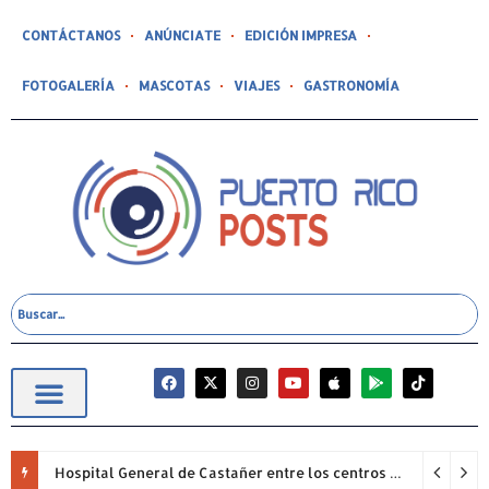
CONTÁCTANOS
ANÚNCIATE
EDICIÓN IMPRESA
FOTOGALERÍA
MASCOTAS
VIAJES
GASTRONOMÍA
Hospital General de Castañer entre los centros de salud comunitarios con mejor desempeño clínico de Estados Unidos