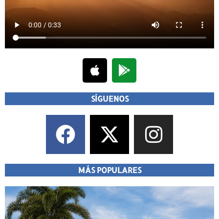
SÍGUENOS
MÁS POPULARES