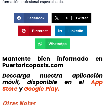
formación profesional especializada.
Facebook
X | Twitter
Pinterest
LinkedIn
WhatsApp
Mantente bien informado en
Puertoricoposts.com
Descarga nuestra aplicación
móvil, disponible
en el
App
Store
y
Google Play.
Otras Notas