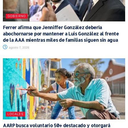
GOBIERNO
Ferrer afirma que Jenniffer González debería
abochornarse por mantener a Luis González al frente
de la AAA mientras miles de familias siguen sin agua
agosto 7, 2026
LOCALES
AARP busca voluntario 50+ destacado y otorgará