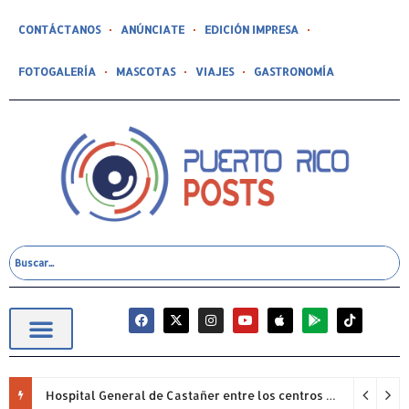
CONTÁCTANOS
ANÚNCIATE
EDICIÓN IMPRESA
FOTOGALERÍA
MASCOTAS
VIAJES
GASTRONOMÍA
Hospital General de Castañer entre los centros de salud comunitarios con mejor desempeño clínico de Estados Unidos