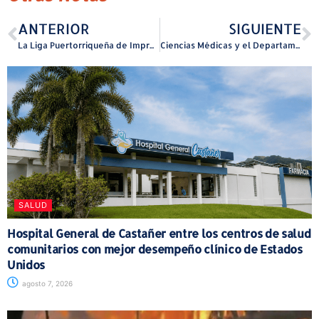
ANTERIOR
SIGUIENTE
La Liga Puertorriqueña de Improvisación Teatral presenta “El Taller de Santa”
Ciencias Médicas y el Departamento de Salud presentan su tradicional campaña Navidad Segura 2025
SALUD
Hospital General de Castañer entre los centros de salud
comunitarios con mejor desempeño clínico de Estados
Unidos
agosto 7, 2026