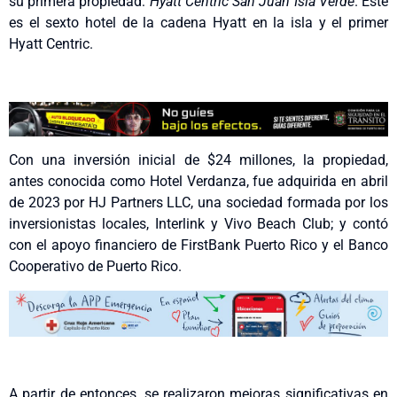
su primera propiedad:
Hyatt Centric San Juan Isla Verde
. Este
es el sexto hotel de la cadena Hyatt en la isla y el primer
Hyatt Centric.
Con una inversión inicial de $24 millones, la propiedad,
antes conocida como Hotel Verdanza, fue adquirida en abril
de 2023 por HJ Partners LLC, una sociedad formada por los
inversionistas locales, Interlink y Vivo Beach Club; y contó
con el apoyo financiero de FirstBank Puerto Rico y el Banco
Cooperativo de Puerto Rico.
A partir de entonces, se realizaron mejoras significativas en