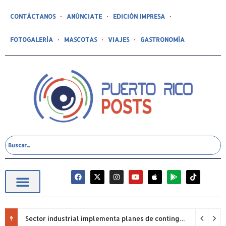
CONTÁCTANOS
ANÚNCIATE
EDICIÓN IMPRESA
FOTOGALERÍA
MASCOTAS
VIAJES
GASTRONOMÍA
Sector industrial implementa planes de contingencia ante racionamiento de agua y hace un llamado a la eficiencia infraestructural