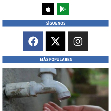
SÍGUENOS
MÁS POPULARES