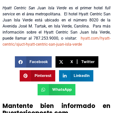
Hyatt Centric San Juan Isla Verde
es el primer hotel
full
service
en el área metropolitana. El hotel Hyatt Centric San
Juan Isla Verde está ubicado en el número 8020 de la
Avenida José M. Tartak, en Isla Verde, Carolina. Para más
información sobre el Hyatt Centric San Juan Isla Verde,
puede llamar al 787.253.9000, o visitar:
hyatt.com/hyatt-
centric/sjuct-hyatt-centric-san-juan-isla-verde
Facebook
X | Twitter
Pinterest
LinkedIn
WhatsApp
Mantente bien informado en
Puertoricoposts.com