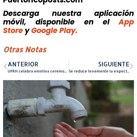
Descarga nuestra aplicación
móvil, disponible
en el
App
Store
y
Google Play.
Otras Notas
ANTERIOR
SIGUIENTE
UPRH celebra emotiva ceremonia de reconocimiento a empleados jubilados
Se reduce levemente la expectativa de contratación de empleados en Puerto Rico para el primer trimestre de 2026