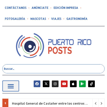
CONTÁCTANOS
ANÚNCIATE
EDICIÓN IMPRESA
FOTOGALERÍA
MASCOTAS
VIAJES
GASTRONOMÍA
Hospital General de Castañer entre los centros de salud comunitarios con mejor desempeño clínico de Estados Unidos