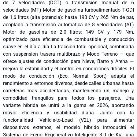
de 7 velocidades (DCT) o transmisión manual de 6
velocidades (MT) Motor de gasolina turboalimentado T-GDI
de 1,6 litros (alta potencia): hasta 193 CV y 265 Nm de par,
acoplado a transmisión automática de 8 velocidades (AT)
Motor de gasolina de 2.0 litros: 149 CV y 179 Nm,
optimizado para eficiencia de combustible y conducción
suave en el día a día La tracción total opcional, combinada
con suspensión trasera multibrazo y Modo Terreno — que
ofrece ajustes de conducción para Nieve, Barro y Arena —
mejora la estabilidad y el control en condiciones difíciles. El
modo de conducción (Eco, Normal, Sport) adapta el
rendimiento a entornos diversos, desde calles urbanas hasta
carreteras más accidentadas, manteniendo un manejo y
comodidad tranquilos para todos los pasajeros. Una
variante híbrida se unirá a la gama en 2026, aportando
mayor eficiencia y usabilidad diaria. Junto con la
funcionalidad Vehicle-to-Load (V2L) para alimentar
dispositivos externos, el modelo híbrido introducirá el
Sistema de Freno Regenerativo Inteligente 3.0 de Kia, una