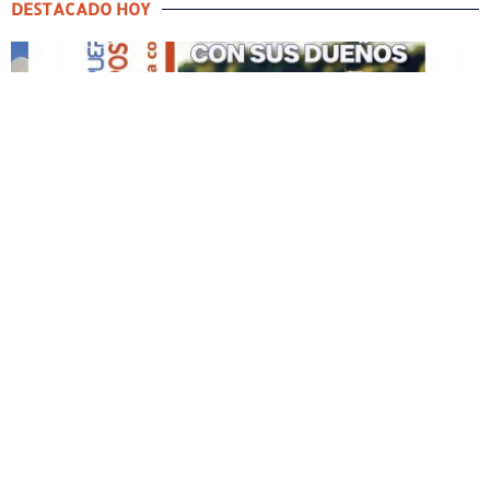
DESTACADO HOY
DESTACADO HOY
Edición Impresa No. 59
ABRIL 12, 2026