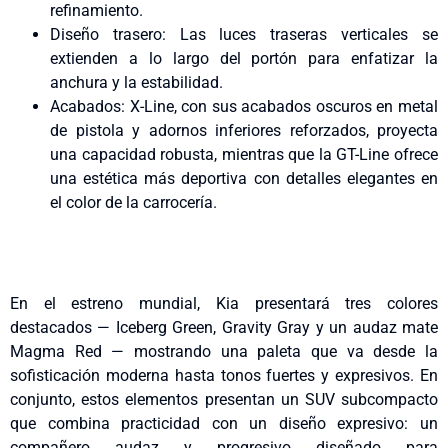
refinamiento.
Diseño trasero: Las luces traseras verticales se
extienden a lo largo del portón para enfatizar la
anchura y la estabilidad.
Acabados: X-Line, con sus acabados oscuros en metal
de pistola y adornos inferiores reforzados, proyecta
una capacidad robusta, mientras que la GT-Line ofrece
una estética más deportiva con detalles elegantes en
el color de la carrocería.
En el estreno mundial, Kia presentará tres colores
destacados — Iceberg Green, Gravity Gray y un audaz mate
Magma Red — mostrando una paleta que va desde la
sofisticación moderna hasta tonos fuertes y expresivos. En
conjunto, estos elementos presentan un SUV subcompacto
que combina practicidad con un diseño expresivo: un
compañero audaz y progresivo diseñado para