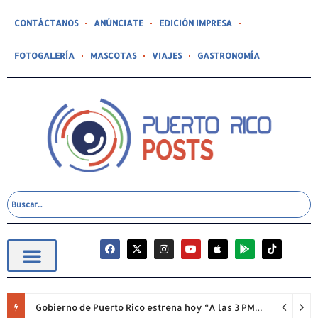
CONTÁCTANOS
ANÚNCIATE
EDICIÓN IMPRESA
FOTOGALERÍA
MASCOTAS
VIAJES
GASTRONOMÍA
Gobierno de Puerto Rico estrena hoy “A las 3 PM” con entrevista a la secretaria de la Gobernación, Norma Burgos