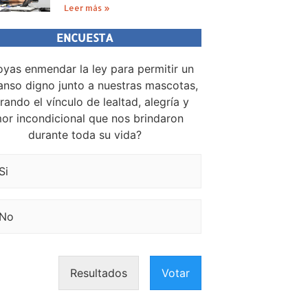
Leer más »
ENCUESTA
yas enmendar la ley para permitir un
nso digno junto a nuestras mascotas,
rando el vínculo de lealtad, alegría y
or incondicional que nos brindaron
durante toda su vida?
Si
No
Resultados
Votar