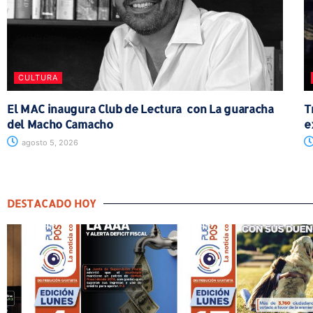
CULTURA
El MAC inaugura Club de Lectura con La guaracha
T
del Macho Camacho
e
agosto 5, 2026
DESTACADO HOY