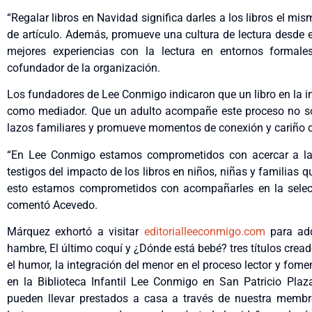
“Regalar libros en Navidad significa darles a los libros el mi
de artículo. Además, promueve una cultura de lectura desde e
mejores experiencias con la lectura en entornos formale
cofundador de la organización.
Los fundadores de Lee Conmigo indicaron que un libro en la i
como mediador. Que un adulto acompañe este proceso no solo
lazos familiares y promueve momentos de conexión y cariño 
“En Lee Conmigo estamos comprometidos con acercar a la 
testigos del impacto de los libros en niños, niñas y familias q
esto estamos comprometidos con acompañarles en la selecci
comentó Acevedo.
Márquez exhortó a visitar
editorialleeconmigo.com
para adqu
hambre, El último coquí y ¿Dónde está bebé? tres títulos crea
el humor, la integración del menor en el proceso lector y fome
en la Biblioteca Infantil Lee Conmigo en San Patricio Pla
pueden llevar prestados a casa a través de nuestra membres