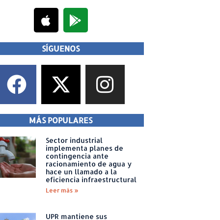
SÍGUENOS
MÁS POPULARES
Sector industrial
implementa planes de
contingencia ante
racionamiento de agua y
hace un llamado a la
eficiencia infraestructural
Leer más »
UPR mantiene sus