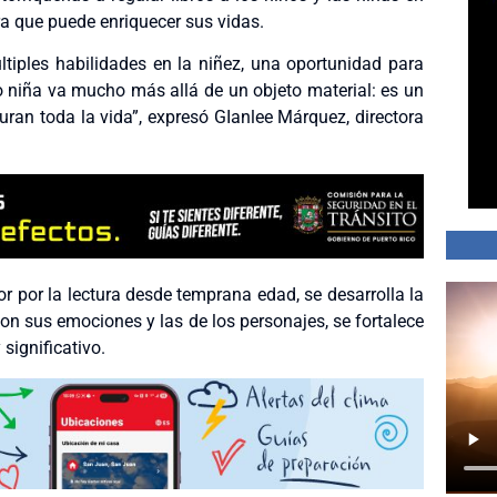
ura que puede enriquecer sus vidas.
tiples habilidades en la niñez, una oportunidad para
o o niña va mucho más allá de un objeto material: es un
ran toda la vida”, expresó GIanlee Márquez, directora
r por la lectura desde temprana edad, se desarrolla la
con sus emociones y las de los personajes, se fortalece
 significativo.