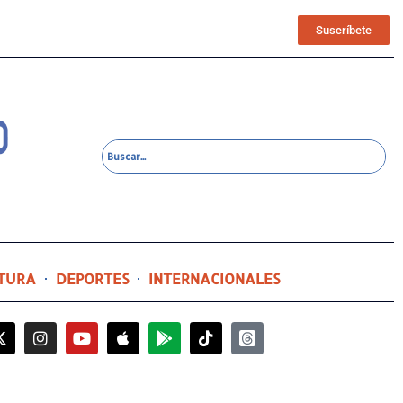
Suscríbete
TURA
DEPORTES
INTERNACIONALES
5 horas ago