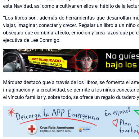
esta Navidad, así como a cultivar en ellos el hábito de la lect
“Los libros son, además de herramientas que desarrollan múl
viajar, imaginar, conectar y crecer. Regalar un libro a un niñ
obsequio que combina afecto, emoción y crea lazos que perdu
ejecutiva de Lee Conmigo.
Márquez destacó que a través de los libros, se fomenta el amo
imaginación y la creatividad, se permite a los niños conectar 
el vínculo familiar y, sobre todo, se ofrece un regalo duradero y