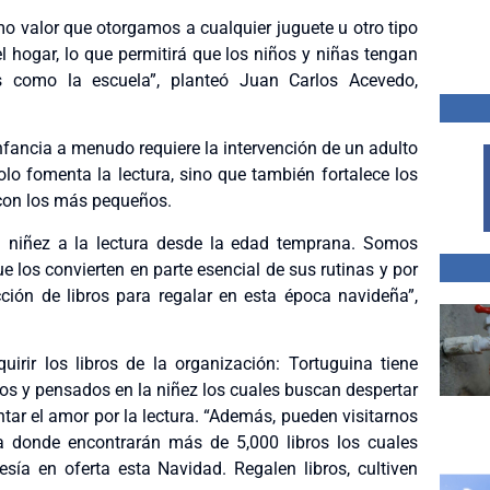
smo valor que otorgamos a cualquier juguete u otro tipo
l hogar, lo que permitirá que los niños y niñas tengan
s como la escuela”, planteó Juan Carlos Acevedo,
nfancia a menudo requiere la intervención de un adulto
 fomenta la lectura, sino que también fortalece los
con los más pequeños.
niñez a la lectura desde la edad temprana. Somos
ue los convierten en parte esencial de sus rutinas y por
ón de libros para regalar en esta época navideña”,
irir los libros de la organización: Tortuguina tiene
dos y pensados en la niñez los cuales buscan despertar
ntar el amor por la lectura. “Además, pueden visitarnos
za donde encontrarán más de 5,000 libros los cuales
ía en oferta esta Navidad. Regalen libros, cultiven