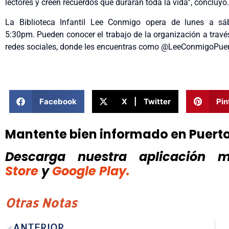
lectores y creen recuerdos que durarán toda la vida”, concluyó.
La Biblioteca Infantil Lee Conmigo opera de lunes a 
5:30pm. Pueden conocer el trabajo de la organización a trav
redes sociales, donde les encuentras como @LeeConmigoPuer
Facebook
X | Twitter
Pin
Mantente bien informado en Puert
Descarga nuestra aplicación mó
Store
y
Google Play.
Otras Notas
ANTERIOR