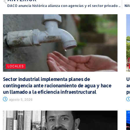
DACO anuncia histórica alianza con agencias y el sector privado para defender al consumidor
Niñ
LOCALES
Sector industrial implementa planes de
U
contingencia ante racionamiento de agua y hace
a
un llamado a la eficiencia infraestructural
p
agosto 5, 2026