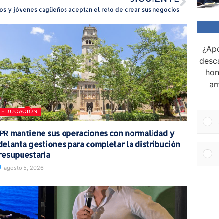
os y jóvenes cagüeños aceptan el reto de crear sus negocios
¿Apo
desca
hon
am
EDUCACIÓN
PR mantiene sus operaciones con normalidad y
delanta gestiones para completar la distribución
resupuestaria
agosto 5, 2026