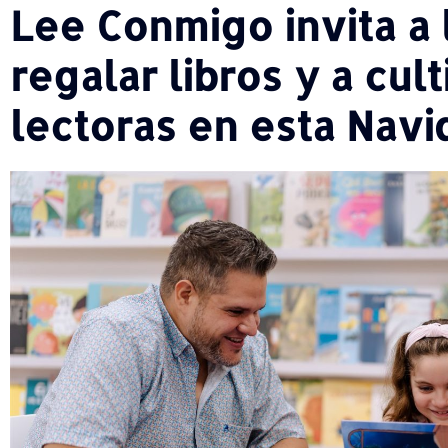
Lee Conmigo invita a l
regalar libros y a cul
lectoras en esta Navi