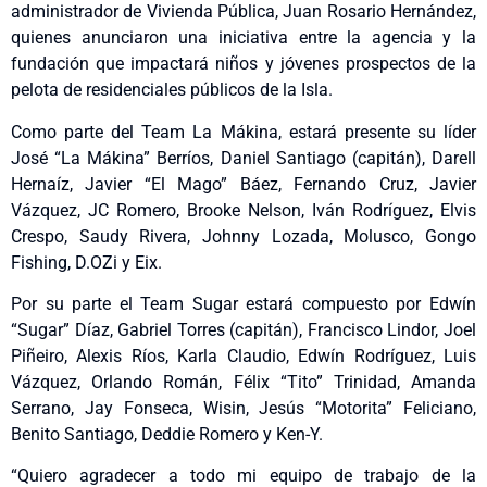
administrador de Vivienda Pública, Juan Rosario Hernández,
quienes anunciaron una iniciativa entre la agencia y la
fundación que impactará niños y jóvenes prospectos de la
pelota de residenciales públicos de la Isla.
Como parte del Team La Mákina, estará presente su líder
José “La Mákina” Berríos, Daniel Santiago (capitán), Darell
Hernaíz, Javier “El Mago” Báez, Fernando Cruz, Javier
Vázquez, JC Romero, Brooke Nelson, Iván Rodríguez, Elvis
Crespo, Saudy Rivera, Johnny Lozada, Molusco, Gongo
Fishing, D.OZi y Eix.
Por su parte el Team Sugar estará compuesto por Edwín
“Sugar” Díaz, Gabriel Torres (capitán), Francisco Lindor, Joel
Piñeiro, Alexis Ríos, Karla Claudio, Edwín Rodríguez, Luis
Vázquez, Orlando Román, Félix “Tito” Trinidad, Amanda
Serrano, Jay Fonseca, Wisin, Jesús “Motorita” Feliciano,
Benito Santiago, Deddie Romero y Ken-Y.
“Quiero agradecer a todo mi equipo de trabajo de la