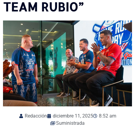
TEAM RUBIO”
Redacción
diciembre 11, 2025
8:52 am
Suministrada