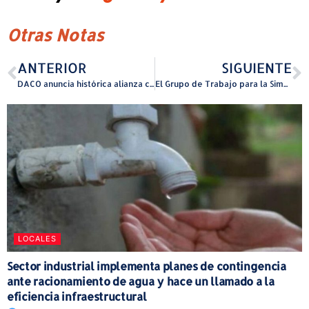
Otras Notas
ANTERIOR
SIGUIENTE
DACO anuncia histórica alianza con agencias y el sector privado para defender al consumidor
El Grupo de Trabajo para la Simplificación de Permisos en Puerto Rico presenta hoja de ruta para transformar el sistema de permisos
LOCALES
Sector industrial implementa planes de contingencia
ante racionamiento de agua y hace un llamado a la
eficiencia infraestructural