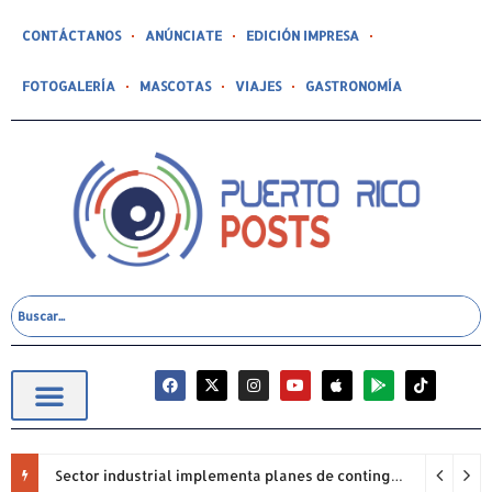
CONTÁCTANOS
ANÚNCIATE
EDICIÓN IMPRESA
FOTOGALERÍA
MASCOTAS
VIAJES
GASTRONOMÍA
Sector industrial implementa planes de contingencia ante racionamiento de agua y hace un llamado a la eficiencia infraestructural