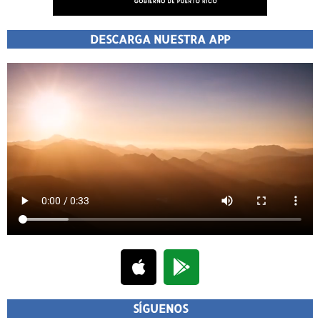
DESCARGA NUESTRA APP
SÍGUENOS