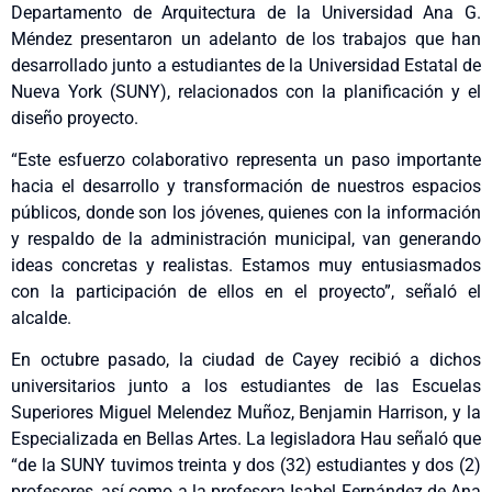
Departamento de Arquitectura de la Universidad Ana G.
Méndez presentaron un adelanto de los trabajos que han
desarrollado junto a estudiantes de la Universidad Estatal de
Nueva York (SUNY), relacionados con la planificación y el
diseño proyecto.
“Este esfuerzo colaborativo representa un paso importante
hacia el desarrollo y transformación de nuestros espacios
públicos, donde son los jóvenes, quienes con la información
y respaldo de la administración municipal, van generando
ideas concretas y realistas. Estamos muy entusiasmados
con la participación de ellos en el proyecto”, señaló el
alcalde.
En octubre pasado, la ciudad de Cayey recibió a dichos
universitarios junto a los estudiantes de las Escuelas
Superiores Miguel Melendez Muñoz, Benjamin Harrison, y la
Especializada en Bellas Artes. La legisladora Hau señaló que
“de la SUNY tuvimos treinta y dos (32) estudiantes y dos (2)
profesores, así como a la profesora Isabel Fernández de Ana