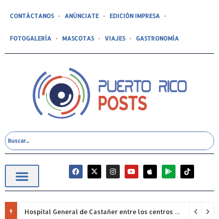
CONTÁCTANOS
ANÚNCIATE
EDICIÓN IMPRESA
FOTOGALERÍA
MASCOTAS
VIAJES
GASTRONOMÍA
Hospital General de Castañer entre los centros de salud comunitarios con mejor desempeño clínico de Estados Unidos