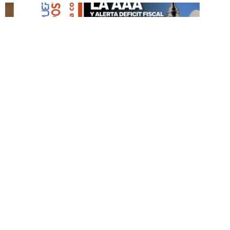
DESTACADO HOY
Edición Impresa No. 59
ABRIL 12, 2026