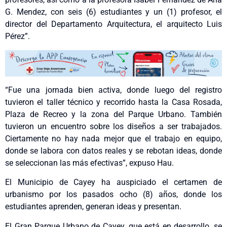
G. Mendez, con seis (6) estudiantes y un (1) profesor, el
director del Departamento Arquitectura, el arquitecto Luis
Pérez”.
“Fue una jornada bien activa, donde luego del registro
tuvieron el taller técnico y recorrido hasta la Casa Rosada,
Plaza de Recreo y la zona del Parque Urbano. También
tuvieron un encuentro sobre los diseños a ser trabajados.
Ciertamente no hay nada mejor que el trabajo en equipo,
donde se labora con datos reales y se rebotan ideas, donde
se seleccionan las más efectivas”, expuso Hau.
El Municipio de Cayey ha auspiciado el certamen de
urbanismo por los pasados ocho (8) años, donde los
estudiantes aprenden, generan ideas y presentan.
El Gran Parque Urbano de Cayey, que está en desarrollo, se