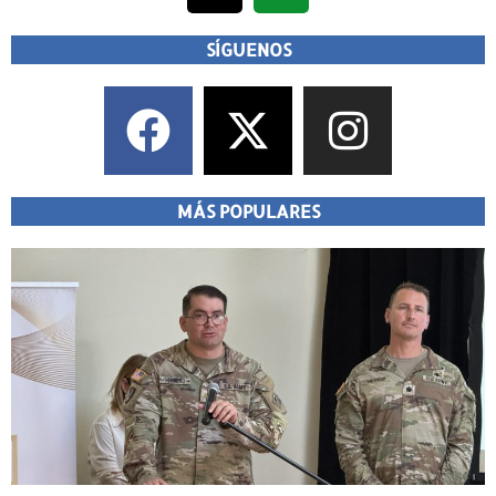
SÍGUENOS
MÁS POPULARES