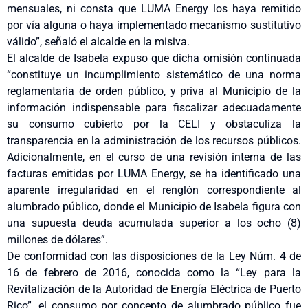
mensuales, ni consta que LUMA Energy los haya remitido
por vía alguna o haya implementado mecanismo sustitutivo
válido”, señaló el alcalde en la misiva.
El alcalde de Isabela expuso que dicha omisión continuada
“constituye un incumplimiento sistemático de una norma
reglamentaria de orden público, y priva al Municipio de la
información indispensable para fiscalizar adecuadamente
su consumo cubierto por la CELI y obstaculiza la
transparencia en la administración de los recursos públicos.
Adicionalmente, en el curso de una revisión interna de las
facturas emitidas por LUMA Energy, se ha identificado una
aparente irregularidad en el renglón correspondiente al
alumbrado público, donde el Municipio de Isabela figura con
una supuesta deuda acumulada superior a los ocho (8)
millones de dólares”.
De conformidad con las disposiciones de la Ley Núm. 4 de
16 de febrero de 2016, conocida como la “Ley para la
Revitalización de la Autoridad de Energía Eléctrica de Puerto
Rico”, el consumo por concepto de alumbrado público fue