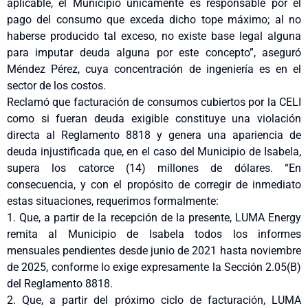
aplicable, el Municipio únicamente es responsable por el
pago del consumo que exceda dicho tope máximo; al no
haberse producido tal exceso, no existe base legal alguna
para imputar deuda alguna por este concepto”, aseguró
Méndez Pérez, cuya concentración de ingeniería es en el
sector de los costos.
Reclamó que facturación de consumos cubiertos por la CELI
como si fueran deuda exigible constituye una violación
directa al Reglamento 8818 y genera una apariencia de
deuda injustificada que, en el caso del Municipio de Isabela,
supera los catorce (14) millones de dólares. “En
consecuencia, y con el propósito de corregir de inmediato
estas situaciones, requerimos formalmente:
1. Que, a partir de la recepción de la presente, LUMA Energy
remita al Municipio de Isabela todos los informes
mensuales pendientes desde junio de 2021 hasta noviembre
de 2025, conforme lo exige expresamente la Sección 2.05(B)
del Reglamento 8818.
2. Que, a partir del próximo ciclo de facturación, LUMA