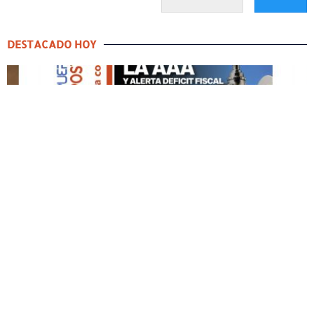
DESTACADO HOY
DESTACADO HOY
Edición Impresa No. 59