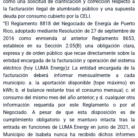
como una solicitud de clarificación y corrección respecto a
la facturación ilegal de alumbrado público y una supuesta
deuda por consumo cubierto por la CELI.
“El Reglamento 8818 del Negociado de Energía de Puerto
Rico, adoptado mediante Resolución de 27 de septiembre de
2016 como enmienda al anterior Reglamento 8653,
establece en su Sección 2.05(B) una obligación clara,
expresa y de orden público que recae directamente sobre la
entidad encargada de la facturación y operación del sistema
eléctrico (hoy LUMA Energy)z La entidad encargada de la
facturación deberá informar mensualmente a cada
municipio: a. la aportación disponible (tope máximo) en
kWh; b. el balance restante tras el consumo mensual; c. el
consumo del mismo mes del año anterior; y d. cualquier otra
información requerida por este Reglamento o por el
Negociado. A pesar de que esta disposición es de
cumplimiento obligatorio y se mantuvo intacta tras la
entrada en funciones de LUMA Energy en junio de 2021, el
Municipio de Isabela nunca ha recibido dichos informes