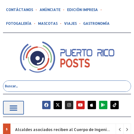
CONTÁCTANOS
ANÚNCIATE
EDICIÓN IMPRESA
FOTOGALERÍA
MASCOTAS
VIAJES
GASTRONOMÍA
Alcaldes asociados reciben al Cuerpo de Ingenieros (USACE) para proyectos pendientes.