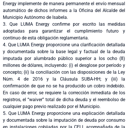
Energy implemente de manera permanente el envío mensual
automático de dichos informes a la Oficina del Alcalde del
Municipio Autónomo de Isabela.
3. Que LUMA Energy confirme por escrito las medidas
adoptadas para garantizar el cumplimiento futuro y
continuo de esta obligación reglamentaria.
4. Que LUMA Energy proporcione una clarificación detallada
y documentada sobre la base legal y factual de la deuda
imputada por alumbrado público superior a los ocho (8)
millones de dólares, incluyendo: (i) el desglose por período y
concepto; (ii) la conciliación con las disposiciones de la Ley
Núm. 4 de 2016 y la Cláusula SUBA-HH; y (iii) la
confirmación de que no se ha producido un cobro indebido.
En caso de error, se requiere la corrección inmediata de los
registros, el “waiver” total de dicha deuda y el reembolso de
cualquier pago previo realizado por el Municipio.
5. Que LUMA Energy proporcione una explicación detallada
y documentada sobre la imputación de deuda por consumo
en instalaciones cobijadas por la CELI, acompañada de la