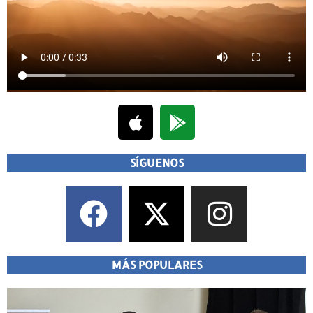
SÍGUENOS
MÁS POPULARES