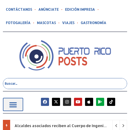
CONTÁCTANOS
ANÚNCIATE
EDICIÓN IMPRESA
FOTOGALERÍA
MASCOTAS
VIAJES
GASTRONOMÍA
Alcaldes asociados reciben al Cuerpo de Ingenieros (USACE) para proyectos pendientes.