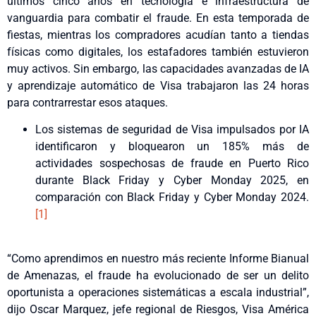
últimos cinco años en tecnología e infraestructura de
vanguardia para combatir el fraude. En esta temporada de
fiestas, mientras los compradores acudían tanto a tiendas
físicas como digitales, los estafadores también estuvieron
muy activos. Sin embargo, las capacidades avanzadas de IA
y aprendizaje automático de Visa trabajaron las 24 horas
para contrarrestar esos ataques.
Los sistemas de seguridad de Visa impulsados por IA
identificaron y bloquearon un 185% más de
actividades sospechosas de fraude en Puerto Rico
durante Black Friday y Cyber Monday 2025, en
comparación con Black Friday y Cyber Monday 2024.
[1]
“Como aprendimos en nuestro más reciente Informe Bianual
de Amenazas, el fraude ha evolucionado de ser un delito
oportunista a operaciones sistemáticas a escala industrial”,
dijo Oscar Marquez, jefe regional de Riesgos, Visa América