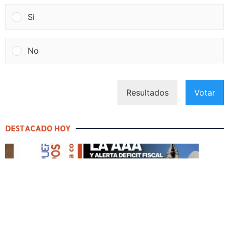
Si
No
Resultados
Votar
DESTACADO HOY