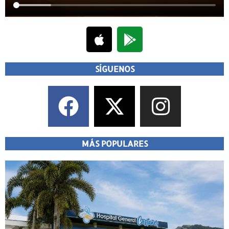
SÍGUENOS
MÁS POPULARES