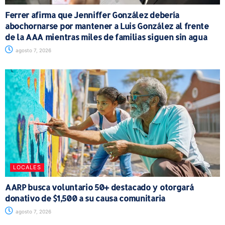
Ferrer afirma que Jenniffer González debería
abochornarse por mantener a Luis González al frente
de la AAA mientras miles de familias siguen sin agua
agosto 7, 2026
LOCALES
AARP busca voluntario 50+ destacado y otorgará
donativo de $1,500 a su causa comunitaria
agosto 7, 2026