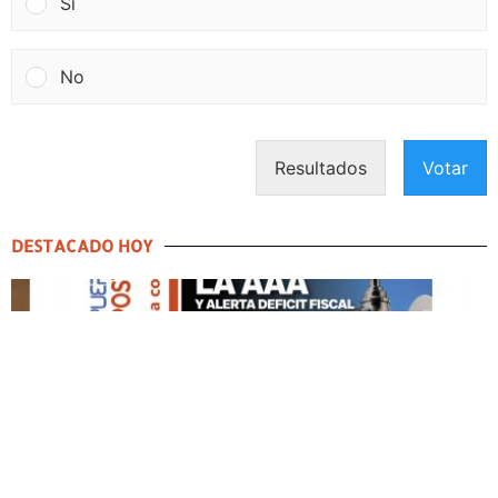
Si
No
Resultados
Votar
DESTACADO HOY