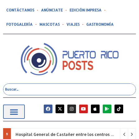
CONTÁCTANOS
ANÚNCIATE
EDICIÓN IMPRESA
FOTOGALERÍA
MASCOTAS
VIAJES
GASTRONOMÍA
Hospital General de Castañer entre los centros de salud comunitarios con mejor desempeño clínico de Estados Unidos