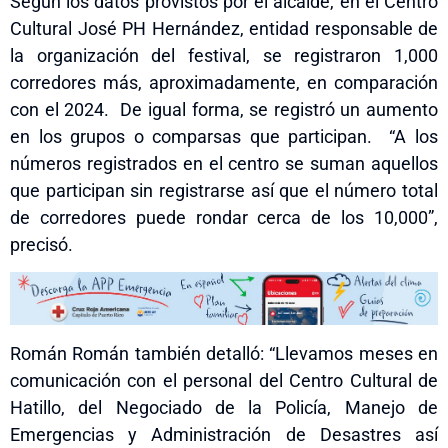
Según los datos provistos por el alcalde, en el Centro
Cultural José PH Hernández, entidad responsable de
la organización del festival, se registraron 1,000
corredores más
,
aproximadamente
,
en comparación
con el 2024. De igual forma
,
se registró un aumento
en los grupos o comparsas que participan. “A los
números registrados en el centro se suman aquellos
que participan sin registrarse así que el número total
de corredores puede rondar cerca de los 10,000”,
precisó.
Román Román también detalló: “Llevamos meses en
comunicación con el personal del Centro Cultural de
Hatillo, del Negociado de la Policía, Manejo de
Emergencias y Administración de Desastres así