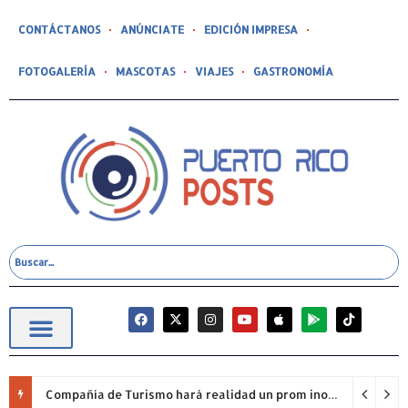
CONTÁCTANOS
ANÚNCIATE
EDICIÓN IMPRESA
FOTOGALERÍA
MASCOTAS
VIAJES
GASTRONOMÍA
Compañía de Turismo hará realidad un prom inolvidable junto a Jowell para estudiantes de la Escuela Gabriela Mistral