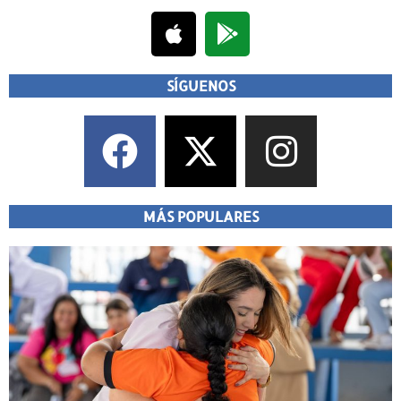
SÍGUENOS
MÁS POPULARES