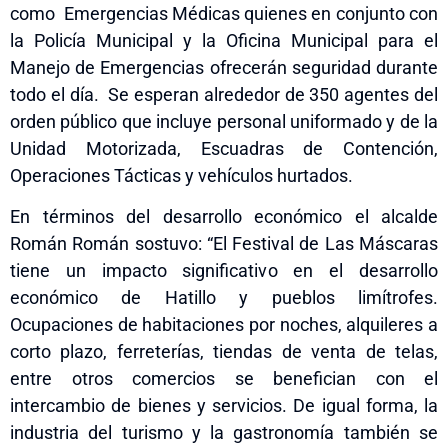
como Emergencias Médicas quienes en conjunto con
la Policía Municipal y la Oficina Municipal para el
Manejo de Emergencias ofrecerán seguridad durante
todo el día. Se esperan alrededor de 3
5
0 agentes del
orden público que incluye personal uniformado
y
de la
Unidad Motorizada,
E
scuadras de
C
ontención,
Operaciones Tácticas y vehículos hurtados.
En términos del desarrollo económico el alcalde
Román Román sostuvo: “El Festival de Las Máscaras
tiene un impacto significativo en el desarrollo
económico de Hatillo y pueblos limítrofes.
Ocupaciones de habitaciones por noches, alquileres a
corto plazo, ferreterías, tiendas de venta de telas,
entre otros comercios se benefician con el
intercambio de bienes y servicios. De igual forma
,
la
industria del turismo y la gastronomía también se