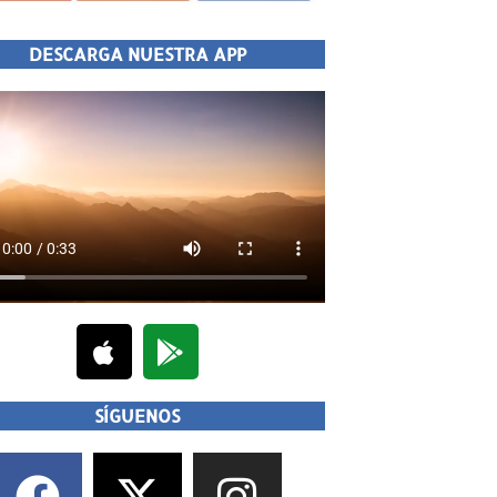
DESCARGA NUESTRA APP
SÍGUENOS