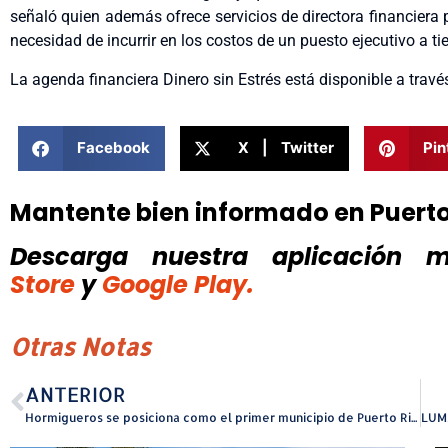
señaló quien además ofrece servicios de directora financiera 
necesidad de incurrir en los costos de un puesto ejecutivo a 
La agenda financiera Dinero sin Estrés está disponible a trav
Facebook
X | Twitter
Pin
Mantente bien informado en Puert
Descarga nuestra aplicación mó
Store
y
Google Play.
Otras Notas
ANTERIOR
Hormigueros se posiciona como el primer municipio de Puerto Rico en poner en marcha su Banco de Tierras Comunitarias