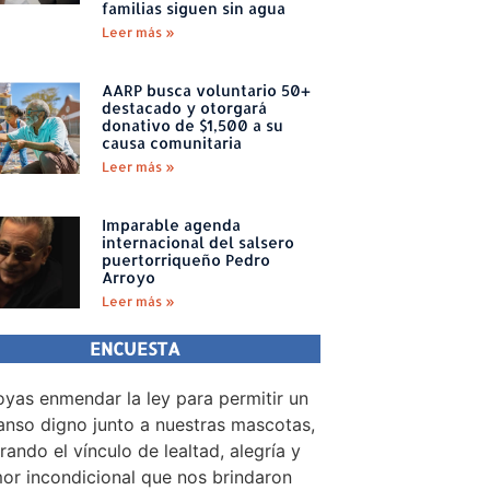
familias siguen sin agua
Leer más »
AARP busca voluntario 50+
destacado y otorgará
donativo de $1,500 a su
causa comunitaria
Leer más »
Imparable agenda
internacional del salsero
puertorriqueño Pedro
Arroyo
Leer más »
ENCUESTA
yas enmendar la ley para permitir un
nso digno junto a nuestras mascotas,
rando el vínculo de lealtad, alegría y
or incondicional que nos brindaron