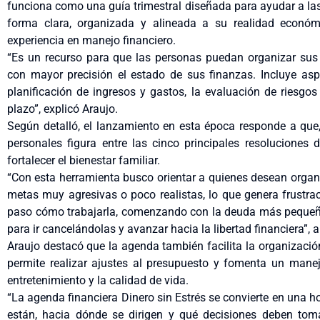
funciona como una guía trimestral diseñada para ayudar a las
forma clara, organizada y alineada a su realidad económ
experiencia en manejo financiero.
“Es un recurso para que las personas puedan organizar sus 
con mayor precisión el estado de sus finanzas. Incluye aspe
planificación de ingresos y gastos, la evaluación de riesgos
plazo”, explicó Araujo.
Según detalló, el lanzamiento en esta época responde a que,
personales figura entre las cinco principales resoluciones
fortalecer el bienestar familiar.
“Con esta herramienta busco orientar a quienes desean organ
metas muy agresivas o poco realistas, lo que genera frustrac
paso cómo trabajarla, comenzando con la deuda más pequeña
para ir cancelándolas y avanzar hacia la libertad financiera”, 
Araujo destacó que la agenda también facilita la organizaci
permite realizar ajustes al presupuesto y fomenta un manej
entretenimiento y la calidad de vida.
“La agenda financiera Dinero sin Estrés se convierte en una 
están, hacia dónde se dirigen y qué decisiones deben toma