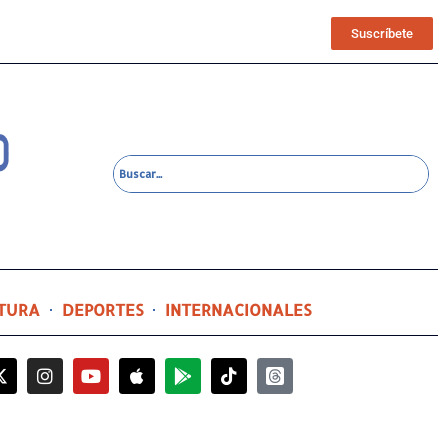
Suscríbete
TURA
DEPORTES
INTERNACIONALES
7 horas ago