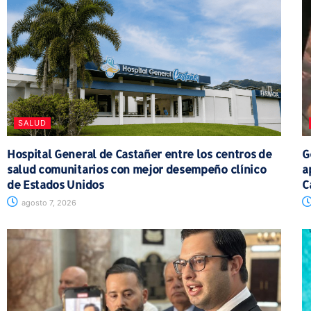
SALUD
Hospital General de Castañer entre los centros de
G
salud comunitarios con mejor desempeño clínico
a
de Estados Unidos
C
agosto 7, 2026