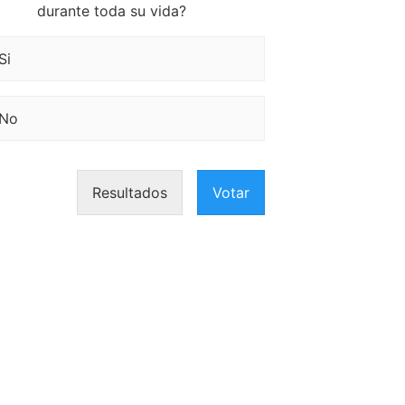
durante toda su vida?
Si
No
Resultados
Votar