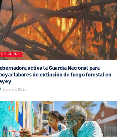
GOBIERNO
obernadora activa la Guardia Nacional para
poyar labores de extinción de fuego forestal en
ayey
agosto 7, 2026