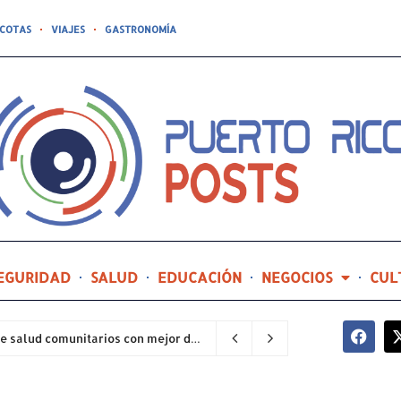
COTAS
VIAJES
GASTRONOMÍA
EGURIDAD
SALUD
EDUCACIÓN
NEGOCIOS
CUL
Hospital General de Castañer entre los centros de salud comunitarios con mejor desempeño clínico de Estados Unidos