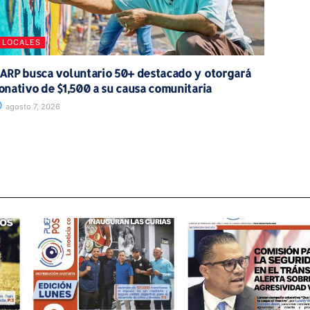
LOCALES
ARP busca voluntario 50+ destacado y otorgará
onativo de $1,500 a su causa comunitaria
agosto 7, 2026