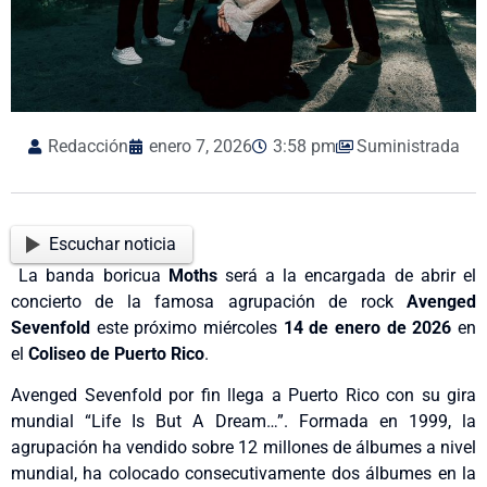
Redacción
enero 7, 2026
3:58 pm
Suministrada
Escuchar noticia
La banda boricua
Moths
será a la encargada de abrir el
concierto de la famosa agrupación de rock
Avenged
Sevenfold
este próximo miércoles
14 de enero de 2026
en
el
Coliseo de Puerto Rico
.
Avenged Sevenfold por fin llega a Puerto Rico con su gira
mundial “Life Is But A Dream…”. Formada en 1999, la
agrupación ha vendido sobre 12 millones de álbumes a nivel
mundial, ha colocado consecutivamente dos álbumes en la