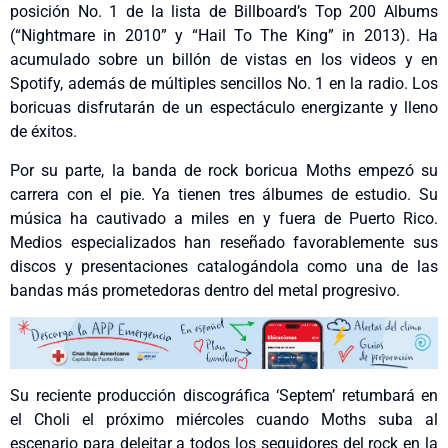
posición No. 1 de la lista de Billboard’s Top 200 Albums
(“Nightmare in 2010” y “Hail To The King” in 2013). Ha
acumulado sobre un billón de vistas en los videos y en
Spotify, además de múltiples sencillos No. 1 en la radio. Los
boricuas disfrutarán de un espectáculo energizante y lleno
de éxitos.
Por su parte, la banda de rock boricua Moths empezó su
carrera con el pie. Ya tienen tres álbumes de estudio. Su
música ha cautivado a miles en y fuera de Puerto Rico.
Medios especializados han reseñado favorablemente sus
discos y presentaciones catalogándola como una de las
bandas más prometedoras dentro del metal progresivo.
Su reciente producción discográfica ‘Septem’ retumbará en
el Choli el próximo miércoles cuando Moths suba al
escenario para deleitar a todos los seguidores del rock en la