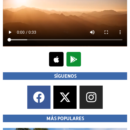
SÍGUENOS
MÁS POPULARES