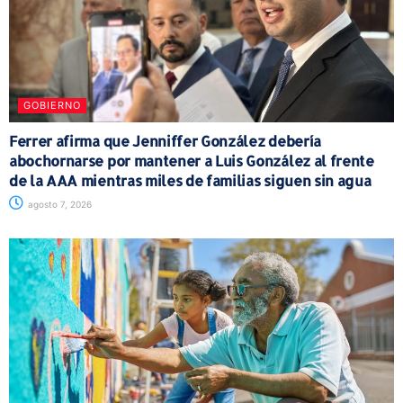
GOBIERNO
Ferrer afirma que Jenniffer González debería
abochornarse por mantener a Luis González al frente
de la AAA mientras miles de familias siguen sin agua
agosto 7, 2026