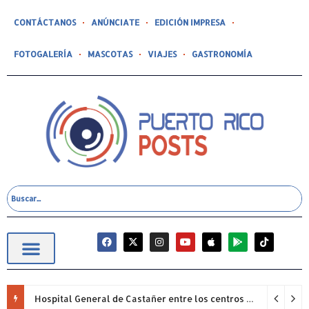
CONTÁCTANOS
ANÚNCIATE
EDICIÓN IMPRESA
FOTOGALERÍA
MASCOTAS
VIAJES
GASTRONOMÍA
Hospital General de Castañer entre los centros de salud comunitarios con mejor desempeño clínico de Estados Unidos