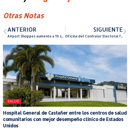
Otras Notas
ANTERIOR
SIGUIENTE
Airport Shoppes aumenta a 19 sus estaciones de autoservicio para agilizar el proceso de compra de alimentos en el aereopuerto Muñoz Marín
Oficina del Contralor Electoral fija los límites de donativos anónimos aplicables al año 2026
SALUD
Hospital General de Castañer entre los centros de salud
comunitarios con mejor desempeño clínico de Estados
Unidos