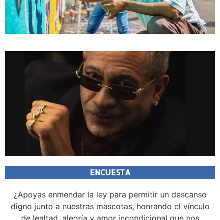
ENCUESTA
¿Apoyas enmendar la ley para permitir un descanso
digno junto a nuestras mascotas, honrando el vínculo
de lealtad, alegría y amor incondicional que nos