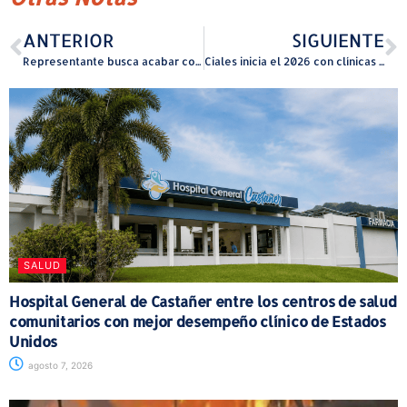
ANTERIOR
SIGUIENTE
Representante busca acabar con la práctica abusiva “en la compra de boletos para espectáculos públicos”
Ciales inicia el 2026 con clínicas gratuitas de voleibol
SALUD
Hospital General de Castañer entre los centros de salud
comunitarios con mejor desempeño clínico de Estados
Unidos
agosto 7, 2026