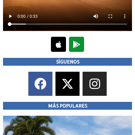
SÍGUENOS
MÁS POPULARES