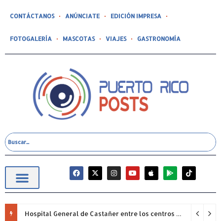
CONTÁCTANOS
ANÚNCIATE
EDICIÓN IMPRESA
FOTOGALERÍA
MASCOTAS
VIAJES
GASTRONOMÍA
Hospital General de Castañer entre los centros de salud comunitarios con mejor desempeño clínico de Estados Unidos