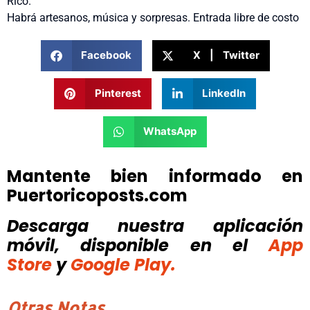
Rico.
Habrá artesanos, música y sorpresas. Entrada libre de costo
Facebook
X | Twitter
Pinterest
LinkedIn
WhatsApp
Mantente bien informado en
Puertoricoposts.com
Descarga nuestra aplicación
móvil, disponible
en el
App
Store
y
Google Play.
Otras Notas