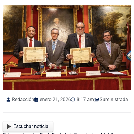
Redacción
enero 21, 2026
8:17 am
Suministrada
Escuchar noticia