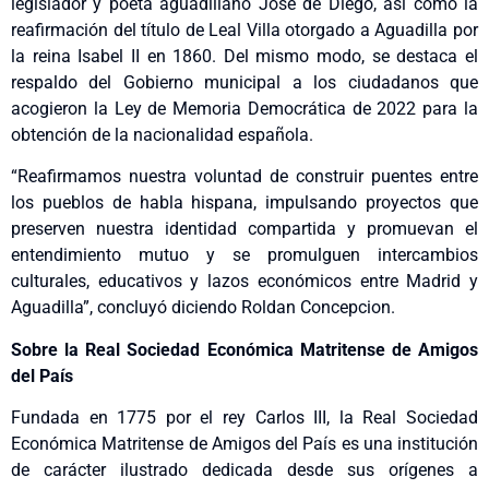
legislador y poeta aguadillano José de Diego, así como la
reafirmación del título de Leal Villa otorgado a Aguadilla por
la reina Isabel II en 1860. Del mismo modo, se destaca el
respaldo del Gobierno municipal a los ciudadanos que
acogieron la Ley de Memoria Democrática de 2022 para la
obtención de la nacionalidad española.
“Reafirmamos nuestra voluntad de construir puentes entre
los pueblos de habla hispana, impulsando proyectos que
preserven nuestra identidad compartida y promuevan el
entendimiento mutuo y se promulguen intercambios
culturales, educativos y lazos económicos entre Madrid y
Aguadilla”, concluyó diciendo Roldan Concepcion.
Sobre la Real Sociedad Económica Matritense de Amigos
del País
Fundada en 1775 por el rey Carlos III, la Real Sociedad
Económica Matritense de Amigos del País es una institución
de carácter ilustrado dedicada desde sus orígenes a