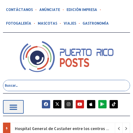
CONTÁCTANOS
ANÚNCIATE
EDICIÓN IMPRESA
FOTOGALERÍA
MASCOTAS
VIAJES
GASTRONOMÍA
Hospital General de Castañer entre los centros de salud comunitarios con mejor desempeño clínico de Estados Unidos