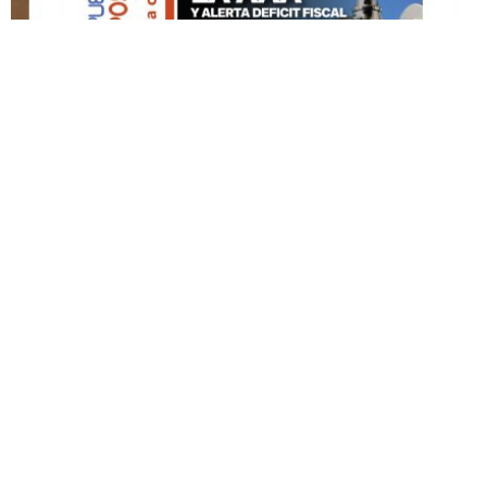
DESTACADO HOY
Edición Impresa No. 59
ABRIL 12, 2026
© Copyright 2022 Puerto Rico Posts, La Noticia Como Es...