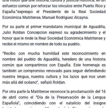
una visión que une historia, cultura y justicia histórica, en un
esfuerzo común por reforzar los vínculos entre Puerto Rico y
España.”exprespo el Presidente de la Real Sociedad
Económica Matritense, Manuel Rodriguez Alcayna.
Por su parte el primer mandatario municipal de Aguadilla,
Julio Roldan Concepcion expresó su agradecimiento y el
honor que le rinde la Real Sociedad Económica Matritense y
recibe el mismo en nombre de todo su pueblo.
“Recibo con mucha humildad este reconocimiento en
nombre del pueblo de Aguadilla, heredero de una historia
común que compartimos con España. Este homenaje es
también un compromiso renovado para seguir defendiendo
nuestra lengua, nuestra cultura y los lazos que nos unen
más allá del océano”, señaló Roldan.
Por otra parte la Matritense reconoce la proclamación del 16
de abril como el “Día de la Preservación de la Lengua
Española”, coincidiendo con el natalicio del insigne