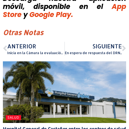
móvil, disponible
en el
App
Store
y
Google Play.
Otras Notas
ANTERIOR
SIGUIENTE
Inicia en la Cámara la evaluación del Código Municipal sobre salarios de alcaldes
En espera de respuesta del DRNA sobre futuro del zoológico
SALUD
Hospital General de Castañer entre los centros de salud