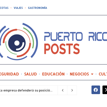
COTAS
VIAJES
GASTRONOMÍA
EGURIDAD
SALUD
EDUCACIÓN
NEGOCIOS
CUL
Tribunal Supremo acoge recursos sobre LUMA y la empresa defenderá su posición
2 horas ago