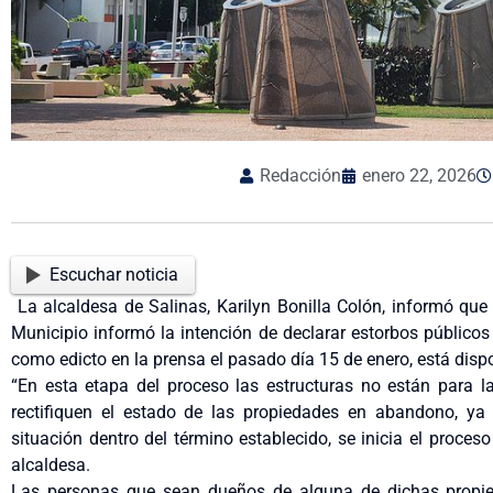
Redacción
enero 22, 2026
Escuchar noticia
La alcaldesa de Salinas, Karilyn Bonilla Colón, informó que
Municipio informó la intención de declarar estorbos públicos 
como edicto en la prensa el pasado día 15 de enero, está dis
“En esta etapa del proceso las estructuras no están para l
rectifiquen el estado de las propiedades en abandono, ya 
situación dentro del término establecido, se inicia el proces
alcaldesa.
Las personas que sean dueños de alguna de dichas propie