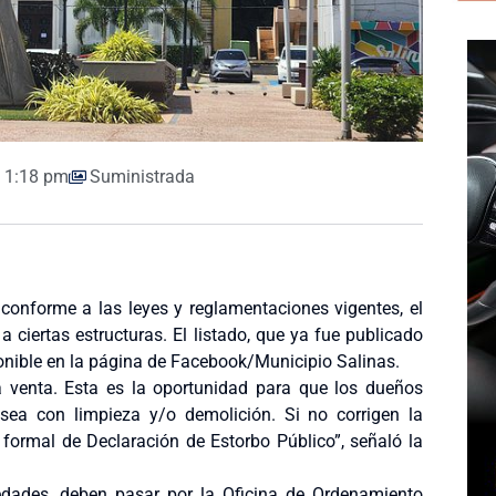
1:18 pm
Suministrada
 conforme a las leyes y reglamentaciones vigentes, el
a ciertas estructuras. El listado, que ya fue publicado
ponible en la página de Facebook/Municipio Salinas.
a venta. Esta es la oportunidad para que los dueños
sea con limpieza y/o demolición. Si no corrigen la
o formal de Declaración de Estorbo Público”, señaló la
dades, deben pasar por la Oficina de Ordenamiento