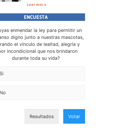
Leer más »
ENCUESTA
yas enmendar la ley para permitir un
nso digno junto a nuestras mascotas,
rando el vínculo de lealtad, alegría y
or incondicional que nos brindaron
durante toda su vida?
Si
No
Resultados
Votar