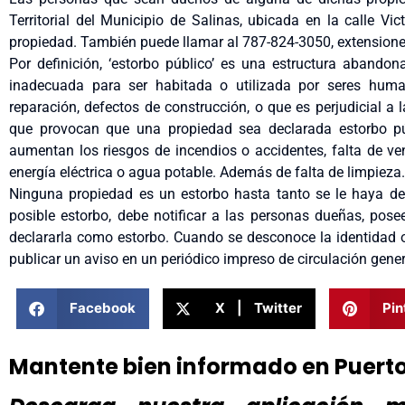
Territorial del Municipio de Salinas, ubicada en la calle Vi
propiedad. También puede llamar al 787-824-3050, extensione
Por definición, ‘estorbo público’ es una estructura aband
inadecuada para ser habitada o utilizada por seres huma
reparación, defectos de construcción, o que es perjudicial a
que provocan que una propiedad sea declarada estorbo púb
aumentan los riesgos de incendios o accidentes, falta de ven
energía eléctrica o agua potable. Además de falta de limpieza.
Ninguna propiedad es un estorbo hasta tanto se le haya dec
posible estorbo, debe notificar a las personas dueñas, pose
declararla como estorbo. Cuando se desconoce la identidad o
publicar un aviso en un periódico impreso de circulación gener
Facebook
X | Twitter
Pin
Mantente bien informado en Puert