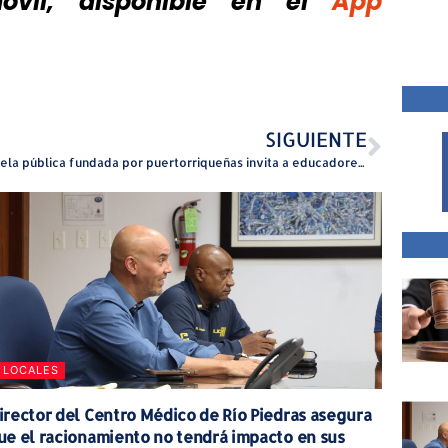
vil, disponible
en el
App
SIGUIENTE
Escuela pública fundada por puertorriqueñas invita a educadores de la Isla a ampliar oportunidades profesionales en Florida
LOCALES
irector del Centro Médico de Río Piedras asegura
ue el racionamiento no tendrá impacto en sus