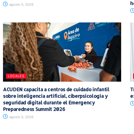
h
agosto 5, 2026
LOCALES
ACUDEN capacita a centros de cuidado infantil
T
sobre inteligencia artificial, ciberpsicología y
e
seguridad digital durante el Emergency
Preparedness Summit 2026
agosto 5, 2026