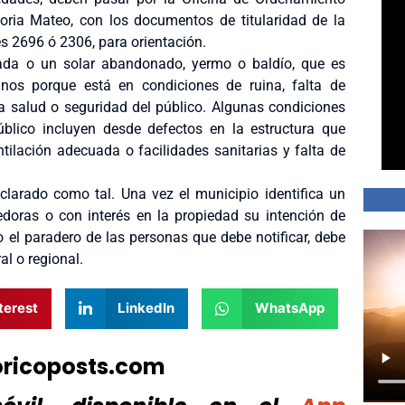
ctoria Mateo, con los documentos de titularidad de la
s 2696 ó 2306, para orientación.
onada o un solar abandonado, yermo o baldío, que es
nos porque está en condiciones de ruina, falta de
 la salud o seguridad del público. Algunas condiciones
lico incluyen desde defectos en la estructura que
tilación adecuada o facilidades sanitarias y falta de
larado como tal. Una vez el municipio identifica un
edoras o con interés en la propiedad su intención de
 el paradero de las personas que debe notificar, debe
al o regional.
terest
LinkedIn
WhatsApp
oricoposts.com