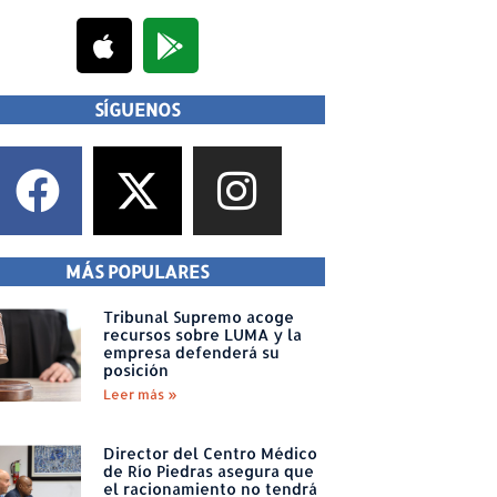
SÍGUENOS
MÁS POPULARES
Tribunal Supremo acoge
recursos sobre LUMA y la
empresa defenderá su
posición
Leer más »
Director del Centro Médico
de Río Piedras asegura que
el racionamiento no tendrá