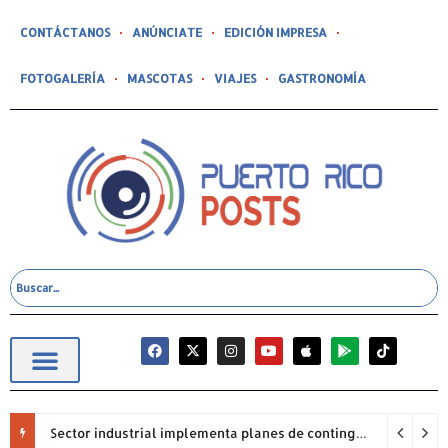
CONTÁCTANOS
ANÚNCIATE
EDICIÓN IMPRESA
FOTOGALERÍA
MASCOTAS
VIAJES
GASTRONOMÍA
Sector industrial implementa planes de contingencia ante racionamiento de agua y hace un llamado a la eficiencia infraestructural