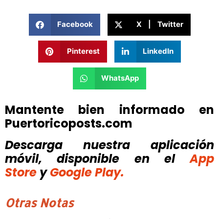
Facebook
X | Twitter
Pinterest
LinkedIn
WhatsApp
Mantente bien informado en
Puertoricoposts.com
Descarga nuestra aplicación
móvil, disponible
en el
App
Store
y
Google Play.
Otras Notas