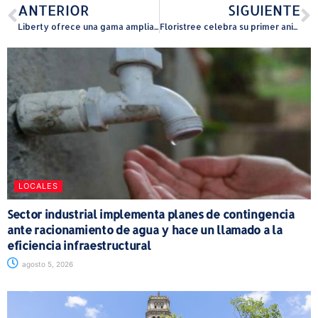
ANTERIOR
SIGUIENTE
Liberty ofrece una gama amplia de cobertura de asistencia en el hogar y la carretera a través de alianza con Connect Assistance
Floristree celebra su primer aniversario consolidándose como una propuesta innovadora en la industria floral en Puerto Rico
LOCALES
Sector industrial implementa planes de contingencia
ante racionamiento de agua y hace un llamado a la
eficiencia infraestructural
agosto 5, 2026