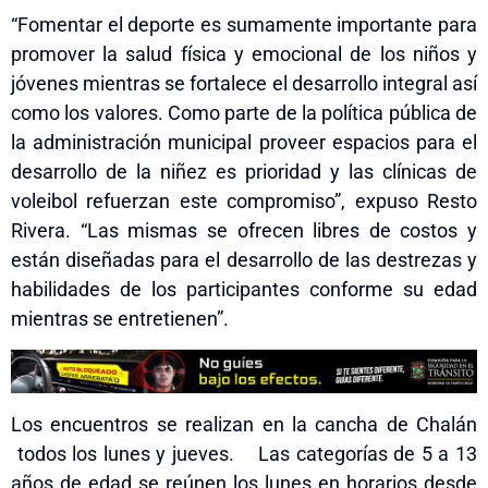
“Fomentar el deporte es sumamente importante para
promover la salud física y emocional de los niños y
jóvenes mientras se fortalece el desarrollo integral así
como los valores. Como parte de la política pública de
la administración municipal proveer espacios para el
desarrollo de la niñez es prioridad y las clínicas
de
voleibol
refuerzan este compromiso”, expuso Resto
Riv
er
a. “Las mismas se ofrecen libres de costos y
están diseñadas para el desarrollo de las destrezas y
habilidades de los participantes conforme su edad
mientras se entretienen”.
L
os encuentros se realizan en
la cancha de Chalán
todos los lunes y jueves. Las categorías de 5 a 13
años de edad se reúnen los lunes en horarios desde