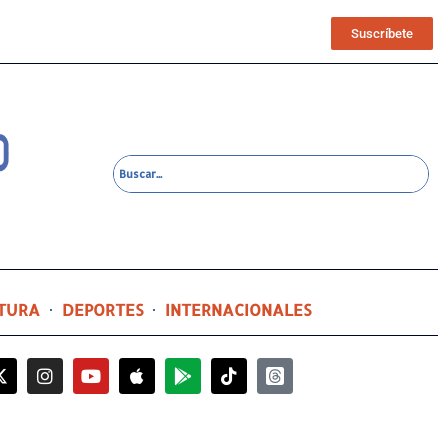
Suscríbete
TURA
DEPORTES
INTERNACIONALES
22 horas ago