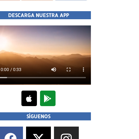
DESCARGA NUESTRA APP
SÍGUENOS