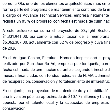
como la Ola, uno de los elementos arquitectónicos más embl
forma parte del programa de mantenimiento continuo de la ins
a cargo de Advance Technical Services, empresa netamente p
registra un 85 % de progreso, con fecha estimada de culminaci
A este esfuerzo se suma el proyecto de Skylight Restor
$1,831,941.00, así como la rehabilitación de la membrana
$6,062,387.00, actualmente con 62 % de progreso y cuya final
de 2026.
En el Antiguo Casino, Ferraiuoli Hornedo inspeccionó el pro
realizado por San JuanRa Art, empresa puertorriqueña, con
fecha estimada de terminación durante el segundo trimestre d
mejoras financiadas con fondos federales de FEMA, administ
de recuperación, conservación y fortalecimiento de infraestruct
En conjunto, los proyectos de mantenimiento y rehabilitació
una inversión pública aproximada de $10.17 millones y han 
apuesta por el talento local y la capacidad de empresas p
conservación.