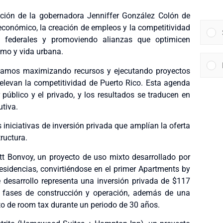
ación de la gobernadora Jenniffer González Colón de
o económico, la creación de empleos y la competitividad
s federales y promoviendo alianzas que optimicen
smo y vida urbana.
estamos maximizando recursos y ejecutando proyectos
 elevan la competitividad de Puerto Rico. Esta agenda
r público y el privado, y los resultados se traducen en
utiva.
 iniciativas de inversión privada que amplían la oferta
ructura.
t Bonvoy, un proyecto de uso mixto desarrollado por
esidencias, convirtiéndose en el primer Apartments by
 desarrollo representa una inversión privada de $117
s fases de construcción y operación, además de una
o de room tax durante un periodo de 30 años.