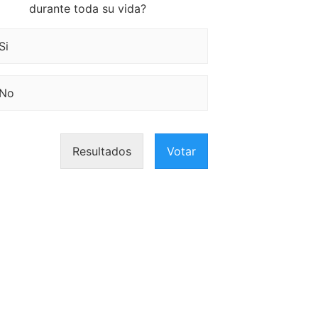
durante toda su vida?
Si
No
Resultados
Votar