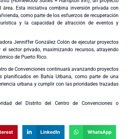
istrito (Homewood Suites + Hampton Inn), un proyecto
 área. Esta iniciativa combina inversión privada con
ivienda, como parte de los esfuerzos de recuperación
 turística y la capacidad de atracción de eventos y
rnadora Jenniffer González Colón de ejecutar proyectos
y el sector privado, maximizando recursos, atrayendo
ómico de Puerto Rico.
Centro de Convenciones continuará avanzando proyectos
jos planificados en Bahía Urbana, como parte de una
periencia urbana y cumplir con las prioridades trazadas
idad del Distrito del Centro de Convenciones o
terest
LinkedIn
WhatsApp