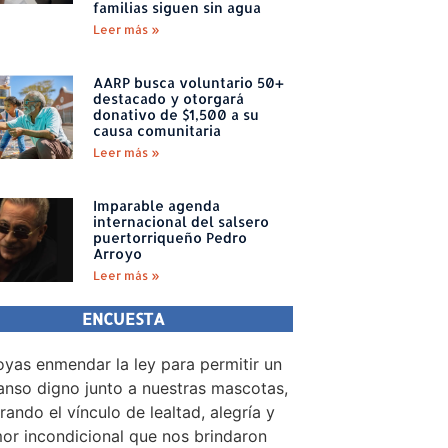
familias siguen sin agua
Leer más »
AARP busca voluntario 50+
destacado y otorgará
donativo de $1,500 a su
causa comunitaria
Leer más »
Imparable agenda
internacional del salsero
puertorriqueño Pedro
Arroyo
Leer más »
ENCUESTA
yas enmendar la ley para permitir un
nso digno junto a nuestras mascotas,
rando el vínculo de lealtad, alegría y
or incondicional que nos brindaron