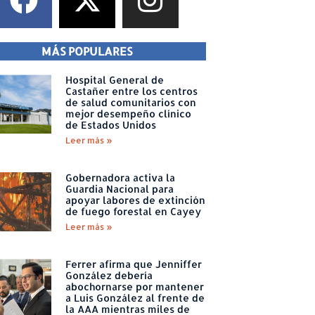
MÁS POPULARES
Hospital General de
Castañer entre los centros
de salud comunitarios con
mejor desempeño clínico
de Estados Unidos
Leer más »
Gobernadora activa la
Guardia Nacional para
apoyar labores de extinción
de fuego forestal en Cayey
Leer más »
Ferrer afirma que Jenniffer
González debería
abochornarse por mantener
a Luis González al frente de
la AAA mientras miles de