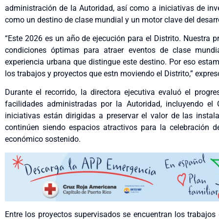
administración de la Autoridad, así como a iniciativas de in
como un destino de clase mundial y un motor clave del desarr
“Este 2026 es un año de ejecución para el Distrito. Nuestra p
condiciones óptimas para atraer eventos de clase mundial
experiencia urbana que distingue este destino. Por eso esta
los trabajos y proyectos que estn moviendo el Distrito,” expres
Durante el recorrido, la directora ejecutiva evaluó el prog
facilidades administradas por la Autoridad, incluyendo el
iniciativas están dirigidas a preservar el valor de las inst
continúen siendo espacios atractivos para la celebración 
económico sostenido.
Entre los proyectos supervisados se encuentran los trabajos