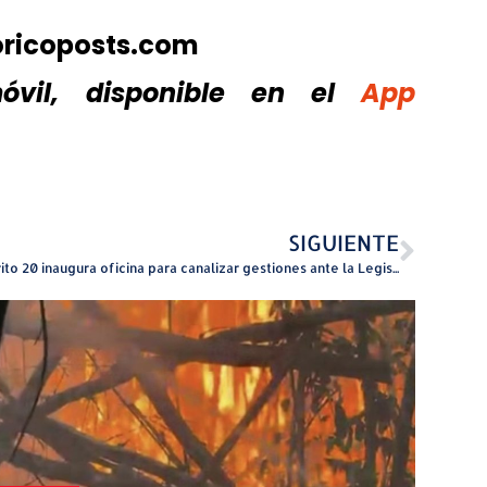
oricoposts.com
vil, disponible
en el
App
SIGUIENTE
Distrito 20 inaugura oficina para canalizar gestiones ante la Legislatura