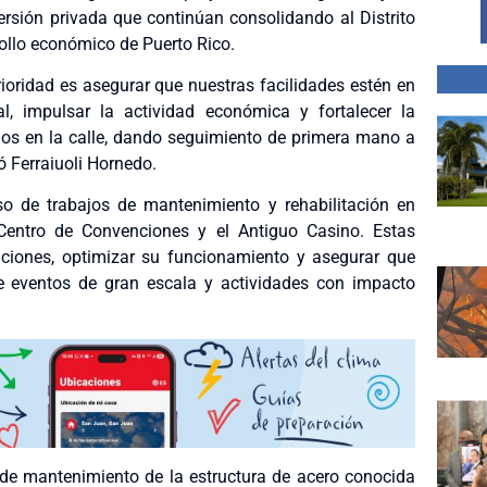
versión privada que continúan consolidando al Distrito
ollo económico de Puerto Rico.
rioridad es asegurar que nuestras facilidades estén en
, impulsar la actividad económica y fortalecer la
mos en la calle, dando seguimiento de primera mano a
ó Ferraiuoli Hornedo.
reso de trabajos de mantenimiento y rehabilitación en
 Centro de Convenciones y el Antiguo Casino. Estas
alaciones, optimizar su funcionamiento y asegurar que
de eventos de gran escala y actividades con impacto
 de mantenimiento de la estructura de acero conocida