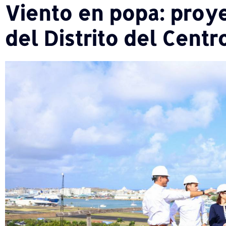
Viento en popa: proy
del Distrito del Cent