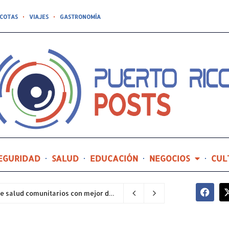
COTAS
VIAJES
GASTRONOMÍA
EGURIDAD
SALUD
EDUCACIÓN
NEGOCIOS
CUL
Hospital General de Castañer entre los centros de salud comunitarios con mejor desempeño clínico de Estados Unidos