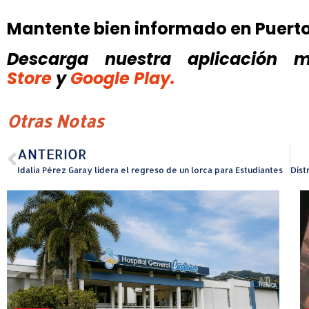
Mantente bien informado en Puert
Descarga nuestra aplicación mó
Store
y
Google Play.
Otras Notas
ANTERIOR
Idalia Pérez Garay lidera el regreso de un lorca para Estudiantes