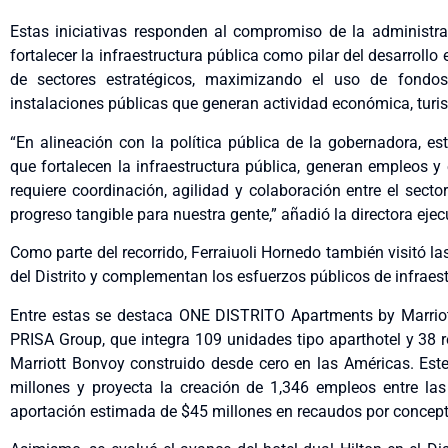
Estas iniciativas responden al compromiso de la administr
fortalecer la infraestructura pública como pilar del desarroll
de sectores estratégicos, maximizando el uso de fondo
instalaciones públicas que generan actividad económica, turi
“En alineación con la política pública de la gobernadora, 
que fortalecen la infraestructura pública, generan empleos y
requiere coordinación, agilidad y colaboración entre el secto
progreso tangible para nuestra gente,” añadió la directora ejec
Como parte del recorrido, Ferraiuoli Hornedo también visitó las
del Distrito y complementan los esfuerzos públicos de infraest
Entre estas se destaca ONE DISTRITO Apartments by Marriot
PRISA Group, que integra 109 unidades tipo aparthotel y 38 r
Marriott Bonvoy construido desde cero en las Américas. Este
millones y proyecta la creación de 1,346 empleos entre la
aportación estimada de $45 millones en recaudos por concept