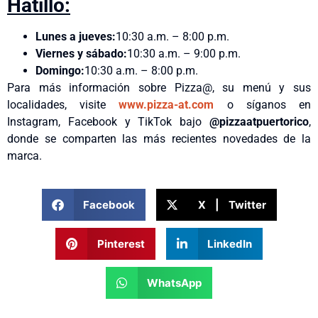
Hatillo:
Lunes a jueves:
10:30 a.m. – 8:00 p.m.
Viernes y sábado:
10:30 a.m. – 9:00 p.m.
Domingo:
10:30 a.m. – 8:00 p.m.
Para más información sobre Pizza@, su menú y sus
localidades, visite
www.pizza-at.com
o síganos en
Instagram, Facebook y TikTok bajo
@pizzaatpuertorico
,
donde se comparten las más recientes novedades de la
marca.
Facebook
X | Twitter
Pinterest
LinkedIn
WhatsApp