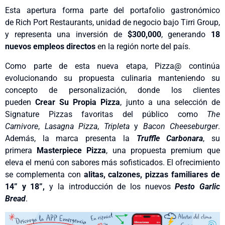
Esta apertura forma parte del portafolio gastronómico
de Rich Port Restaurants, unidad de negocio bajo Tirri Group,
y representa una inversión de
$300,000
, generando
18
nuevos empleos directos
en la región norte del país.
Como parte de esta nueva etapa, Pizza@ continúa
evolucionando su propuesta culinaria manteniendo su
concepto de personalización, donde los clientes
pueden
Crear Su Propia Pizza
, junto a una selección de
Signature Pizzas favoritas del público como
The
Carnivore
,
Lasagna Pizza
,
Tripleta
y
Bacon Cheeseburger
.
Además, la marca presenta la
Truffle Carbonara
, su
primera
Masterpiece Pizza
, una propuesta premium que
eleva el menú con sabores más sofisticados. El ofrecimiento
se complementa con
alitas, calzones, pizzas familiares de
14” y 18”
,
y la introducción de los nuevos
Pesto Garlic
Bread
.