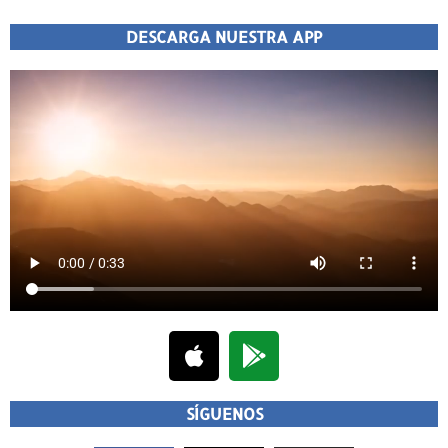
DESCARGA NUESTRA APP
SÍGUENOS