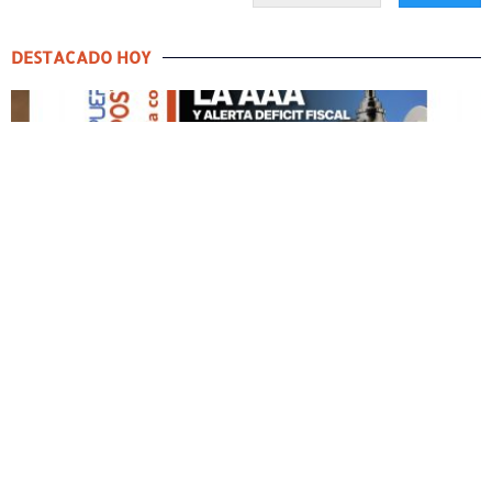
DESTACADO HOY
DESTACADO HOY
Edición Impresa No. 59