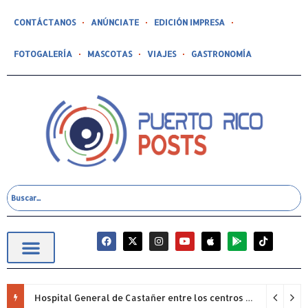
CONTÁCTANOS
ANÚNCIATE
EDICIÓN IMPRESA
FOTOGALERÍA
MASCOTAS
VIAJES
GASTRONOMÍA
Hospital General de Castañer entre los centros de salud comunitarios con mejor desempeño clínico de Estados Unidos