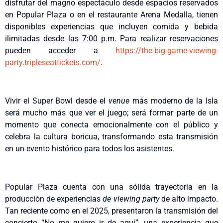
disfrutar del magno espectáculo desde espacios reservados
en Popular Plaza o en el restaurante Arena Medalla, tienen
disponibles experiencias que incluyen comida y bebida
ilimitadas desde las 7:00 p.m. Para realizar reservaciones
pueden acceder a
https://the-big-game-viewing-
party.tripleseattickets.com/
.
Vivir el Super Bowl desde el
venue
más moderno de la Isla
será mucho más que ver el juego; será formar parte de un
momento que conecta emocionalmente con el público y
celebra la cultura boricua, transformando esta transmisión
en un evento histórico para todos los asistentes.
Popular Plaza cuenta con una sólida trayectoria en la
producción de experiencias
de viewing party
de alto impacto.
Tan reciente como en el 2025, presentaron la transmisión del
concierto “No me quiero ir de aquí”, una experiencia que