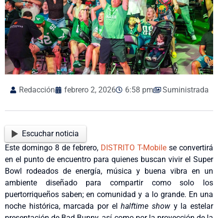
Redacción
febrero 2, 2026
6:58 pm
Suministrada
Escuchar noticia
Este domingo 8 de febrero,
DISTRITO T-Mobile
se convertirá
en el punto de encuentro para quienes buscan vivir el Super
Bowl rodeados de energía, música y buena vibra en un
ambiente diseñado para compartir como solo los
puertorriqueños saben; en comunidad y a lo grande. En una
noche histórica, marcada por el
halftime show
y la estelar
presentación de Bad Bunny, así como por la proyección de la