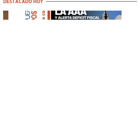
DESTACADO HOY
DESTACADO HOY
Edición Impresa No. 59
ABRIL 12, 2026