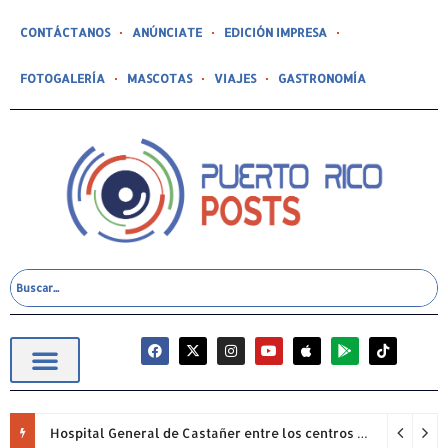
CONTÁCTANOS
ANÚNCIATE
EDICIÓN IMPRESA
FOTOGALERÍA
MASCOTAS
VIAJES
GASTRONOMÍA
Hospital General de Castañer entre los centros de salud comunitarios con mejor desempeño clínico de Estados Unidos