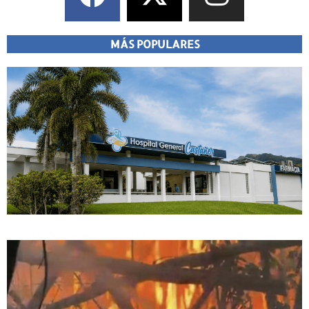
MÁS POPULARES