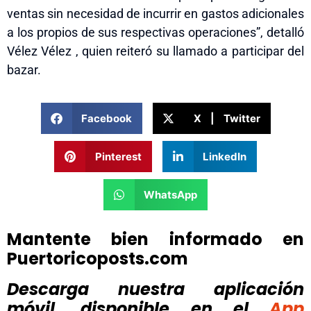
ventas sin necesidad de incurrir en gastos adicionales
a los propios de sus respectivas operaciones”, detalló
Vélez Vélez , quien reiteró su llamado a participar del
bazar.
Facebook
X | Twitter
Pinterest
LinkedIn
WhatsApp
Mantente bien informado en
Puertoricoposts.com
Descarga nuestra aplicación
móvil, disponible
en el
App