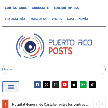
CONTÁCTANOS
ANÚNCIATE
EDICIÓN IMPRESA
FOTOGALERÍA
MASCOTAS
VIAJES
GASTRONOMÍA
Hospital General de Castañer entre los centros de salud comunitarios con mejor desempeño clínico de Estados Unidos