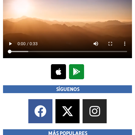
SÍGUENOS
MÁS POPULARES