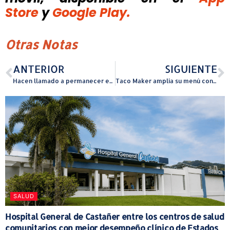
Store
y
Google Play.
Otras Notas
ANTERIOR
SIGUIENTE
Hacen llamado a permanecer en los hogares debido a las lluvias registradas en las pasadas horas
Taco Maker amplía su menú con una nueva alternativa de dips
SALUD
Hospital General de Castañer entre los centros de salud
comunitarios con mejor desempeño clínico de Estados