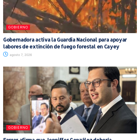
GOBIERNO
Gobernadora activa la Guardia Nacional para apoyar
labores de extinción de fuego forestal en Cayey
agosto 7, 2026
GOBIERNO
Ferrer afirma que Jenniffer González debería