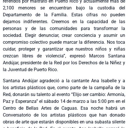
referidos por maltrato en Puerto Rico y actualmente más de
2,100 menores se encuentran bajo la custodia del
Departamento de la Familia. Estas cifras no pueden
dejarnos indiferentes. Creemos en la capacidad de las
personas y de las comunidades para transformar la
sociedad. Elegir denunciar, crear conciencia y asumir un
compromiso colectivo puede marcar la diferencia. Nos toca
cuidar, proteger y garantizar que nuestros niños y niñas
crezcan libres de violencia”, expresó Marcos Santana
Andújar, presidente de la Red por los Derechos de la Niñez y
la Juventud de Puerto Rico.
Santana Andújar agradeció a la cantante Ana Isabelle y a
los artistas plásticos que, como parte de la campaña de la
Red, donarán su talento al evento “Elijo ser cambio: Armonía,
Paz y Esperanza” el sábado 14 de marzo a las 5:00 pm en el
Centro de Bellas Artes de Caguas. Esa noche habrá un
Conversatorio de los artistas plásticos que han donado
obras de arte que estarán disponibles en una subasta silente