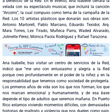
a beneficio de la Red. En el evento, Ana Isabelle cerrará la
velada con su espectáculo musical, que incluirá la canción
“Arcoiris”, la cual compuso como tema de la campaña de la
Red. Los 10 artistas plásticos que donarán sus obras son:
Antonio Martorell, Pablo Marcano, Eduardo Texidor, Arq.
Mara Torres, Lex Tirado, Muñeca Parra, Waded Alvarado,
Jolinette Pérez, Mónica Paola Rodríguez y Rafael Tarazona.
Ana Isabelle, tras visitar un centro de servicios de la Red,
indicó que “me uno con entusiasmo y alegría a la Red
porque creo profundamente en el poder de la niñez y en la
responsabilidad que tenemos como sociedad de protegerla.
Los primeros años de vida son los que nos forman, los que
nos marcan emocional y humanamente, y de esa base
depende el tipo de adultos que seremos mañana. En Puerto
Rico estamos viviendo momentos difíciles, con demasiadas
historias de maltrato y violencia que nos duelen como país,