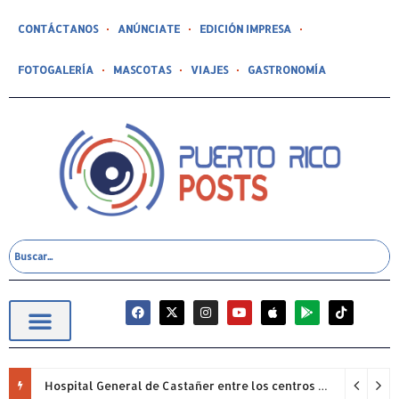
CONTÁCTANOS
ANÚNCIATE
EDICIÓN IMPRESA
FOTOGALERÍA
MASCOTAS
VIAJES
GASTRONOMÍA
Hospital General de Castañer entre los centros de salud comunitarios con mejor desempeño clínico de Estados Unidos