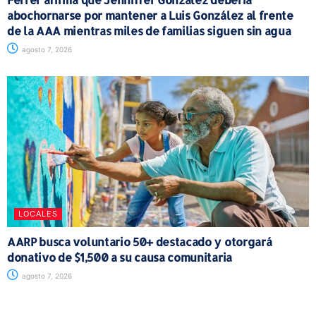
abochornarse por mantener a Luis González al frente
de la AAA mientras miles de familias siguen sin agua
agosto 7, 2026
LOCALES
AARP busca voluntario 50+ destacado y otorgará
donativo de $1,500 a su causa comunitaria
agosto 7, 2026