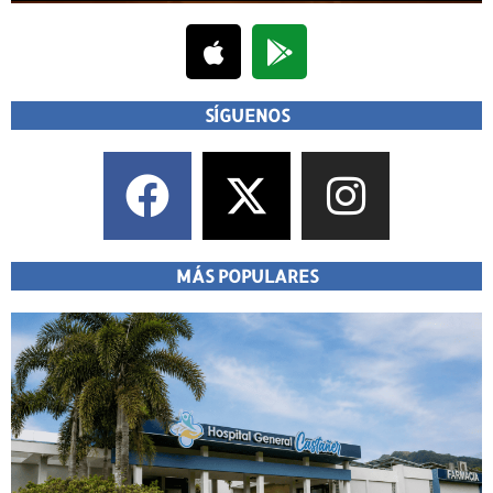
SÍGUENOS
MÁS POPULARES