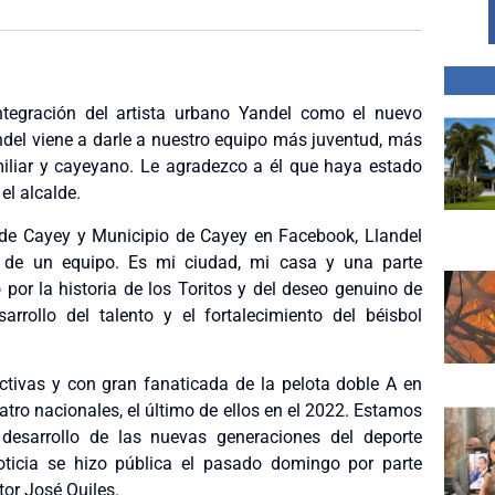
integración del artista urbano Yandel como el nuevo
ndel viene a darle a nuestro equipo más juventud, más
miliar y cayeyano. Le agradezco a él que haya estado
el alcalde.
s de Cayey y Municipio de Cayey en Facebook, Llandel
 de un equipo. Es mi ciudad, mi casa y una parte
por la historia de los Toritos y del deseo genuino de
rrollo del talento y el fortalecimiento del béisbol
ctivas y con gran fanaticada de la pelota doble A en
tro nacionales, el último de ellos en el 2022. Estamos
desarrollo de las nuevas generaciones del deporte
noticia se hizo pública el pasado domingo por parte
tor José Quiles.