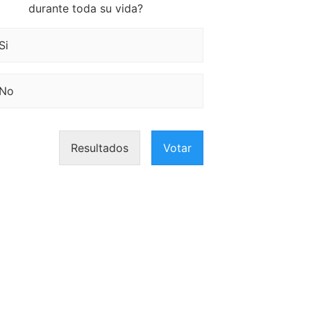
durante toda su vida?
Si
No
Resultados
Votar