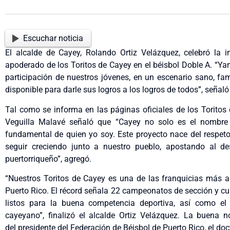
Escuchar noticia
El alcalde de Cayey, Rolando Ortiz Velázquez, celebró la 
apoderado de los Toritos de Cayey en el béisbol Doble A. “Ya
participación de nuestros jóvenes, en un escenario sano, fa
disponible para darle sus logros a los logros de todos”, señaló 
Tal como se informa en las páginas oficiales de los Torito
Veguilla Malavé señaló que “Cayey no solo es el nombre
fundamental de quien yo soy. Este proyecto nace del respeto 
seguir creciendo junto a nuestro pueblo, apostando al desa
puertorriqueño”, agregó.
“Nuestros Toritos de Cayey es una de las franquicias más a
Puerto Rico. El récord señala 22 campeonatos de sección y cua
listos para la buena competencia deportiva, así como el 
cayeyano”, finalizó el alcalde Ortiz Velázquez. La buena 
del presidente del Federación de Béisbol de Puerto Rico, el doc