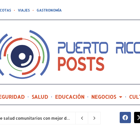
COTAS
VIAJES
GASTRONOMÍA
EGURIDAD
SALUD
EDUCACIÓN
NEGOCIOS
CUL
Hospital General de Castañer entre los centros de salud comunitarios con mejor desempeño clínico de Estados Unidos