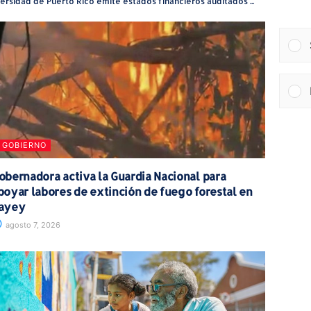
Universidad de Puerto Rico emite estados financieros auditados en tiempo récord y confirma estabilidad fiscal
GOBIERNO
obernadora activa la Guardia Nacional para
poyar labores de extinción de fuego forestal en
ayey
agosto 7, 2026