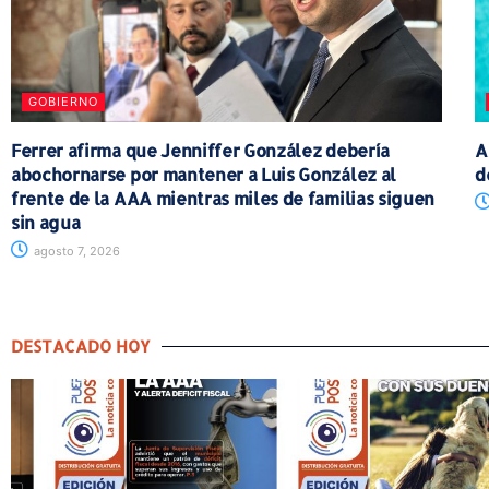
GOBIERNO
Ferrer afirma que Jenniffer González debería
A
abochornarse por mantener a Luis González al
d
frente de la AAA mientras miles de familias siguen
sin agua
agosto 7, 2026
DESTACADO HOY