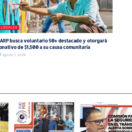
LOCALES
ARP busca voluntario 50+ destacado y otorgará
onativo de $1,500 a su causa comunitaria
agosto 7, 2026