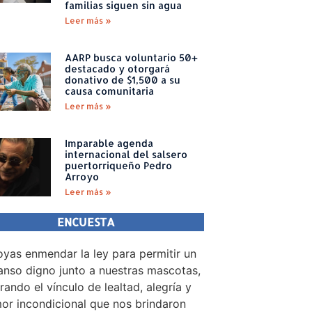
familias siguen sin agua
Leer más »
AARP busca voluntario 50+
destacado y otorgará
donativo de $1,500 a su
causa comunitaria
Leer más »
Imparable agenda
internacional del salsero
puertorriqueño Pedro
Arroyo
Leer más »
ENCUESTA
yas enmendar la ley para permitir un
nso digno junto a nuestras mascotas,
rando el vínculo de lealtad, alegría y
or incondicional que nos brindaron