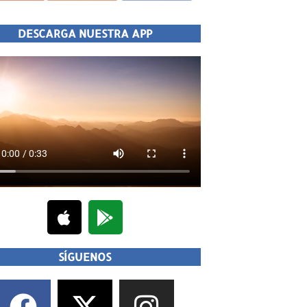
DESCARGA NUESTRA APP
SÍGUENOS