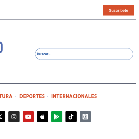
Suscríbete
TURA
DEPORTES
INTERNACIONALES
3 horas ago