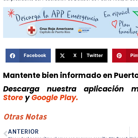
Facebook
X | Twitter
Pin
Mantente bien informado en Puert
Descarga nuestra aplicación mó
Store
y
Google Play.
Otras Notas
ANTERIOR