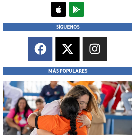
SÍGUENOS
MÁS POPULARES