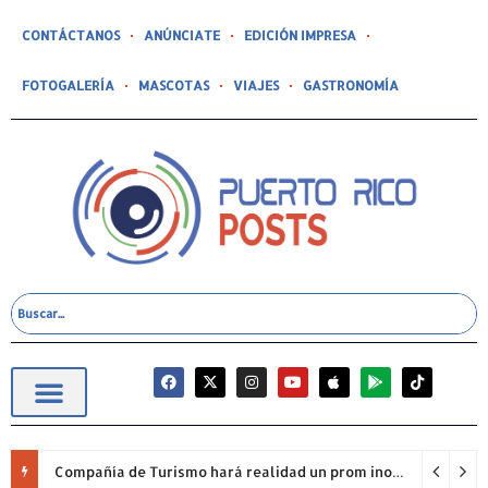
CONTÁCTANOS
ANÚNCIATE
EDICIÓN IMPRESA
FOTOGALERÍA
MASCOTAS
VIAJES
GASTRONOMÍA
Compañía de Turismo hará realidad un prom inolvidable junto a Jowell para estudiantes de la Escuela Gabriela Mistral