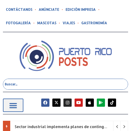
CONTÁCTANOS
ANÚNCIATE
EDICIÓN IMPRESA
FOTOGALERÍA
MASCOTAS
VIAJES
GASTRONOMÍA
Sector industrial implementa planes de contingencia ante racionamiento de agua y hace un llamado a la eficiencia infraestructural