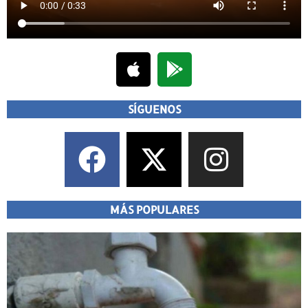
SÍGUENOS
MÁS POPULARES