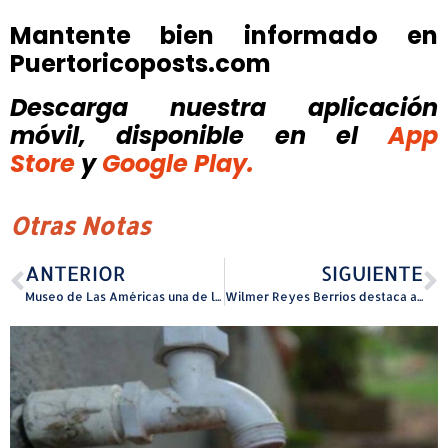
Mantente bien informado en
Puertoricoposts.com
Descarga nuestra aplicación
móvil, disponible
en el
App
Store
y
Google Play.
Otras Notas
ANTERIOR
SIGUIENTE
Museo de Las Américas una de las sedes oficiales de importante congreso internacional
Wilmer Reyes Berríos destaca a deportistas del béisbol como ejemplo para la juventud del Distrito de Guayama