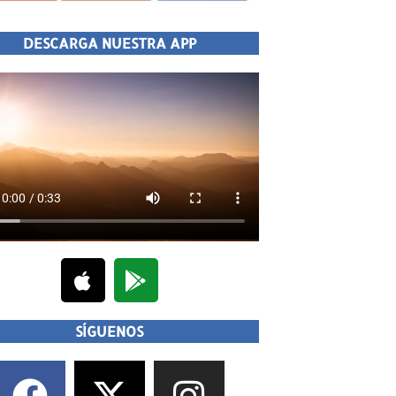
DESCARGA NUESTRA APP
SÍGUENOS