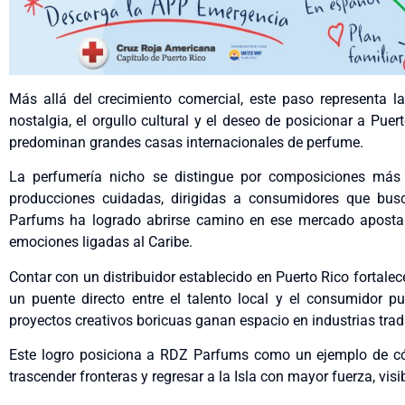
Más allá del crecimiento comercial, este paso representa l
nostalgia, el orgullo cultural y el deseo de posicionar a Pu
predominan grandes casas internacionales de perfume.
La perfumería nicho se distingue por composiciones más ar
producciones cuidadas, dirigidas a consumidores que busc
Parfums ha logrado abrirse camino en ese mercado aposta
emociones ligadas al Caribe.
Contar con un distribuidor establecido en Puerto Rico fortalece
un puente directo entre el talento local y el consumidor
proyectos creativos boricuas ganan espacio en industrias tr
Este logro posiciona a RDZ Parfums como un ejemplo de có
trascender fronteras y regresar a la Isla con mayor fuerza, visi