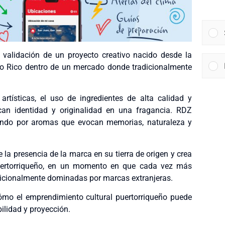
a validación de un proyecto creativo nacido desde la
erto Rico dentro de un mercado donde tradicionalmente
tísticas, el uso de ingredientes de alta calidad y
an identidad y originalidad en una fragancia. RDZ
ndo por aromas que evocan memorias, naturaleza y
 la presencia de la marca en su tierra de origen y crea
 puertorriqueño, en un momento en que cada vez más
adicionalmente dominadas por marcas extranjeras.
mo el emprendimiento cultural puertorriqueño puede
bilidad y proyección.