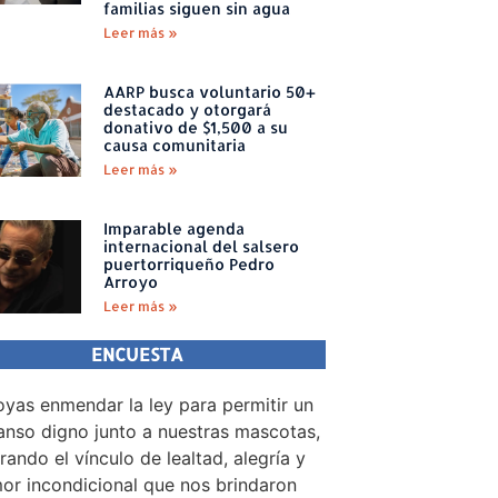
familias siguen sin agua
Leer más »
AARP busca voluntario 50+
destacado y otorgará
donativo de $1,500 a su
causa comunitaria
Leer más »
Imparable agenda
internacional del salsero
puertorriqueño Pedro
Arroyo
Leer más »
ENCUESTA
yas enmendar la ley para permitir un
nso digno junto a nuestras mascotas,
rando el vínculo de lealtad, alegría y
or incondicional que nos brindaron