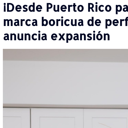
¡Desde Puerto Rico pa
marca boricua de per
anuncia expansión