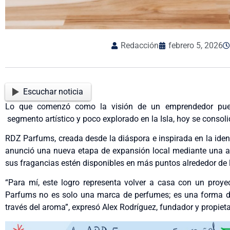
Redacción
febrero 5, 2026
Escuchar noticia
Lo que comenzó como la visión de un emprendedor puert
segmento artístico y poco explorado en la Isla, hoy se consol
RDZ Parfums, creada desde la diáspora e inspirada en la identi
anunció una nueva etapa de expansión local mediante una al
sus fragancias estén disponibles en más puntos alrededor de l
“Para mí, este logro representa volver a casa con un proye
Parfums no es solo una marca de perfumes; es una forma de
través del aroma”, expresó Alex Rodríguez, fundador y propieta