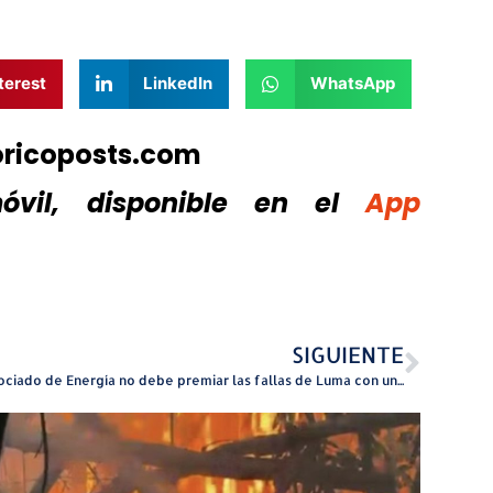
terest
LinkedIn
WhatsApp
oricoposts.com
vil, disponible
en el
App
SIGUIENTE
Negociado de Energía no debe premiar las fallas de Luma con un aumento de casi $40 mensuales