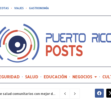
COTAS
VIAJES
GASTRONOMÍA
EGURIDAD
SALUD
EDUCACIÓN
NEGOCIOS
CUL
Hospital General de Castañer entre los centros de salud comunitarios con mejor desempeño clínico de Estados Unidos