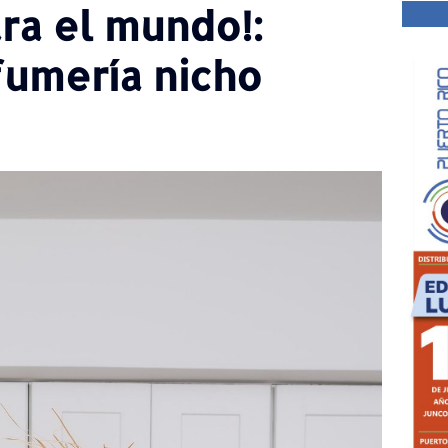
ra el mundo!:
fumería nicho