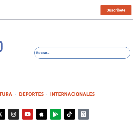
Suscríbete
TURA
DEPORTES
INTERNACIONALES
5 horas ago