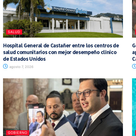
SALUD
Hospital General de Castañer entre los centros de
G
salud comunitarios con mejor desempeño clínico
a
de Estados Unidos
C
agosto 7, 2026
GOBIERNO