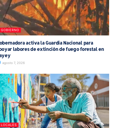
GOBIERNO
obernadora activa la Guardia Nacional para
poyar labores de extinción de fuego forestal en
ayey
agosto 7, 2026
LOCALES