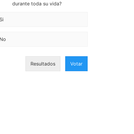
durante toda su vida?
Si
No
Resultados
Votar