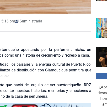
5:18 pm
Suministrada
orriqueño apostando por la perfumería nicho, un
ida como una historia de crecimiento y regreso a casa.
dad, los paisajes y la energía cultural de Puerto Rico,
ianza de distribución con Glamour, que permitirá que
a Isla.
cto que nació del orgullo de ser puertorriqueño. RDZ
¿Apo
 contar nuestras historias, memorias y emociones a
desca
rio de la casa de perfumería.
hon
am