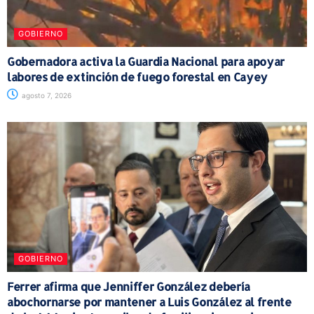
GOBIERNO
Gobernadora activa la Guardia Nacional para apoyar
labores de extinción de fuego forestal en Cayey
agosto 7, 2026
GOBIERNO
Ferrer afirma que Jenniffer González debería
abochornarse por mantener a Luis González al frente