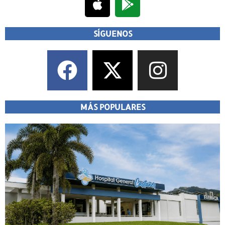
SÍGUENOS
MÁS POPULARES