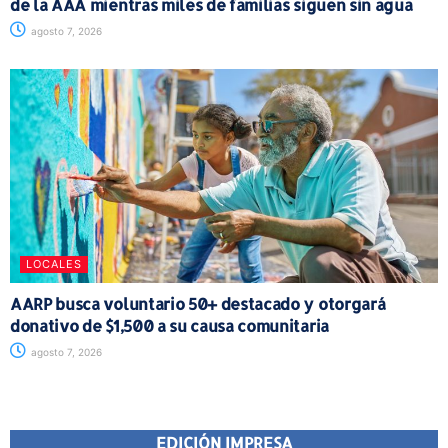
de la AAA mientras miles de familias siguen sin agua
agosto 7, 2026
LOCALES
AARP busca voluntario 50+ destacado y otorgará
donativo de $1,500 a su causa comunitaria
agosto 7, 2026
EDICIÓN IMPRESA