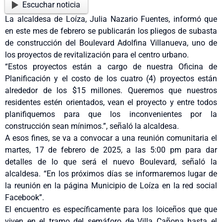
Escuchar noticia
La alcaldesa de Loíza, Julia Nazario Fuentes, informó que
en este mes de febrero se publicarán los pliegos de subasta
de construcción del Boulevard Adolfina Villanueva, uno de
los proyectos de revitalización para el centro urbano.
“Estos proyectos están a cargo de nuestra Oficina de
Planificación y el costo de los cuatro (4) proyectos están
alrededor de los $15 millones. Queremos que nuestros
residentes estén orientados, vean el proyecto y entre todos
planifiquemos para que los inconvenientes por la
construcción sean mínimos.”, señaló la alcaldesa.
A esos fines, se va a convocar a una reunión comunitaria el
martes, 17 de febrero de 2025, a las 5:00 pm para dar
detalles de lo que será el nuevo Boulevard, señaló la
alcaldesa. “En los próximos días se informaremos lugar de
la reunión en la página Municipio de Loíza en la red social
Facebook”.
El encuentro es específicamente para los loiceños que que
viven en el tramo del semáforo de Villa Cañona hasta el