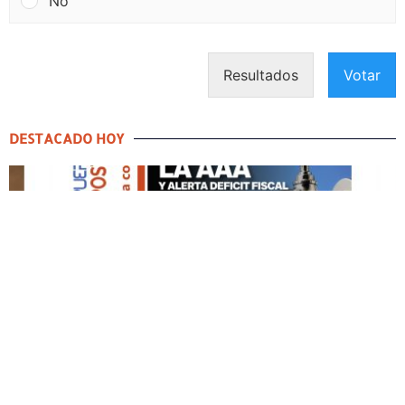
No
Resultados
Votar
DESTACADO HOY