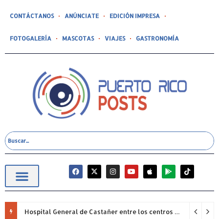
CONTÁCTANOS
ANÚNCIATE
EDICIÓN IMPRESA
FOTOGALERÍA
MASCOTAS
VIAJES
GASTRONOMÍA
Hospital General de Castañer entre los centros de salud comunitarios con mejor desempeño clínico de Estados Unidos