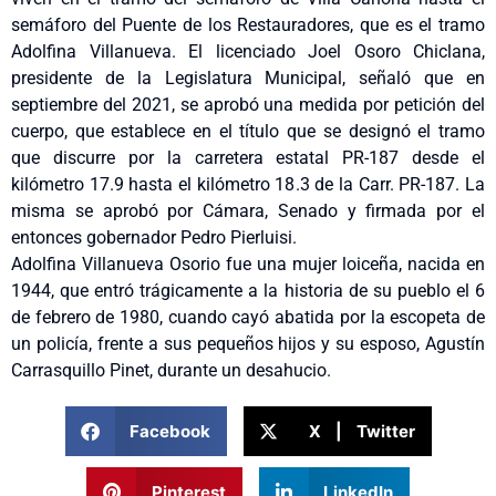
semáforo del Puente de los Restauradores, que es el tramo
Adolfina Villanueva. El licenciado Joel Osoro Chiclana,
presidente de la Legislatura Municipal, señaló que en
septiembre del 2021, se aprobó una medida por petición del
cuerpo, que establece en el título que se designó el tramo
que discurre por la carretera estatal PR-187 desde el
kilómetro 17.9 hasta el kilómetro 18.3 de la Carr. PR-187. La
misma se aprobó por Cámara, Senado y firmada por el
entonces gobernador Pedro Pierluisi.
Adolfina Villanueva Osorio fue una mujer loiceña, nacida en
1944, que entró trágicamente a la historia de su pueblo el 6
de febrero de 1980, cuando cayó abatida por la escopeta de
un policía, frente a sus pequeños hijos y su esposo, Agustín
Carrasquillo Pinet, durante un desahucio.
Facebook
X | Twitter
Pinterest
LinkedIn