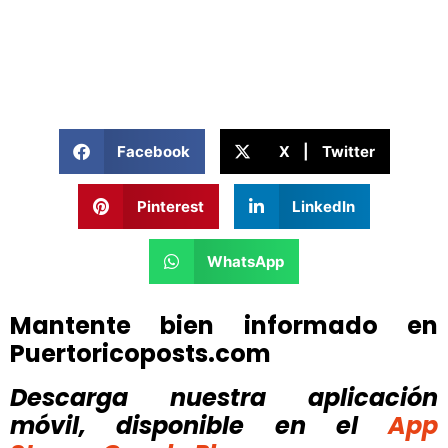
Facebook
X | Twitter
Pinterest
LinkedIn
WhatsApp
Mantente bien informado en
Puertoricoposts.com
Descarga nuestra aplicación
móvil, disponible
en el
App