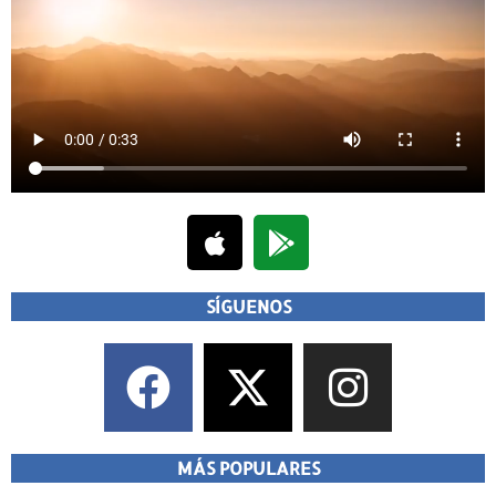
SÍGUENOS
MÁS POPULARES