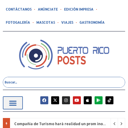
CONTÁCTANOS
ANÚNCIATE
EDICIÓN IMPRESA
FOTOGALERÍA
MASCOTAS
VIAJES
GASTRONOMÍA
Compañía de Turismo hará realidad un prom inolvidable junto a Jowell para estudiantes de la Escuela Gabriela Mistral